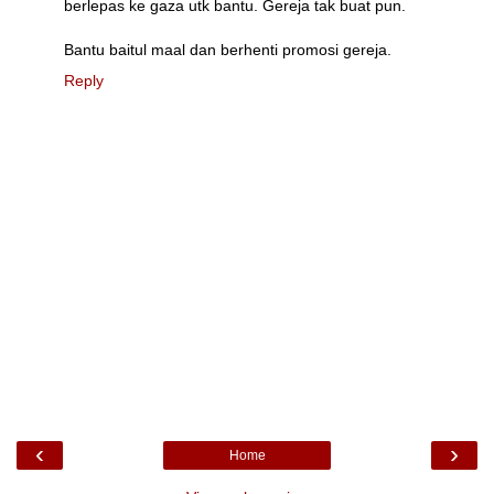
berlepas ke gaza utk bantu. Gereja tak buat pun.
Bantu baitul maal dan berhenti promosi gereja.
Reply
‹
›
Home