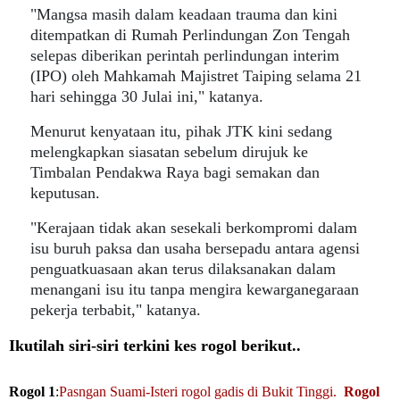
"Mangsa masih dalam keadaan trauma dan kini
ditempatkan di Rumah Perlindungan Zon Tengah
selepas diberikan perintah perlindungan interim
(IPO) oleh Mahkamah Majistret Taiping selama 21
hari sehingga 30 Julai ini," katanya.
Menurut kenyataan itu, pihak JTK kini sedang
melengkapkan siasatan sebelum dirujuk ke
Timbalan Pendakwa Raya bagi semakan dan
keputusan.
"Kerajaan tidak akan sesekali berkompromi dalam
isu buruh paksa dan usaha bersepadu antara agensi
penguatkuasaan akan terus dilaksanakan dalam
menangani isu itu tanpa mengira kewarganegaraan
pekerja terbabit," katanya.
Ikutilah siri-siri terkini kes rogol berikut..
Rogol 1
:
Pasngan Suami-Isteri rogol gadis di Bukit Tinggi.
Rogol