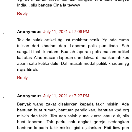
India... sllu bangsa Cina la tewww
Reply
Anonymous
July 11, 2021 at 7:06 PM
Tak da pulak artikel ttg ust mokhtar senik. Yg ada cuma
tulisan dari khadam dap. Laporan polis pun tiada. Sah
sangat fitnah khadam. Buatlah laporan polis macam artikel
kat atas. Atau macam laporan dan dakwa di mahkamah kes
abam satu ketika dulu. Dah masak modal politik khadam yg
najis fitnah.
Reply
Anonymous
July 11, 2021 at 7:27 PM
Banyak wang zakat disalurkan kepada fakir miskin. Ada
bantuan buat rumah, bantuan pendidikan, bantuan kpd org
miskin dan fakir. Jika ada salah guna kuasa atau duit, sila
buat laporan. Tak perlu nak angkat gereja sedangkan
bantuan kepada fakir miskin giat dijalankan. Ebit liew pun