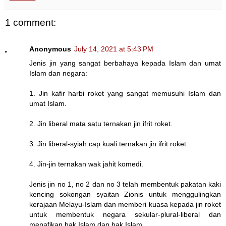
1 comment:
Anonymous
July 14, 2021 at 5:43 PM
Jenis jin yang sangat berbahaya kepada Islam dan umat
Islam dan negara:
1. Jin kafir harbi roket yang sangat memusuhi Islam dan
umat Islam.
2. Jin liberal mata satu ternakan jin ifrit roket.
3. Jin liberal-syiah cap kuali ternakan jin ifrit roket.
4. Jin-jin ternakan wak jahit komedi.
Jenis jin no 1, no 2 dan no 3 telah membentuk pakatan kaki
kencing sokongan syaitan Zionis untuk menggulingkan
kerajaan Melayu-Islam dan memberi kuasa kepada jin roket
untuk membentuk negara sekular-plural-liberal dan
menafikan hak Islam dan hak Islam.