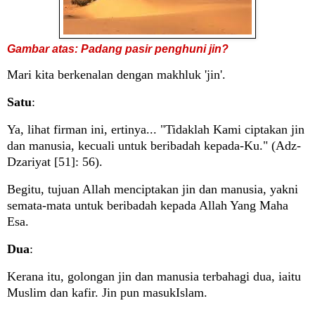
Gambar atas: Padang pasir penghuni jin?
Mari kita berkenalan dengan makhluk 'jin'.
Satu
:
Ya, lihat firman ini, ertinya... "Tidaklah Kami ciptakan jin
dan manusia, kecuali untuk beribadah kepada-Ku." (Adz-
Dzariyat [51]: 56).
Begitu, tujuan Allah menciptakan jin dan manusia, yakni
semata-mata untuk beribadah kepada Allah Yang Maha
Esa.
Dua
:
Kerana itu, golongan jin dan manusia terbahagi dua, iaitu
Muslim dan kafir. Jin pun masukIslam.