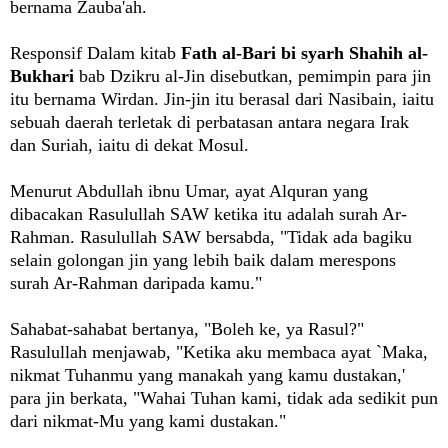
bernama Zauba'ah.
Responsif Dalam kitab
Fath al-Bari bi syarh Shahih al-
Bukhari
bab Dzikru al-Jin disebutkan, pemimpin para jin
itu bernama Wirdan. Jin-jin itu berasal dari Nasibain, iaitu
sebuah daerah terletak di perbatasan antara negara Irak
dan Suriah, iaitu di dekat Mosul.
Menurut Abdullah ibnu Umar, ayat Alquran yang
dibacakan Rasulullah SAW ketika itu adalah surah Ar-
Rahman. Rasulullah SAW bersabda, "Tidak ada bagiku
selain golongan jin yang lebih baik dalam merespons
surah Ar-Rahman daripada kamu."
Sahabat-sahabat bertanya, "Boleh ke, ya Rasul?"
Rasulullah menjawab, "Ketika aku membaca ayat `Maka,
nikmat Tuhanmu yang manakah yang kamu dustakan,'
para jin berkata, "Wahai Tuhan kami, tidak ada sedikit pun
dari nikmat-Mu yang kami dustakan."