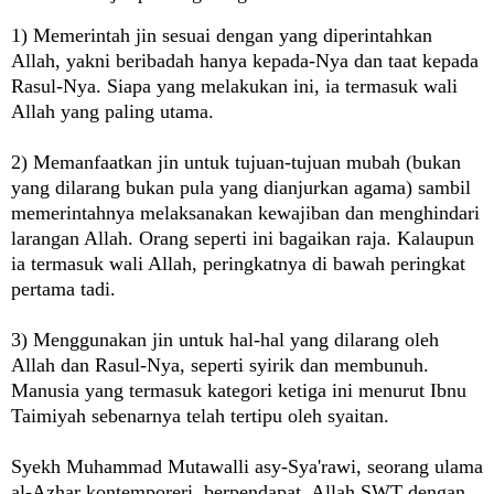
1) Memerintah jin sesuai dengan yang diperintahkan
Allah, yakni beribadah hanya kepada-Nya dan taat kepada
Rasul-Nya. Siapa yang melakukan ini, ia termasuk wali
Allah yang paling utama.
2) Memanfaatkan jin untuk tujuan-tujuan mubah (bukan
yang dilarang bukan pula yang dianjurkan agama) sambil
memerintahnya melaksanakan kewajiban dan menghindari
larangan Allah. Orang seperti ini bagaikan raja. Kalaupun
ia termasuk wali Allah, peringkatnya di bawah peringkat
pertama tadi.
3) Menggunakan jin untuk hal-hal yang dilarang oleh
Allah dan Rasul-Nya, seperti syirik dan membunuh.
Manusia yang termasuk kategori ketiga ini menurut Ibnu
Taimiyah sebenarnya telah tertipu oleh syaitan.
Syekh Muhammad Mutawalli asy-Sya'rawi, seorang ulama
al-Azhar kontemporeri, berpendapat, Allah SWT dengan