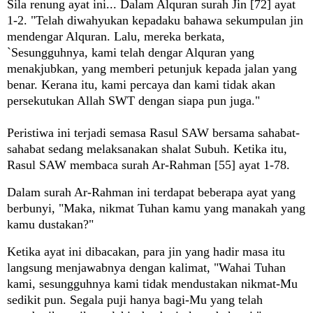
Sila renung ayat ini... Dalam Alquran surah Jin [72] ayat
1-2. "Telah diwahyukan kepadaku bahawa sekumpulan jin
mendengar Alquran. Lalu, mereka berkata,
`Sesungguhnya, kami telah dengar Alquran yang
menakjubkan, yang memberi petunjuk kepada jalan yang
benar. Kerana itu, kami percaya dan kami tidak akan
persekutukan Allah SWT dengan siapa pun juga."
Peristiwa ini terjadi semasa Rasul SAW bersama sahabat-
sahabat sedang melaksanakan shalat Subuh. Ketika itu,
Rasul SAW membaca surah Ar-Rahman [55] ayat 1-78.
Dalam surah Ar-Rahman ini terdapat beberapa ayat yang
berbunyi, "Maka, nikmat Tuhan kamu yang manakah yang
kamu dustakan?"
Ketika ayat ini dibacakan, para jin yang hadir masa itu
langsung menjawabnya dengan kalimat, "Wahai Tuhan
kami, sesungguhnya kami tidak mendustakan nikmat-Mu
sedikit pun. Segala puji hanya bagi-Mu yang telah