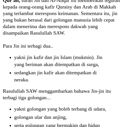
Qur'an,
surah Jin dan Al-Ahqaf itu memberikan teguran
kepada orang-orang kafir Quraisy dan Arab di Makkah
yang terlambat merespons keimanan. Sementara itu, jin
yang bukan berasal dari golongan manusia lebih cepat
dalam menerima dan merespons dakwah yang
disampaikan Rasulullah SAW.
Para Jin ini terbagi dua..
yakni jin kafir dan jin Islam (mukmin). Jin
yang beriman akan ditempatkan di surga,
sedangkan jin kafir akan ditempatkan di
neraka.
Rasulullah SAW menggambarkan bahawa Jin-jin itu
terbagi tiga golongan...
yakni golongan yang boleh terbang di udara,
golongan ular dan anjing,
serta golongan yang bermukim dan hidup