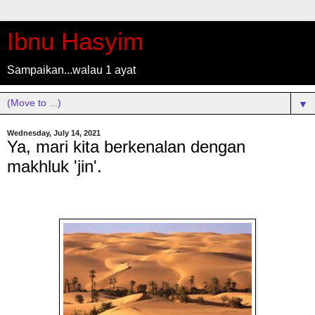
Ibnu Hasyim
Sampaikan...walau 1 ayat
▼
Wednesday, July 14, 2021
Ya, mari kita berkenalan dengan
makhluk 'jin'.