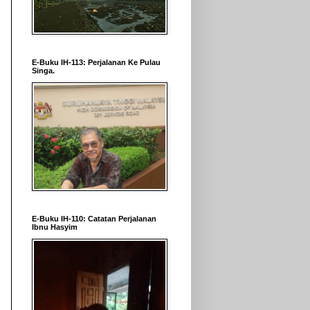
E-Buku IH-113: Perjalanan Ke Pulau
Singa.
E-Buku IH-110: Catatan Perjalanan
Ibnu Hasyim