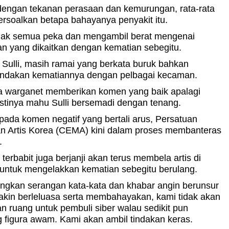
dengan tekanan perasaan dan kemurungan, rata-rata
rsoalkan betapa bahayanya penyakit itu.
dak semua peka dan mengambil berat mengenai
n yang dikaitkan dengan kematian sebegitu.
Sulli, masih ramai yang berkata buruk bahkan
dakan kematiannya dengan pelbagai kecaman.
a warganet memberikan komen yang baik apalagi
stinya mahu Sulli bersemadi dengan tenang.
pada komen negatif yang bertali arus, Persatuan
n Artis Korea (CEMA) kini dalam proses membanteras
.
 terbabit juga berjanji akan terus membela artis di
 untuk mengelakkan kematian sebegitu berulang.
gkan serangan kata-kata dan khabar angin berunsur
akin berleluasa serta membahayakan, kami tidak akan
 ruang untuk pembuli siber walau sedikit pun
figura awam. Kami akan ambil tindakan keras.