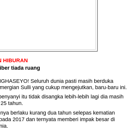
 HIBURAN
iber tiada ruang
GHASEYO!
Seluruh dunia pasti masih berduka
ergian Sulli yang cukup mengejutkan, baru-baru ini.
enyanyi itu tidak disangka lebih-lebih lagi dia masih
 25 tahun.
nya berlaku kurang dua tahun selepas kematian
pada 2017 dan ternyata memberi impak besar di
nia.