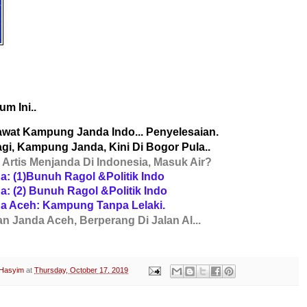
um Ini..
awat Kampung
Janda Indo... Penyelesaian.
Lagi, Kampung Janda, Kini Di Bogor Pula..
r Artis Menjanda Di Indonesia, Masuk Air?
a: (1)Bunuh Ragol &Politik Indo
a: (2) Bunuh Ragol &Politik Indo
a Aceh: Kampung Tanpa Lelaki.
n Janda Aceh, Berperang Di Jalan Al...
 Hasyim
at
Thursday, October 17, 2019