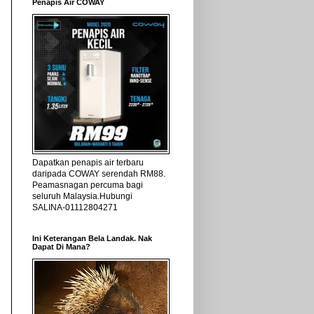
Penapis Air COWAY
Dapatkan penapis air terbaru
daripada COWAY serendah RM88.
Peamasnagan percuma bagi
seluruh Malaysia.Hubungi
SALINA-01112804271
Ini Keterangan Bela Landak. Nak
Dapat Di Mana?