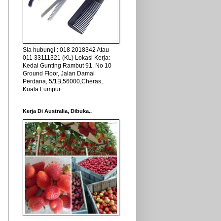
Sla hubungi : 018 2018342 Atau
011 33111321 (KL) Lokasi Kerja:
Kedai Gunting Rambut 91. No 10
Ground Floor, Jalan Damai
Perdana, 5/1B,56000,Cheras,
Kuala Lumpur
Kerja Di Australia, Dibuka..