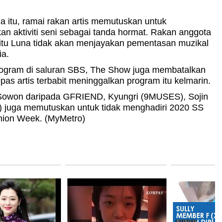
 itu, ramai rakan artis memutuskan untuk
n aktiviti seni sebagai tanda hormat. Rakan anggota
 iaitu Luna tidak akan menjayakan pementasan muzikal
a.
ogram di saluran SBS, The Show juga membatalkan
epas artis terbabit meninggalkan program itu kelmarin.
Sowon daripada GFRIEND, Kyungri (9MUSES), Sojin
y) juga memutuskan untuk tidak menghadiri 2020 SS
hion Week. (MyMetro)