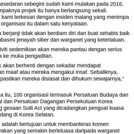
esedaran sebegini sudah kami mulakan pada 2016,
aknya projek itu hanya berlangsung sekali.
i kami terkesan dengan insiden malang yang menimpa
a organisasi itu dalam satu kenyataan.
berjanji tidak akan berdiam diri dan buat sehabis baik
asmi jenayah siber dan warganet yang keterlaluan.
iviti sedemikian akan mereka pantau dengan serius
a ke muka pengadilan.
ak akan berhenti dengan sekadar mendapat
n maaf atau mereka mengakui insaf. Sebaliknya,
pastikan mereka disiasat dan dihukum sewajarnya,”
 itu, 100 organisasi termasuk Persatuan Budaya dan
al dan Persatuan Dagangan Persekutuan Korea
 gesaan Sulli Act yang dicadangkan penguat kuasa
dang di Korea Selatan.
u adalah bertujuan untuk membanteras komen
kan yang semakin berleluasa daripada warganet