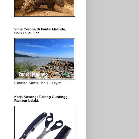
Virus Corona Di Pantai Malindo,
Balik Pulau, PP..
Catatan Santai Ibnu Hasyim
Kerja Kosong: Tukang Guntingg
Rambut Lelaki.