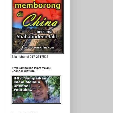
Sila hubungi 017-2517515
IHtv; Sampaikan Islam Melalui
Chennel Yuotube