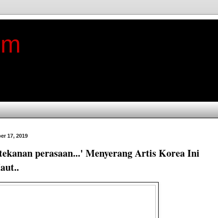
im
er 17, 2019
'tekanan perasaan...' Menyerang Artis Korea Ini
aut..