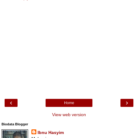
‹
›
Home
View web version
Biodata Blogger
Ibnu Hasyim