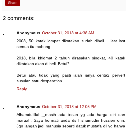
Share
2 comments:
Anonymous
October 31, 2018 at 4:38 AM
2008, 50 katak lompat dikatakan sudah dibeli .. last last
semua itu mohong.
2018, bila khidmat 2 tahun dirasakan singkat, 40 katak
dikatakan akan di beli. Betui?
Betui atau tidak yang pasti ialah ianya cerita2 pervert
susulan satu desperation.
Reply
Anonymous
October 31, 2018 at 12:05 PM
Alhamdulillah,,,,masih ada insan yg ada harga diri dan
maruah. Saya hormati anda ds hishamudin hussien onn.
Jgn jangan jadi manusia seperti datuk mustafa dll yg hanya