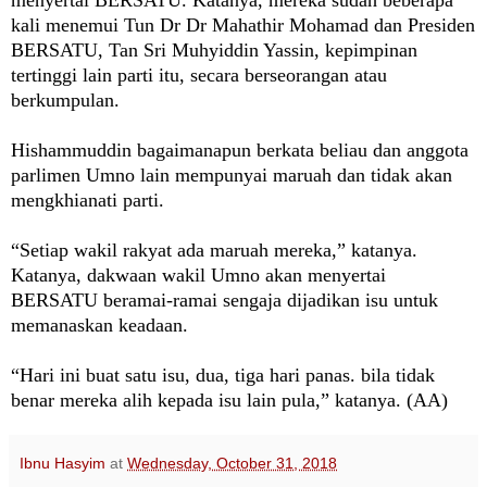
kali menemui Tun Dr Dr Mahathir Mohamad dan Presiden
BERSATU, Tan Sri Muhyiddin Yassin, kepimpinan
tertinggi lain parti itu, secara berseorangan atau
berkumpulan.
Hishammuddin bagaimanapun berkata beliau dan anggota
parlimen Umno lain mempunyai maruah dan tidak akan
mengkhianati parti.
“Setiap wakil rakyat ada maruah mereka,” katanya.
Katanya, dakwaan wakil Umno akan menyertai
BERSATU beramai-ramai sengaja dijadikan isu untuk
memanaskan keadaan.
“Hari ini buat satu isu, dua, tiga hari panas. bila tidak
benar mereka alih kepada isu lain pula,” katanya. (AA)
Ibnu Hasyim
at
Wednesday, October 31, 2018