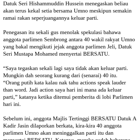
Datuk Seri Hishammuddin Hussein menegaskan beliau
akan terus kekal setia bersama Umno meskipun semakin
ramai rakan seperjuangannya keluar parti.
Penegasan itu sekali gus menolak spekulasi bahawa
anggota parlimen Sembrong antara 40 wakil rakyat Umno
yang bakal mengikuti jejak anggota parlimen Jeli, Datuk
Seri Mustapa Mohamed menyertai BERSATU.
“Saya tegaskan sekali lagi saya tidak akan keluar parti.
Mungkin dah seorang kurang dari (senarai) 40 itu.
“Orang putih kata kalau nak tahu actions speak lauder
than word. Jadi action saya hari ini mana ada keluar
parti,” katanya ketika ditemui pemberita di lobi Parlimen
hari ini.
Sebelum ini, anggota Majlis Tertinggi BERSATU Datuk A
Kadir Jasin dilaporkan berkata, kira-kira 40 anggota
parlimen Umno akan meninggalkan parti itu dan
menyertai BERSATU. Katanya, mereka sudah beberapa