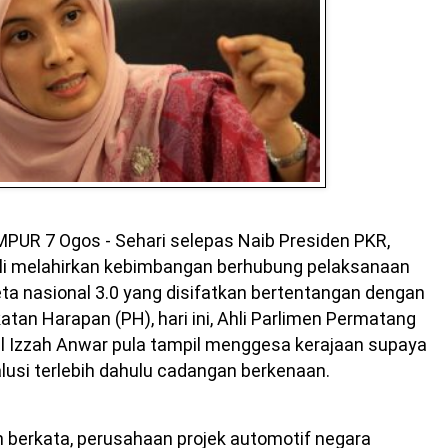
PUR 7 Ogos - Sehari selepas Naib Presiden PKR,
mli melahirkan kebimbangan berhubung pelaksanaan
eta nasional 3.0 yang disifatkan bertentangan dengan
atan Harapan (PH), hari ini, Ahli Parlimen Permatang
l Izzah Anwar pula tampil menggesa kerajaan supaya
usi terlebih dahulu cadangan berkenaan.
h berkata, perusahaan projek automotif negara