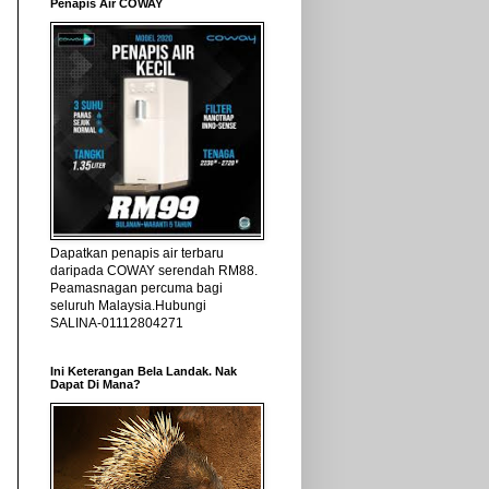
Penapis Air COWAY
Dapatkan penapis air terbaru
daripada COWAY serendah RM88.
Peamasnagan percuma bagi
seluruh Malaysia.Hubungi
SALINA-01112804271
Ini Keterangan Bela Landak. Nak
Dapat Di Mana?