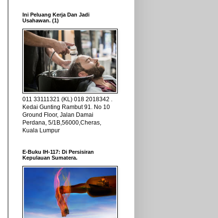
Ini Peluang Kerja Dan Jadi
Usahawan. (1)
011 33111321 (KL) 018 2018342 .
Kedai Gunting Rambut 91. No 10
Ground Floor, Jalan Damai
Perdana, 5/1B,56000,Cheras,
Kuala Lumpur
E-Buku IH-117: Di Persisiran
Kepulauan Sumatera.