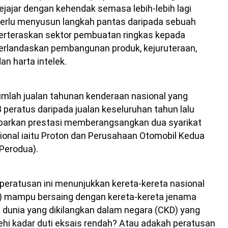
ejajar dengan kehendak semasa lebih-lebih lagi
perlu menyusun langkah pantas daripada sebuah
erteraskan sektor pembuatan ringkas kepada
erlandaskan pembangunan produk, kejuruteraan,
an harta intelek.
umlah jualan tahunan kenderaan nasional yang
8 peratus daripada jualan keseluruhan tahun lalu
rkan prestasi memberangsangkan dua syarikat
ional iaitu Proton dan Perusahaan Otomobil Kedua
(Perodua).
peratusan ini menunjukkan kereta-kereta nasional
a) mampu bersaing dengan kereta-kereta jenama
dunia yang dikilangkan dalam negara (CKD) yang
hi kadar duti eksais rendah? Atau adakah peratusan