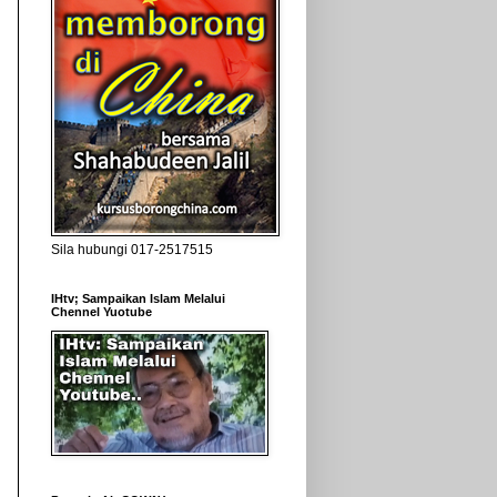
Sila hubungi 017-2517515
IHtv; Sampaikan Islam Melalui
Chennel Yuotube