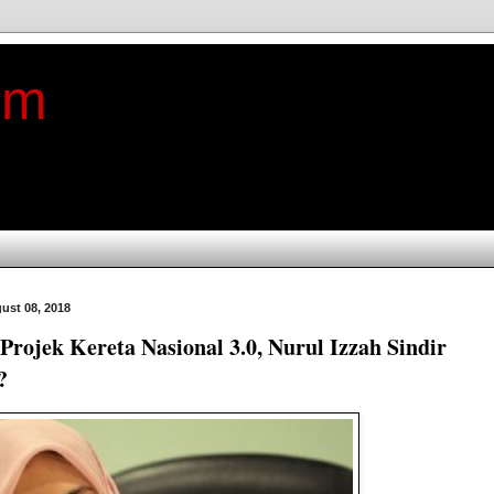
im
ust 08, 2018
 Projek Kereta Nasional 3.0, Nurul Izzah Sindir
?