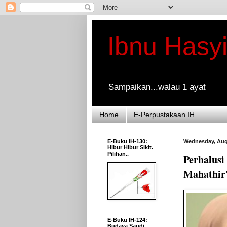
Ibnu Hasy
Sampaikan...walau 1 ayat
Home
E-Perpustakaan IH
E-Buku IH-130:
Wednesday, Aug
Hibur Hibur Sikit.
Pilihan..
Perhalusi
Mahathir
E-Buku IH-124:
Budaya Saudi