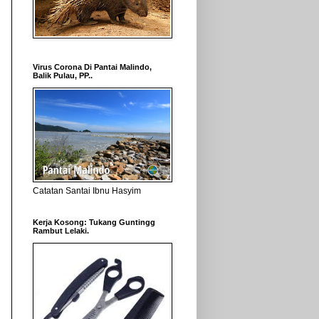
Virus Corona Di Pantai Malindo,
Balik Pulau, PP..
Catatan Santai Ibnu Hasyim
Kerja Kosong: Tukang Guntingg
Rambut Lelaki.