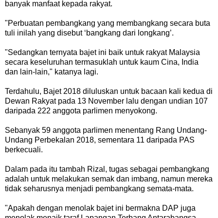
banyak manfaat kepada rakyat.
"Perbuatan pembangkang yang membangkang secara buta
tuli inilah yang disebut ‘bangkang dari longkang’.
"Sedangkan ternyata bajet ini baik untuk rakyat Malaysia
secara keseluruhan termasuklah untuk kaum Cina, India
dan lain-lain," katanya lagi.
Terdahulu, Bajet 2018 diluluskan untuk bacaan kali kedua di
Dewan Rakyat pada 13 November lalu dengan undian 107
daripada 222 anggota parlimen menyokong.
Sebanyak 59 anggota parlimen menentang Rang Undang-
Undang Perbekalan 2018, sementara 11 daripada PAS
berkecuali.
Dalam pada itu tambah Rizal, tugas sebagai pembangkang
adalah untuk melakukan semak dan imbang, namun mereka
tidak seharusnya menjadi pembangkang semata-mata.
"Apakah dengan menolak bajet ini bermakna DAP juga
menolak menaik taraf Lapangan Terbang Antarabangsa