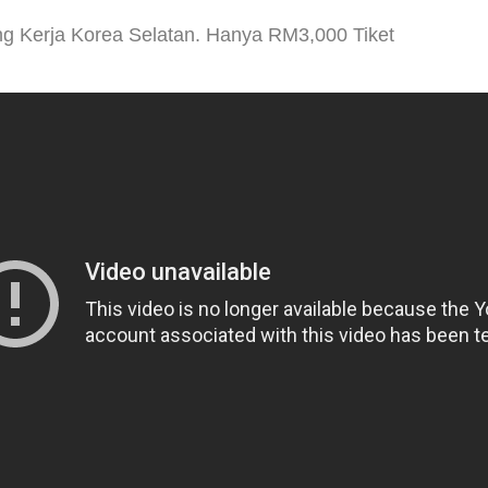
g Kerja Korea Selatan. Hanya RM3,000 Tiket