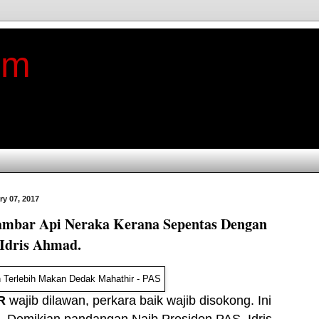
im
ry 07, 2017
ambar Api Neraka Kerana Sepentas Dengan
dris Ahmad.
R
wajib dilawan, perkara baik wajib disokong. Ini