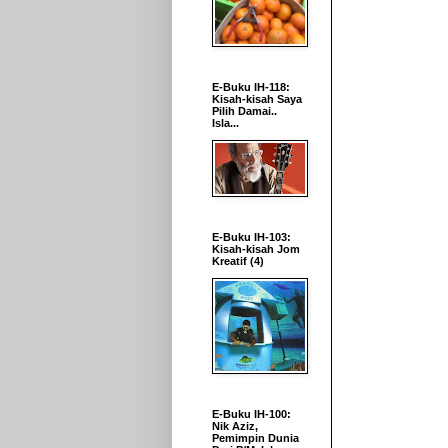
E-Buku IH-118:
Kisah-kisah Saya
Pilih Damai..
Isla...
E-Buku IH-103:
Kisah-kisah Jom
Kreatif (4)
E-Buku IH-100:
Nik Aziz,
Pemimpin Dunia