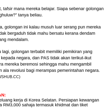
, tafsir mana mereka belajar. Siapa sebenar golongan
 ghuluw?”
tanya beliau.
a, g
olongan ini kalau musuh luar serang pun mereka
dak bergaduh tidak mahu bersatu kerana dendam
yang mendalam.
u lagi, golongan terbabit memiliki pemikiran yang
kepada negara, dan PAS tidak akan terikut-ikut
ra mereka beremosi sehingga mahu mengambil
n ala revolusi bagi merampas pemerintahan negara.
SHUB.CC)
AN
:
luang kerja di Korea Selatan. Persiapan kewangan
a RM3,000 sahaja termasuk khidmat dan tiket