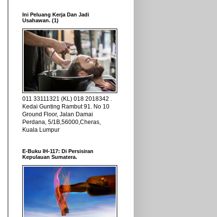
Ini Peluang Kerja Dan Jadi
Usahawan. (1)
011 33111321 (KL) 018 2018342 .
Kedai Gunting Rambut 91. No 10
Ground Floor, Jalan Damai
Perdana, 5/1B,56000,Cheras,
Kuala Lumpur
E-Buku IH-117: Di Persisiran
Kepulauan Sumatera.