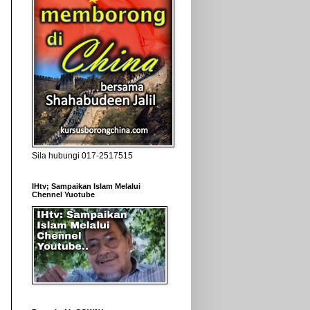
Sila hubungi 017-2517515
IHtv; Sampaikan Islam Melalui
Chennel Yuotube