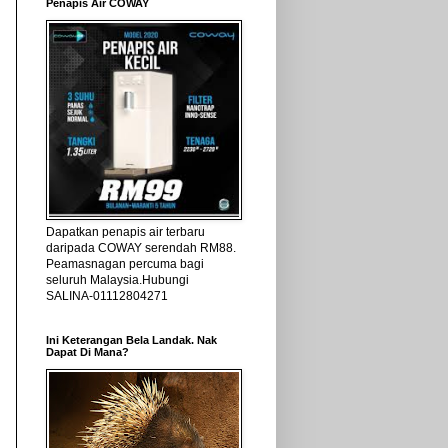
Penapis Air COWAY
Dapatkan penapis air terbaru
daripada COWAY serendah RM88.
Peamasnagan percuma bagi
seluruh Malaysia.Hubungi
SALINA-01112804271
Ini Keterangan Bela Landak. Nak
Dapat Di Mana?