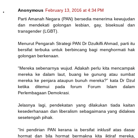
Anonymous
February 13, 2016 at 4:34 PM
Parti Amanah Negara (PAN) bersedia menerima kewujudan
dan mendekati golongan lesbian, gay, biseksual dan
transgender (LGBT).
Menurut Pengarah Strategi PAN Dr Dzulkifli Ahmad, parti itu
bersifat terbuka untuk berbincang bagi menghormati hak
golongan berkenaan.
“Mereka sebenarnya wujud. Adakah perlu kita mencampak
mereka ke dalam laut, buang ke gunung atau sumbat
mereka ke penjara ataupun bunuh mereka?” kata Dr Dzul
ketika ditemui pada forum Forum Islam dalam
Perlembagaan Demokrasi.
Jelasnya lagi, pendekatan yang dilakukan tiada kaitan
kesederhanaan dan liberalism sebagaimana yang didakwa
sesetengah pihak.
“Ini pendirian PAN kerana ia bersifat inklusif atas dasar
hormat dan bila hormat bermakna kita iktiraf mereka,