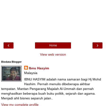
‹
›
Home
View web version
Biodata Blogger
Ibnu Hasyim
Malaysia
IBNU HASYIM adalah nama samaran bagi Hj Mohd
Hashim. Pernah menulis dibeberapa akhbar
tempatan. Mantan Pengarang Majalah Al-Ummah dan pernah
menghasilkan beberapa buah buku politik, sejarah dan agama.
Menjadi ahli bisnes separuh jalan..
View my complete profile