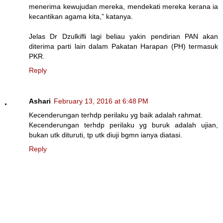
menerima kewujudan mereka, mendekati mereka kerana ia
kecantikan agama kita,” katanya.
Jelas Dr Dzulkifli lagi beliau yakin pendirian PAN akan
diterima parti lain dalam Pakatan Harapan (PH) termasuk
PKR.
Reply
Ashari
February 13, 2016 at 6:48 PM
Kecenderungan terhdp perilaku yg baik adalah rahmat.
Kecenderungan terhdp perilaku yg buruk adalah ujian,
bukan utk dituruti, tp utk diuji bgmn ianya diatasi.
Reply