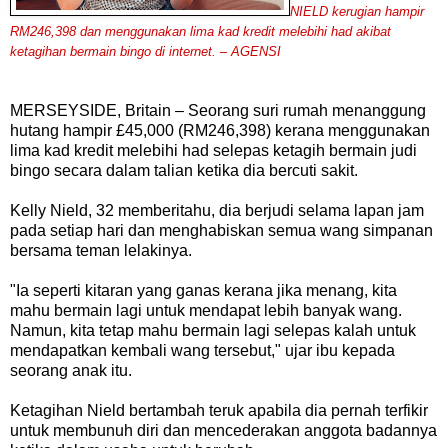
NIELD kerugian hampir
RM246,398 dan menggunakan lima kad kredit melebihi had akibat
ketagihan bermain bingo di internet. – AGENSI
MERSEYSIDE, Britain – Seorang suri rumah menanggung
hutang hampir £45,000 (RM246,398) kerana menggunakan
lima kad kredit melebihi had selepas ketagih bermain judi
bingo secara dalam talian ketika dia bercuti sakit.
Kelly Nield, 32 memberitahu, dia berjudi selama lapan jam
pada setiap hari dan menghabiskan semua wang simpanan
bersama teman lelakinya.
"Ia seperti kitaran yang ganas kerana jika menang, kita
mahu bermain lagi untuk mendapat lebih banyak wang.
Namun, kita tetap mahu bermain lagi selepas kalah untuk
mendapatkan kembali wang tersebut," ujar ibu kepada
seorang anak itu.
Ketagihan Nield bertambah teruk apabila dia pernah terfikir
untuk membunuh diri dan mencederakan anggota badannya