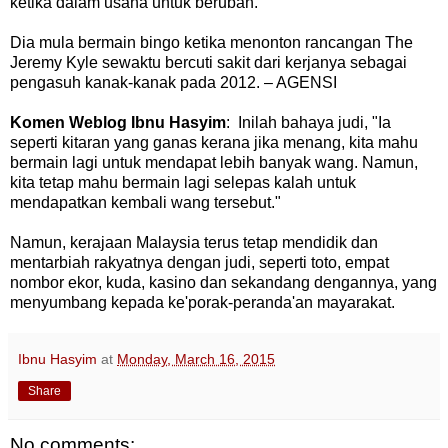
ketika dalam usaha untuk berubah.
Dia mula bermain bingo ketika menonton rancangan The
Jeremy Kyle sewaktu bercuti sakit dari kerjanya sebagai
pengasuh kanak-kanak pada 2012. – AGENSI
Komen Weblog Ibnu Hasyim
: Inilah bahaya judi, "Ia
seperti kitaran yang ganas kerana jika menang, kita mahu
bermain lagi untuk mendapat lebih banyak wang. Namun,
kita tetap mahu bermain lagi selepas kalah untuk
mendapatkan kembali wang tersebut."
Namun, kerajaan Malaysia terus tetap mendidik dan
mentarbiah rakyatnya dengan judi, seperti toto, empat
nombor ekor, kuda, kasino dan sekandang dengannya, yang
menyumbang kepada ke'porak-peranda'an mayarakat.
Ibnu Hasyim
at
Monday, March 16, 2015
Share
No comments: