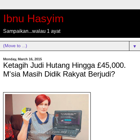
Ibnu Hasyim
Sampaikan...walau 1 ayat
▼
Monday, March 16, 2015
Ketagih Judi Hutang Hingga £45,000.
M'sia Masih Didik Rakyat Berjudi?