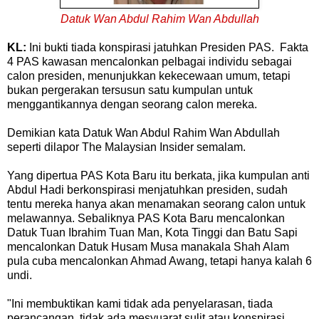
Datuk Wan Abdul Rahim Wan Abdullah
KL:
Ini bukti tiada konspirasi jatuhkan Presiden PAS. Fakta
4 PAS kawasan mencalonkan pelbagai individu sebagai
calon presiden, menunjukkan kekecewaan umum, tetapi
bukan pergerakan tersusun satu kumpulan untuk
menggantikannya dengan seorang calon mereka.
Demikian kata Datuk Wan Abdul Rahim Wan Abdullah
seperti dilapor The Malaysian Insider semalam.
Yang dipertua PAS Kota Baru itu berkata, jika kumpulan anti
Abdul Hadi berkonspirasi menjatuhkan presiden, sudah
tentu mereka hanya akan menamakan seorang calon untuk
melawannya. Sebaliknya PAS Kota Baru mencalonkan
Datuk Tuan Ibrahim Tuan Man, Kota Tinggi dan Batu Sapi
mencalonkan Datuk Husam Musa manakala Shah Alam
pula cuba mencalonkan Ahmad Awang, tetapi hanya kalah 6
undi.
"Ini membuktikan kami tidak ada penyelarasan, tiada
perancangan, tidak ada mesyuarat sulit atau konspirasi