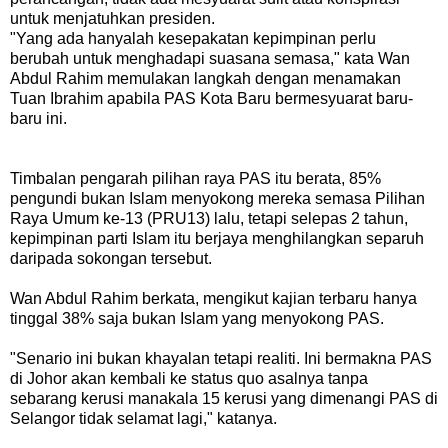
untuk menjatuhkan presiden.
"Yang ada hanyalah kesepakatan kepimpinan perlu
berubah untuk menghadapi suasana semasa," kata Wan
Abdul Rahim memulakan langkah dengan menamakan
Tuan Ibrahim apabila PAS Kota Baru bermesyuarat baru-
baru ini.
Timbalan pengarah pilihan raya PAS itu berata, 85%
pengundi bukan Islam menyokong mereka semasa Pilihan
Raya Umum ke-13 (PRU13) lalu, tetapi selepas 2 tahun,
kepimpinan parti Islam itu berjaya menghilangkan separuh
daripada sokongan tersebut.
Wan Abdul Rahim berkata, mengikut kajian terbaru hanya
tinggal 38% saja bukan Islam yang menyokong PAS.
"Senario ini bukan khayalan tetapi realiti. Ini bermakna PAS
di Johor akan kembali ke status quo asalnya tanpa
sebarang kerusi manakala 15 kerusi yang dimenangi PAS di
Selangor tidak selamat lagi," katanya.