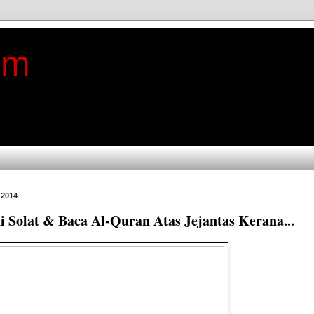
im
 2014
i Solat & Baca Al-Quran Atas Jejantas Kerana...