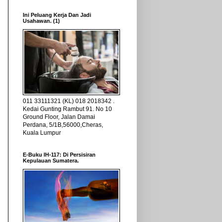
Ini Peluang Kerja Dan Jadi
Usahawan. (1)
011 33111321 (KL) 018 2018342 .
Kedai Gunting Rambut 91. No 10
Ground Floor, Jalan Damai
Perdana, 5/1B,56000,Cheras,
Kuala Lumpur
E-Buku IH-117: Di Persisiran
Kepulauan Sumatera.