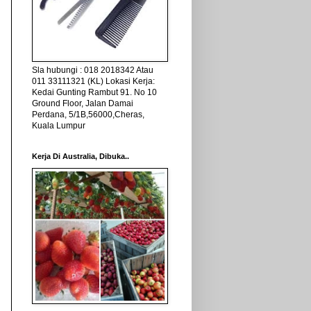
Sla hubungi : 018 2018342 Atau
011 33111321 (KL) Lokasi Kerja:
Kedai Gunting Rambut 91. No 10
Ground Floor, Jalan Damai
Perdana, 5/1B,56000,Cheras,
Kuala Lumpur
Kerja Di Australia, Dibuka..