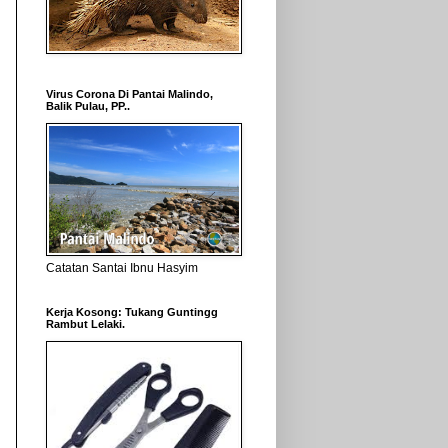
Virus Corona Di Pantai Malindo,
Balik Pulau, PP..
Catatan Santai Ibnu Hasyim
Kerja Kosong: Tukang Guntingg
Rambut Lelaki.