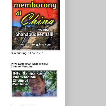
Sila hubungi 017-2517515
IHtv; Sampaikan Islam Melalui
Chennel Yuotube