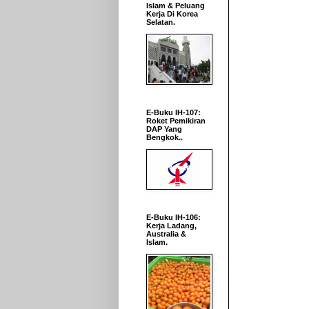
Islam & Peluang
Kerja Di Korea
Selatan.
E-Buku IH-107:
Roket Pemikiran
DAP Yang
Bengkok..
E-Buku IH-106:
Kerja Ladang,
Australia &
Islam.