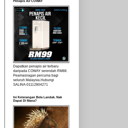
Penapis Air COWAY
Dapatkan penapis air terbaru
daripada COWAY serendah RM88.
Peamasnagan percuma bagi
seluruh Malaysia.Hubungi
SALINA-01112804271
Ini Keterangan Bela Landak. Nak
Dapat Di Mana?