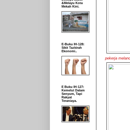
&Melayu Kota
Mekah Kini.
E-Buku IH-128:
Sikit Tazkirah
Ekonomi..
pekerja melanc
E Buku IH-127:
Kemelut Dalam
Senyum, Tapi
Rakyat
Teraniaya.