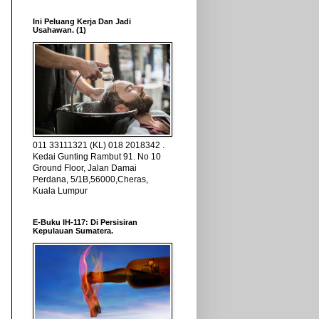
Ini Peluang Kerja Dan Jadi
Usahawan. (1)
011 33111321 (KL) 018 2018342 .
Kedai Gunting Rambut 91. No 10
Ground Floor, Jalan Damai
Perdana, 5/1B,56000,Cheras,
Kuala Lumpur
E-Buku IH-117: Di Persisiran
Kepulauan Sumatera.