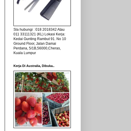
Sla hubungi : 018 2018342 Atau
011 33111321 (KL) Lokasi Kerja:
Kedai Gunting Rambut 91. No 10
Ground Floor, Jalan Damai
Perdana, 5/1B,56000,Cheras,
Kuala Lumpur
Kerja Di Australia, Dibuka..