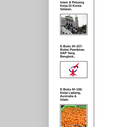
Islam & Peluang
Kerja Di Korea
Selatan.
E-Buku IH-107:
Roket Pemikiran
DAP Yang
Bengkok..
E-Buku IH-106:
Kerja Ladang,
Australia &
Islam.