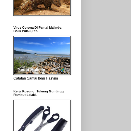
Virus Corona Di Pantai Malindo,
Balik Pulau, PP..
Catatan Santai Ibnu Hasyim
Kerja Kosong: Tukang Guntingg
Rambut Lelaki.