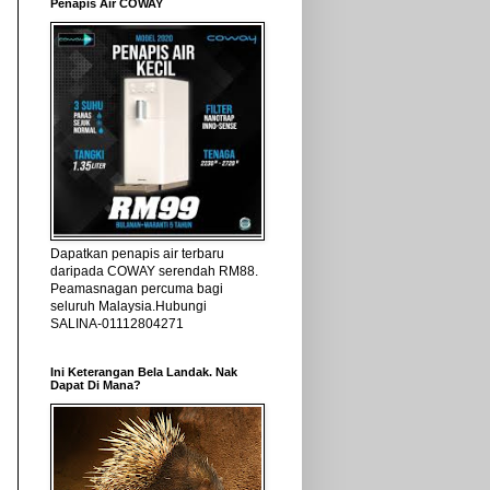
Penapis Air COWAY
Dapatkan penapis air terbaru
daripada COWAY serendah RM88.
Peamasnagan percuma bagi
seluruh Malaysia.Hubungi
SALINA-01112804271
Ini Keterangan Bela Landak. Nak
Dapat Di Mana?