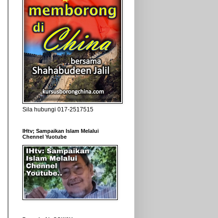
Sila hubungi 017-2517515
IHtv; Sampaikan Islam Melalui
Chennel Yuotube