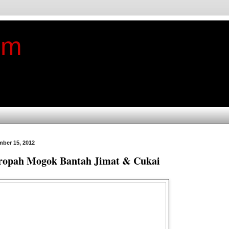
im
ber 15, 2012
Eropah Mogok Bantah Jimat & Cukai