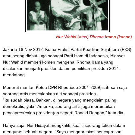
Nur Wahid (atas) Rhoma Irama (kanan)
Jakarta 16 Nov 2012: Ketua Fraksi Partai Keadilan Sejahtera (PKS)
atau sering diebut juga sebagai Parti Isam di Indonesia, Hidayat
Nur Wahid memberi komen mengenai Rhoma Irama yang
dicalonkan menjadi presiden dalam pemilihan presiden 2014
mendatang.
Menurut mantan Ketua DPR RI periode 2004-2009, sah-sah saja
seorang artis mencalonkan diri sebagai presiden.
"Itu sudah biasa. Bahkan, di negara yang mengklaim paling
demokratis, yakni Amerika, seorang artis juga meramaikan
pencapres(calon presiden)an seperti Ronald Reagan," kata dia.
Hanya saja, Nur Hidayat mengkritik, kualiti seorang tokoh dalam
mengurus sebuah negara. "Saya mengapresiasi pencapresan