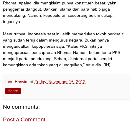
Rhoma. Apalagi dia mengklaim punya konstituen besar, yakni
penggemar dangdut. Bahkan, ulama dan para habib juga
mendukung. Namun, kepopuleran seseorang belum cukup,"
tegasnya.
Menurutnya, Indonesia saat ini lebih memerlukan tokoh berkualiti
yang sudah teruji dalam mengurus negara. Bukan hanya
mengandalkan kepopuleran saja. "Kalau PKS, intinya
mengapresiasi pencapresan Rhoma. Namun, belum tentu PKS
menjadi partai pendukung. Sebab, di internal partai sendiri
kemungkinan ada tokoh yang diunggulkan," tutur dia. (IH)
Ibnu Hasyim
at
Friday, November 16, 2012
Share
No comments:
Post a Comment