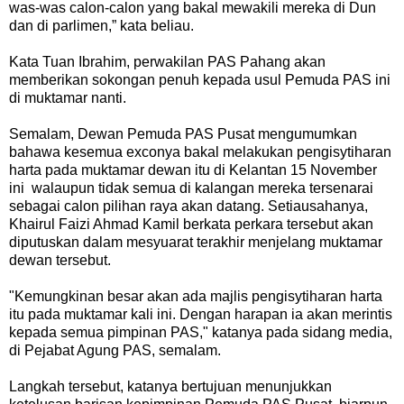
was-was calon-calon yang bakal mewakili mereka di Dun
dan di parlimen,” kata beliau.
Kata Tuan Ibrahim, perwakilan PAS Pahang akan
memberikan sokongan penuh kepada usul Pemuda PAS ini
di muktamar nanti.
Semalam, Dewan Pemuda PAS Pusat mengumumkan
bahawa kesemua exconya bakal melakukan pengisytiharan
harta pada muktamar dewan itu di Kelantan 15 November
ini walaupun tidak semua di kalangan mereka tersenarai
sebagai calon pilihan raya akan datang. Setiausahanya,
Khairul Faizi Ahmad Kamil berkata perkara tersebut akan
diputuskan dalam mesyuarat terakhir menjelang muktamar
dewan tersebut.
"Kemungkinan besar akan ada majlis pengisytiharan harta
itu pada muktamar kali ini. Dengan harapan ia akan merintis
kepada semua pimpinan PAS," katanya pada sidang media,
di Pejabat Agung PAS, semalam.
Langkah tersebut, katanya bertujuan menunjukkan