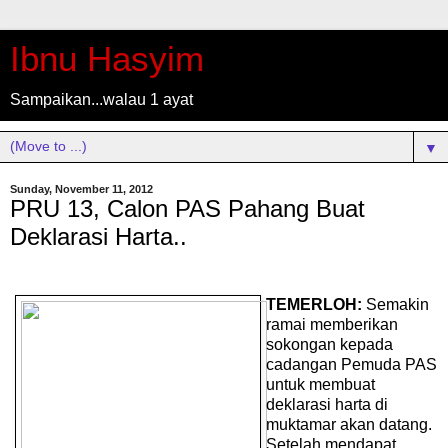
Ibnu Hasyim
Sampaikan...walau 1 ayat
▼
Sunday, November 11, 2012
PRU 13, Calon PAS Pahang Buat
Deklarasi Harta..
TEMERLOH:
Semakin
ramai memberikan
sokongan kepada
cadangan Pemuda PAS
untuk membuat
deklarasi harta di
muktamar akan datang.
Setelah mendapat