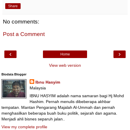
Share
No comments:
Post a Comment
‹
›
Home
View web version
Biodata Blogger
Ibnu Hasyim
Malaysia
IBNU HASYIM adalah nama samaran bagi Hj Mohd
Hashim. Pernah menulis dibeberapa akhbar
tempatan. Mantan Pengarang Majalah Al-Ummah dan pernah
menghasilkan beberapa buah buku politik, sejarah dan agama.
Menjadi ahli bisnes separuh jalan..
View my complete profile