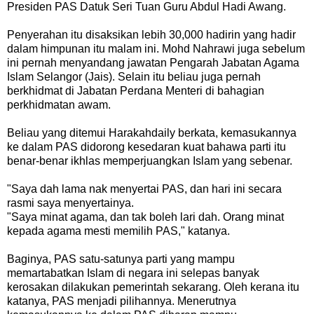
Presiden PAS Datuk Seri Tuan Guru Abdul Hadi Awang.
Penyerahan itu disaksikan lebih 30,000 hadirin yang hadir
dalam himpunan itu malam ini. Mohd Nahrawi juga sebelum
ini pernah menyandang jawatan Pengarah Jabatan Agama
Islam Selangor (Jais). Selain itu beliau juga pernah
berkhidmat di Jabatan Perdana Menteri di bahagian
perkhidmatan awam.
Beliau yang ditemui Harakahdaily berkata, kemasukannya
ke dalam PAS didorong kesedaran kuat bahawa parti itu
benar-benar ikhlas memperjuangkan Islam yang sebenar.
"Saya dah lama nak menyertai PAS, dan hari ini secara
rasmi saya menyertainya.
"Saya minat agama, dan tak boleh lari dah. Orang minat
kepada agama mesti memilih PAS," katanya.
Baginya, PAS satu-satunya parti yang mampu
memartabatkan Islam di negara ini selepas banyak
kerosakan dilakukan pemerintah sekarang. Oleh kerana itu
katanya, PAS menjadi pilihannya. Menerutnya