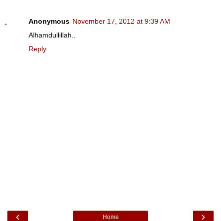
Anonymous
November 17, 2012 at 9:39 AM
Alhamdullillah..
Reply
‹
›
Home