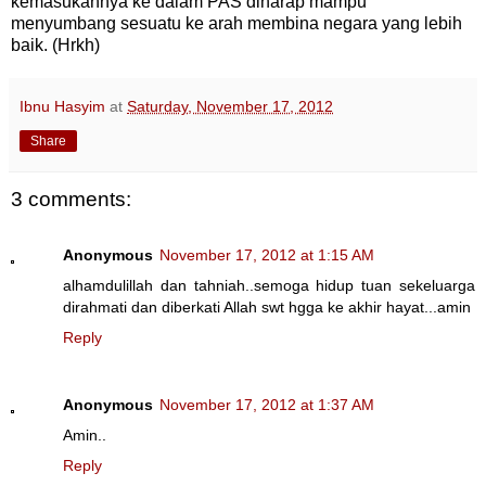
kemasukannya ke dalam PAS diharap mampu
menyumbang sesuatu ke arah membina negara yang lebih
baik. (Hrkh)
Ibnu Hasyim
at
Saturday, November 17, 2012
Share
3 comments:
Anonymous
November 17, 2012 at 1:15 AM
alhamdulillah dan tahniah..semoga hidup tuan sekeluarga
dirahmati dan diberkati Allah swt hgga ke akhir hayat...amin
Reply
Anonymous
November 17, 2012 at 1:37 AM
Amin..
Reply