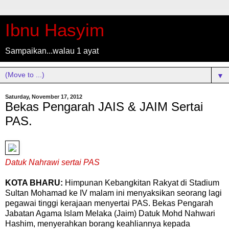
Ibnu Hasyim
Sampaikan...walau 1 ayat
▼
Saturday, November 17, 2012
Bekas Pengarah JAIS & JAIM Sertai
PAS.
Datuk Nahrawi sertai PAS
KOTA BHARU:
Himpunan Kebangkitan Rakyat di Stadium
Sultan Mohamad ke IV malam ini menyaksikan seorang lagi
pegawai tinggi kerajaan menyertai PAS.
Bekas Pengarah
Jabatan Agama Islam Melaka (Jaim) Datuk Mohd Nahwari
Hashim, menyerahkan borang keahliannya kepada