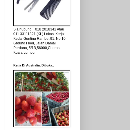
Sla hubungi : 018 2018342 Atau
011 33111321 (KL) Lokasi Kerja:
Kedai Gunting Rambut 91. No 10
Ground Floor, Jalan Damai
Perdana, 5/1B,56000,Cheras,
Kuala Lumpur
Kerja Di Australia, Dibuka..