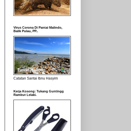
Virus Corona Di Pantai Malindo,
Balik Pulau, PP..
Catatan Santai Ibnu Hasyim
Kerja Kosong: Tukang Guntingg
Rambut Lelaki.