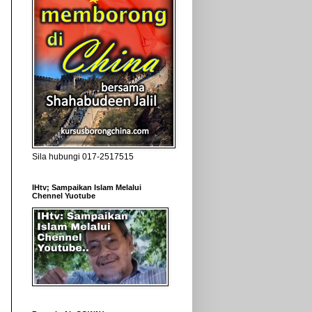
Sila hubungi 017-2517515
IHtv; Sampaikan Islam Melalui
Chennel Yuotube