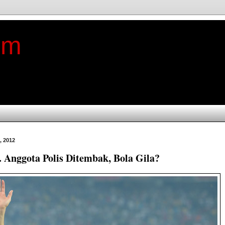
im
, 2012
s. Anggota Polis Ditembak, Bola Gila?