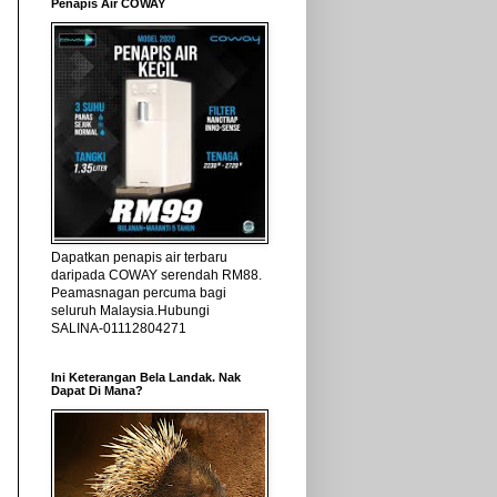
Penapis Air COWAY
Dapatkan penapis air terbaru
daripada COWAY serendah RM88.
Peamasnagan percuma bagi
seluruh Malaysia.Hubungi
SALINA-01112804271
Ini Keterangan Bela Landak. Nak
Dapat Di Mana?