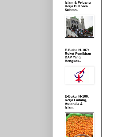
Islam & Peluang
Kerja Di Korea
Selatan.
E-Buku IH-107:
Roket Pemikiran
DAP Yang
Bengkok..
E-Buku IH-106:
Kerja Ladang,
Australia &
Islam.