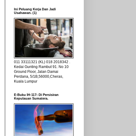
Ini Peluang Kerja Dan Jadi
Usahawan. (1)
011 33111321 (KL) 018 2018342 .
Kedai Gunting Rambut 91. No 10
Ground Floor, Jalan Damai
Perdana, 5/1B,56000,Cheras,
Kuala Lumpur
E-Buku IH-117: Di Persisiran
Kepulauan Sumatera.