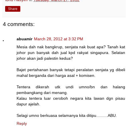
Share
4 comments:
abuamir
March 28, 2012 at 3:32 PM
Mesia dah nak bangkrup, senjata nak buat apa? Tanah kat
johor pun banyak dah jual kpd rakyat singapura. Selatan
johor akan jadi palestin kedua?
Bajet pertahanan banyak tetapi peralatan senjata yg dibeli
mahal berganda dari harga asal + komisen.
Tentera dikerah utk undi umno/bn dan halang
pembangkang dari menang.
Kalau tentera luar ceroboh negara kita lawan dgn pisau
dapur ajelah.
Selagi umno berkuasa selamanya kita ditipu..........ABU.
Reply