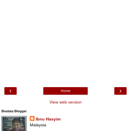
‹
›
Home
View web version
Biodata Blogger
Ibnu Hasyim
Malaysia