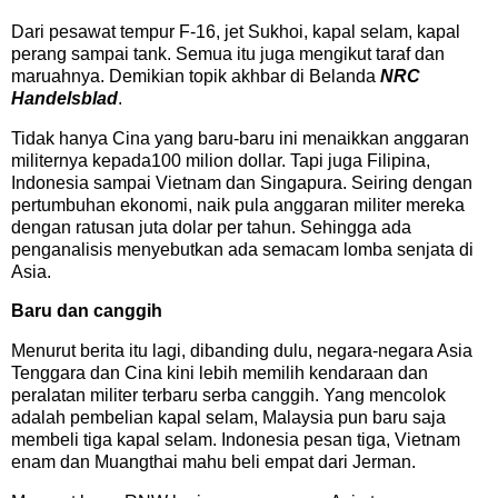
Dari pesawat tempur F-16, jet Sukhoi, kapal selam, kapal
perang sampai tank. Semua itu juga mengikut taraf dan
maruahnya. Demikian topik akhbar di Belanda
NRC
Handelsblad
.
Tidak hanya Cina yang baru-baru ini menaikkan anggaran
militernya kepada100 milion dollar. Tapi juga Filipina,
Indonesia sampai Vietnam dan Singapura. Seiring dengan
pertumbuhan ekonomi, naik pula anggaran militer mereka
dengan ratusan juta dolar per tahun. Sehingga ada
penganalisis menyebutkan ada semacam lomba senjata di
Asia.
Baru dan canggih
Menurut berita itu lagi, dibanding dulu, negara-negara Asia
Tenggara dan Cina kini lebih memilih kendaraan dan
peralatan militer terbaru serba canggih. Yang mencolok
adalah pembelian kapal selam, Malaysia pun baru saja
membeli tiga kapal selam. Indonesia pesan tiga, Vietnam
enam dan Muangthai mahu beli empat dari Jerman.