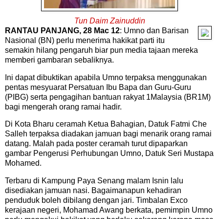
Tun Daim Zainuddin
RANTAU PANJANG, 28 Mac 12
: Umno dan Barisan
Nasional (BN) perlu menerima hakikat parti itu
semakin hilang pengaruh biar pun media tajaan mereka
memberi gambaran sebaliknya.
Ini dapat dibuktikan apabila Umno terpaksa menggunakan
pentas mesyuarat Persatuan Ibu Bapa dan Guru-Guru
(PIBG) serta pengagihan bantuan rakyat 1Malaysia (BR1M)
bagi mengerah orang ramai hadir.
Di Kota Bharu ceramah Ketua Bahagian, Datuk Fatmi Che
Salleh terpaksa diadakan jamuan bagi menarik orang ramai
datang. Malah pada poster ceramah turut dipaparkan
gambar Pengerusi Perhubungan Umno, Datuk Seri Mustapa
Mohamed.
Terbaru di Kampung Paya Senang malam Isnin lalu
disediakan jamuan nasi. Bagaimanapun kehadiran
penduduk boleh dibilang dengan jari. Timbalan Exco
kerajaan negeri, Mohamad Awang berkata, pemimpin Umno