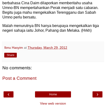
berbahasa Cina Daim dilaporkan memberitahu usaha
Umno-BN mempertahankan Perak menjadi satu cabaran.
Begitu juga mahu mengekalkan Terengganu dan Sabah
Umno perlu bersatu.
Malah menurutnya BN hanya berupaya mengekalkan tiga
negeri sahaja iaitu Johor, Pahang dan Melaka. (Hrkh)
Ibnu Hasyim
at
Thursday, March 29, 2012
Share
No comments:
Post a Comment
‹
›
Home
View web version