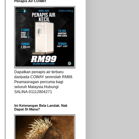
Penapis Air COWAY
Dapatkan penapis air terbaru
daripada COWAY serendah RM88.
Peamasnagan percuma bagi
seluruh Malaysia.Hubungi
SALINA-01112804271
Ini Keterangan Bela Landak. Nak
Dapat Di Mana?