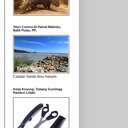
Virus Corona Di Pantai Malindo,
Balik Pulau, PP..
Catatan Santai Ibnu Hasyim
Kerja Kosong: Tukang Guntingg
Rambut Lelaki.