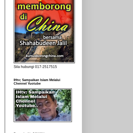
Sila hubungi 017-2517515
IHtv; Sampaikan Islam Melalui
Chennel Yuotube