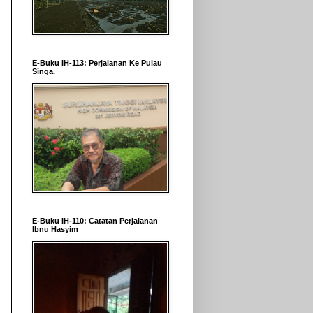
E-Buku IH-113: Perjalanan Ke Pulau
Singa.
E-Buku IH-110: Catatan Perjalanan
Ibnu Hasyim