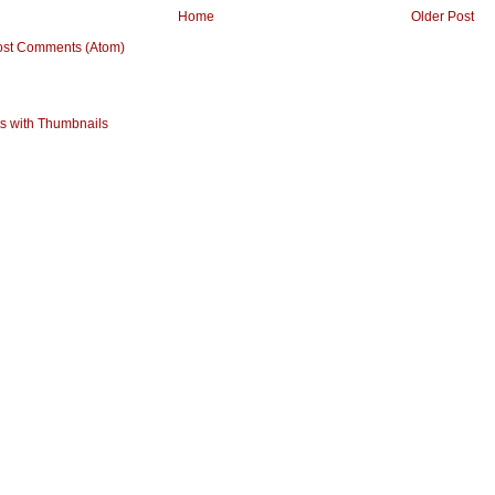
Home
Older Post
ost Comments (Atom)