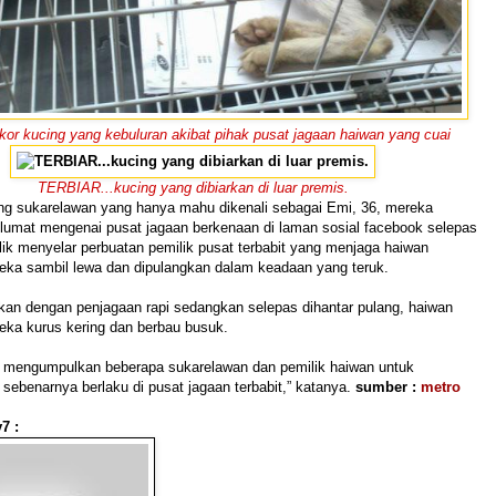
kor kucing yang kebuluran akibat pihak pusat jagaan haiwan yang cuai
TERBIAR...kucing yang dibiarkan di luar premis.
ng sukarelawan yang hanya mahu dikenali sebagai Emi, 36, mereka
umat mengenai pusat jagaan berkenaan di laman sosial facebook selepas
ik menyelar perbuatan pemilik pusat terbabit yang menjaga haiwan
reka sambil lewa dan dipulangkan dalam keadaan yang teruk.
ikan dengan penjagaan rapi sedangkan selepas dihantar pulang, haiwan
eka kurus kering dan berbau busuk.
mi mengumpulkan beberapa sukarelawan dan pemilik haiwan untuk
sebenarnya berlaku di pusat jagaan terbabit,” katanya.
sumber :
metro
7 :