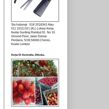
Sla hubungi : 018 2018342 Atau
011 33111321 (KL) Lokasi Kerja:
Kedai Gunting Rambut 91. No 10
Ground Floor, Jalan Damai
Perdana, 5/1B,56000,Cheras,
Kuala Lumpur
Kerja Di Australia, Dibuka..