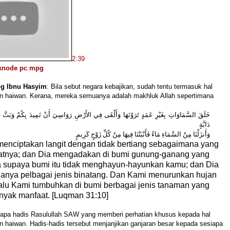
2:39
tknode pc
.
mpg
g Ibnu Hasyim
: Bila sebut negara kebajikan, sudah tentu termasuk hal
an haiwan. Kerana, mereka semuanya adalah makhluk Allah sepertimana
خَلَقَ السَّمَاوَاتِ بِغَيْرِ عَمَدٍ تَرَوْنَهَا وَأَلْقَى فِي الأَرْضِ رَوَاسِيَ أَنْ تَمِيدَ بِكُمْ وَبَثَّ ف
دَابَّةٍ
وَأَنزَلْنَا مِنْ السَّمَاءِ مَاءً فَأَنْبَتْنَا فِيهَا مِنْ كُلِّ زَوْجٍ كَرِيمٍ.
 menciptakan langit dengan tidak bertiang sebagaimana yang
atnya; dan Dia mengadakan di bumi gunung-ganang yang
 supaya bumi itu tidak menghayun-hayunkan kamu; dan Dia
anya pelbagai jenis binatang. Dan Kami menurunkan hujan
, lalu Kami tumbuhkan di bumi berbagai jenis tanaman yang
yak manfaat. [Luqman 31:10]
rapa hadis Rasulullah SAW
yang memberi perhatian khusus kepada hal
n haiwan. Hadis-hadis tersebut menjanjikan ganjaran besar kepada sesiapa