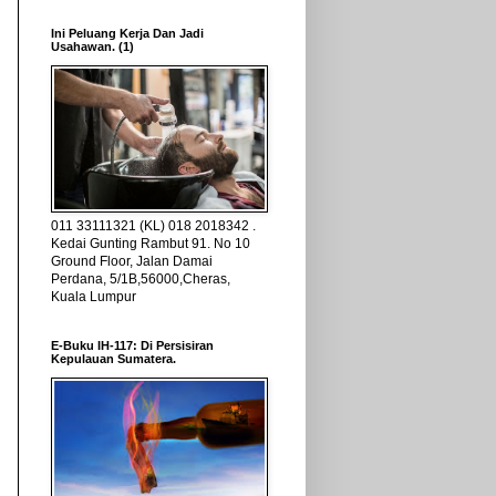
Ini Peluang Kerja Dan Jadi
Usahawan. (1)
011 33111321 (KL) 018 2018342 .
Kedai Gunting Rambut 91. No 10
Ground Floor, Jalan Damai
Perdana, 5/1B,56000,Cheras,
Kuala Lumpur
E-Buku IH-117: Di Persisiran
Kepulauan Sumatera.