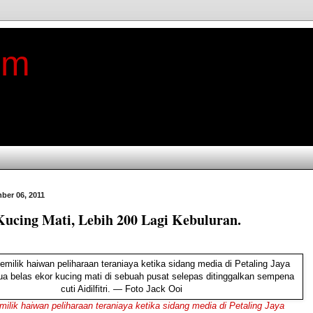
im
ber 06, 2011
Kucing Mati, Lebih 200 Lagi Kebuluran.
ilik haiwan peliharaan teraniaya ketika sidang media di Petaling Jaya