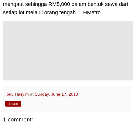
mengaut sehingga RM5,000 dalam bentuk sewa dari
setiap lot melalui orang tengah. – HMetro
Ibnu Hasyim
at
Sunday, June 17, 2018
Share
1 comment: