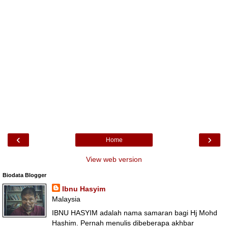
‹
›
Home
View web version
Biodata Blogger
Ibnu Hasyim
Malaysia
IBNU HASYIM adalah nama samaran bagi Hj Mohd
Hashim. Pernah menulis dibeberapa akhbar