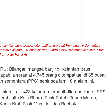
 dari Kampung Dangar ditempatkan di Pusat Pemindahan Sementara
Rantau Panjang 2 selepas air dari Sungai Golok melimpah dan memasuki
a. - Foto Fathil Asri
U: Bilangan mangsa banjir di Kelantan terus
apabila seramai 4,745 orang ditempatkan di 65 pusat
n sementara (PPS) sehingga jam 10 malam ini.
umlah itu, 1,423 keluarga terbabit ditempatkan di PPS
aerah iaitu Kota Bharu, Pasir Puteh, Tanah Merah,
uala Krai, Pasir Mas, Jeli dan Bachok.