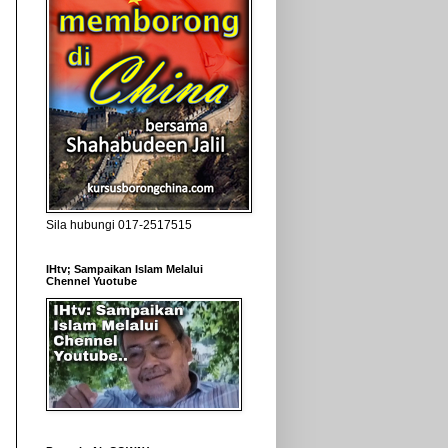
Sila hubungi 017-2517515
IHtv; Sampaikan Islam Melalui
Chennel Yuotube