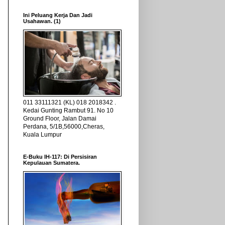
Ini Peluang Kerja Dan Jadi
Usahawan. (1)
011 33111321 (KL) 018 2018342 .
Kedai Gunting Rambut 91. No 10
Ground Floor, Jalan Damai
Perdana, 5/1B,56000,Cheras,
Kuala Lumpur
E-Buku IH-117: Di Persisiran
Kepulauan Sumatera.