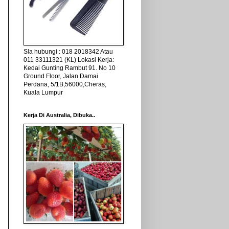
Sla hubungi : 018 2018342 Atau
011 33111321 (KL) Lokasi Kerja:
Kedai Gunting Rambut 91. No 10
Ground Floor, Jalan Damai
Perdana, 5/1B,56000,Cheras,
Kuala Lumpur
Kerja Di Australia, Dibuka..