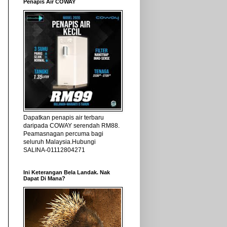
Penapis Air COWAY
Dapatkan penapis air terbaru
daripada COWAY serendah RM88.
Peamasnagan percuma bagi
seluruh Malaysia.Hubungi
SALINA-01112804271
Ini Keterangan Bela Landak. Nak
Dapat Di Mana?