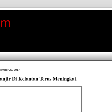
im
ember 29, 2017
njir Di Kelantan Terus Meningkat.