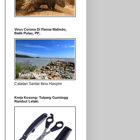
Virus Corona Di Pantai Malindo,
Balik Pulau, PP..
Catatan Santai Ibnu Hasyim
Kerja Kosong: Tukang Guntingg
Rambut Lelaki.