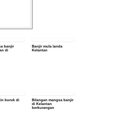
a banjir
Banjir mula landa
an di
Kelantan
in buruk di
Bilangan mangsa banjir
di Kelantan
berkurangan