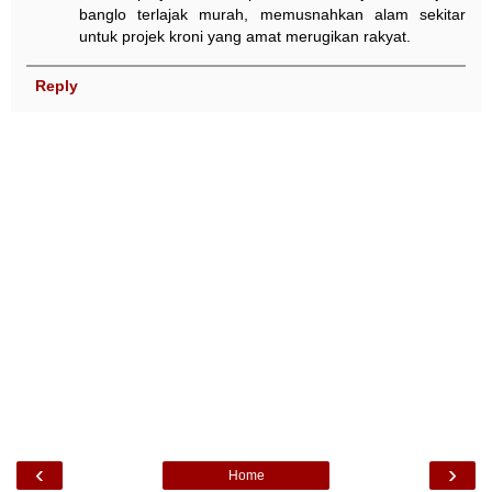
banglo terlajak murah, memusnahkan alam sekitar
untuk projek kroni yang amat merugikan rakyat.
Reply
‹
›
Home