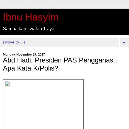
Ibnu Hasyim
Sampaikan...walau 1 ayat
▼
Monday, November 27, 2017
Abd Hadi, Presiden PAS Pengganas..
Apa Kata K/Polis?