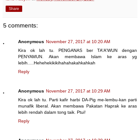
Share
5 comments:
Anonymous
November 27, 2017 at 10:20 AM
Kira ok lah tu. PENGANAS ber TA'A'WUN dengan
PENYAMUN. Akan membawa Islam ke aras yg
lebih.....Hehehekikikihahahakahkahkah
Reply
Anonymous
November 27, 2017 at 10:29 AM
Kira ok lah tu. Parti kafir harbi DA-Pig me-lembu-kan parti
munafik liberal. Akan membawa Pakatan Haprak ke aras
lebih rendah dalam tong taik. Ptui!
Reply