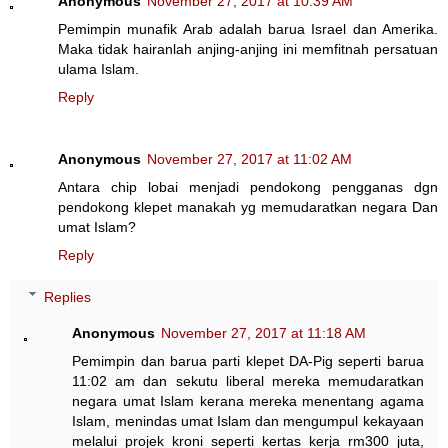
Anonymous
November 27, 2017 at 10:39 AM
Pemimpin munafik Arab adalah barua Israel dan Amerika.
Maka tidak hairanlah anjing-anjing ini memfitnah persatuan
ulama Islam.
Reply
Anonymous
November 27, 2017 at 11:02 AM
Antara chip lobai menjadi pendokong pengganas dgn
pendokong klepet manakah yg memudaratkan negara Dan
umat Islam?
Reply
Replies
Anonymous
November 27, 2017 at 11:18 AM
Pemimpin dan barua parti klepet DA-Pig seperti barua
11:02 am dan sekutu liberal mereka memudaratkan
negara umat Islam kerana mereka menentang agama
Islam, menindas umat Islam dan mengumpul kekayaan
melalui projek kroni seperti kertas kerja rm300 juta,