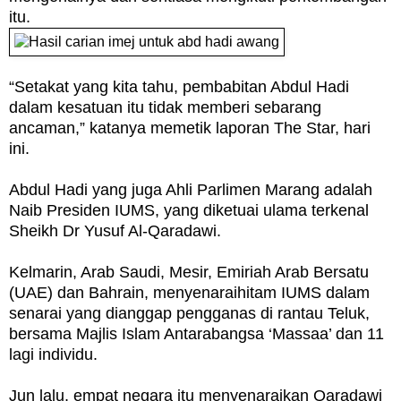
itu.
“Setakat yang kita tahu, pembabitan Abdul Hadi
dalam kesatuan itu tidak memberi sebarang
ancaman,” katanya memetik laporan The Star, hari
ini.
Abdul Hadi yang juga Ahli Parlimen Marang adalah
Naib Presiden IUMS, yang diketuai ulama terkenal
Sheikh Dr Yusuf Al-Qaradawi.
Kelmarin, Arab Saudi, Mesir, Emiriah Arab Bersatu
(UAE) dan Bahrain, menyenaraihitam IUMS dalam
senarai yang dianggap pengganas di rantau Teluk,
bersama Majlis Islam Antarabangsa ‘Massaa’ dan 11
lagi individu.
Jun lalu, empat negara itu menyenaraikan Qaradawi