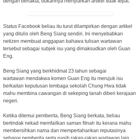
dengan berfakta, bukannya menyiarkan artikel tidak tepat.
Status Facebook beliau itu turut dilampirkan dengan artikel
yang ditulis oleh Beng Siang sendiri. Ini menyebabkan
netizen membuat anggapan bahawa tulisan wartawan
tersebut sebagai subjek isu yang dimaksudkan oleh Guan
Eng.
Beng Siang yang berkhidmat 23 tahun sebagai
wartawan mendakwa komen Guan Eng itu merujuk isu
berkaitan keputusan lembaga sekolah Chung Hwa tidak
mahu membina cawangan di sekeping tanah diberi kerajaan
negeri.
Ketika ditemui pemberita, Beng Siang berkata, beliau
bertindak nekad memfailkan saman fitnah itu kerana mahu
membersihkan nama dan mempertahankan reputasinya
sebagai pemberita serta nasib rakan-rakan wartawan lain.