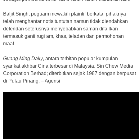
Baljit Singh, peguam mewakili plaintif berkata, pihaknya
telah menghantar notis tuntutan namun tidak diendahkan
defendan seterusnya menyebabkan saman difailkan
termasuk ganti rugi am, khas, teladan dan permohonan
maaf.
Guang Ming Daily
, antara terbitan popular kumpulan
syarikat akhbar Cina terbesar di Malaysia, Sin Chew Media
Corporation Berhad; diterbitkan sejak 1987 dengan berpusat
di Pulau Pinang. – Agensi