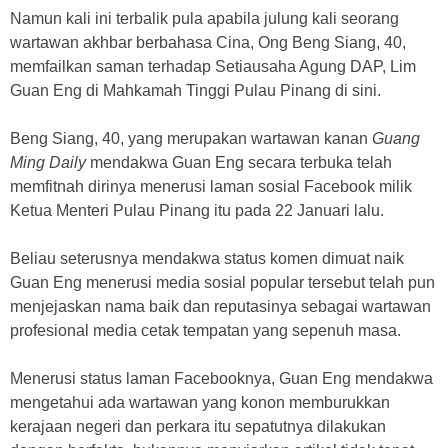
Namun kali ini terbalik pula apabila julung kali seorang
wartawan akhbar berbahasa Cina, Ong Beng Siang, 40,
memfailkan saman terhadap Setiausaha Agung DAP, Lim
Guan Eng di Mahkamah Tinggi Pulau Pinang di sini.
Beng Siang, 40, yang merupakan wartawan kanan
Guang
Ming Daily
mendakwa Guan Eng secara terbuka telah
memfitnah dirinya menerusi laman sosial Facebook milik
Ketua Menteri Pulau Pinang itu pada 22 Januari lalu.
Beliau seterusnya mendakwa status komen dimuat naik
Guan Eng menerusi media sosial popular tersebut telah pun
menjejaskan nama baik dan reputasinya sebagai wartawan
profesional media cetak tempatan yang sepenuh masa.
Menerusi status laman Facebooknya, Guan Eng mendakwa
mengetahui ada wartawan yang konon memburukkan
kerajaan negeri dan perkara itu sepatutnya dilakukan