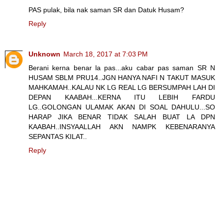
PAS pulak, bila nak saman SR dan Datuk Husam?
Reply
Unknown
March 18, 2017 at 7:03 PM
Berani kerna benar la pas...aku cabar pas saman SR N
HUSAM SBLM PRU14..JGN HANYA NAFI N TAKUT MASUK
MAHKAMAH..KALAU NK LG REAL LG BERSUMPAH LAH DI
DEPAN KAABAH...KERNA ITU LEBIH FARDU
LG..GOLONGAN ULAMAK AKAN DI SOAL DAHULU...SO
HARAP JIKA BENAR TIDAK SALAH BUAT LA DPN
KAABAH..INSYAALLAH AKN NAMPK KEBENARANYA
SEPANTAS KILAT..
Reply