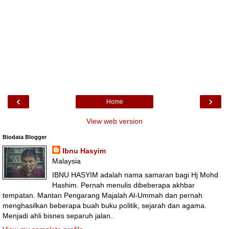
‹
›
Home
View web version
Biodata Blogger
Ibnu Hasyim
Malaysia
IBNU HASYIM adalah nama samaran bagi Hj Mohd
Hashim. Pernah menulis dibeberapa akhbar
tempatan. Mantan Pengarang Majalah Al-Ummah dan pernah
menghasilkan beberapa buah buku politik, sejarah dan agama.
Menjadi ahli bisnes separuh jalan..