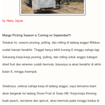
by
Harry Jayne
Mango Picking Season is Coming on September!!!
Setakat ini, season pruning, pulling, dan rolling di ladang anggur Mildura
sudah hampir berakhir. Tinggal hanya lebih kurang 6 minggu sahaja lagi.
Sekarang kerja-kerja pruning, pulling, dan rolling untuk anggur kategori
dried fruit dan wineries sudah bermula, biasanya ia akan berakhir di akhir
bulan 8, minggu keempat.
Selalunya, selesai sahaja kerja di ladang anggur, saya bersama team
akan bergerak ke ladang Stone Fruit di Swan Hill. Kerja-kerja thinning
buah peach, nectarine dan apricot, akan bermula pada minggu kedua di