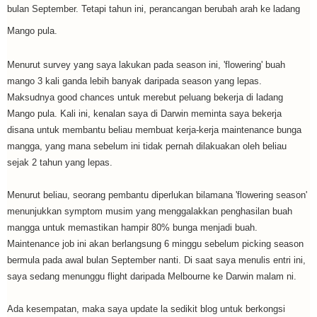
bulan September. Tetapi tahun ini, perancangan berubah arah ke ladang
Mango pula.
Menurut survey yang saya lakukan pada season ini, 'flowering' buah
mango 3 kali ganda lebih banyak daripada season yang lepas.
Maksudnya good chances untuk merebut peluang bekerja di ladang
Mango pula. Kali ini, kenalan saya di Darwin meminta saya bekerja
disana untuk membantu beliau membuat kerja-kerja maintenance bunga
mangga, yang mana sebelum ini tidak pernah dilakuakan oleh beliau
sejak 2 tahun yang lepas.
Menurut beliau, seorang pembantu diperlukan bilamana 'flowering season'
menunjukkan symptom musim yang menggalakkan penghasilan buah
mangga untuk memastikan hampir 80% bunga menjadi buah.
Maintenance job ini akan berlangsung 6 minggu sebelum picking season
bermula pada awal bulan September nanti. Di saat saya menulis entri ini,
saya sedang menunggu flight daripada Melbourne ke Darwin malam ni.
Ada kesempatan, maka saya update la sedikit blog untuk berkongsi