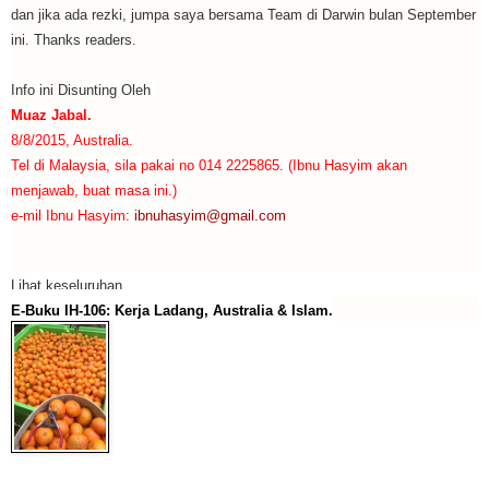
dan jika ada rezki, jumpa saya bersama Team di Darwin bulan September
ini. Thanks readers.
Info ini Disunting Oleh
Muaz Jabal.
8/8/2015, Australia.
Tel di Malaysia, sila pakai no 014 2225865. (Ibnu Hasyim akan
menjawab, buat masa ini.)
e-mil Ibnu Hasyim:
ibnuhasyim@gmail.com
Lihat keseluruhan..
E-Buku IH-106: Kerja Ladang, Australia & Islam.