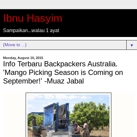
Ibnu Hasyim
Sampaikan...walau 1 ayat
▼
Monday, August 10, 2015
Info Terbaru Backpackers Australia.
'Mango Picking Season is Coming on
September!' -Muaz Jabal