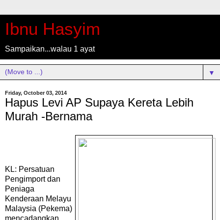
Ibnu Hasyim
Sampaikan...walau 1 ayat
▼
Friday, October 03, 2014
Hapus Levi AP Supaya Kereta Lebih
Murah -Bernama
KL: Persatuan
Pengimport dan
Peniaga
Kenderaan Melayu
Malaysia (Pekema)
mencadangkan