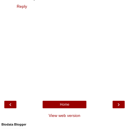
Reply
‹
›
Home
View web version
Biodata Blogger