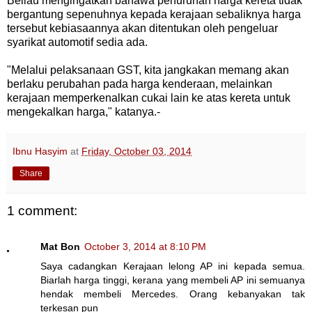
Beliau mengingatkan bahawa penurunan harga kereta tidak
bergantung sepenuhnya kepada kerajaan sebaliknya harga
tersebut kebiasaannya akan ditentukan oleh pengeluar
syarikat automotif sedia ada.
"Melalui pelaksanaan GST, kita jangkakan memang akan
berlaku perubahan pada harga kenderaan, melainkan
kerajaan memperkenalkan cukai lain ke atas kereta untuk
mengekalkan harga," katanya.-
Ibnu Hasyim
at
Friday, October 03, 2014
Share
1 comment:
Mat Bon
October 3, 2014 at 8:10 PM
Saya cadangkan Kerajaan lelong AP ini kepada semua.
Biarlah harga tinggi, kerana yang membeli AP ini semuanya
hendak membeli Mercedes. Orang kebanyakan tak
terkesan pun