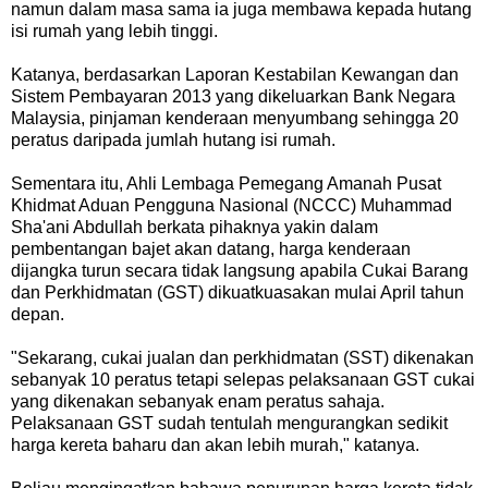
namun dalam masa sama ia juga membawa kepada hutang
isi rumah yang lebih tinggi.
Katanya, berdasarkan Laporan Kestabilan Kewangan dan
Sistem Pembayaran 2013 yang dikeluarkan Bank Negara
Malaysia, pinjaman kenderaan menyumbang sehingga 20
peratus daripada jumlah hutang isi rumah.
Sementara itu, Ahli Lembaga Pemegang Amanah Pusat
Khidmat Aduan Pengguna Nasional (NCCC) Muhammad
Sha'ani Abdullah berkata pihaknya yakin dalam
pembentangan bajet akan datang, harga kenderaan
dijangka turun secara tidak langsung apabila Cukai Barang
dan Perkhidmatan (GST) dikuatkuasakan mulai April tahun
depan.
"Sekarang, cukai jualan dan perkhidmatan (SST) dikenakan
sebanyak 10 peratus tetapi selepas pelaksanaan GST cukai
yang dikenakan sebanyak enam peratus sahaja.
Pelaksanaan GST sudah tentulah mengurangkan sedikit
harga kereta baharu dan akan lebih murah," katanya.