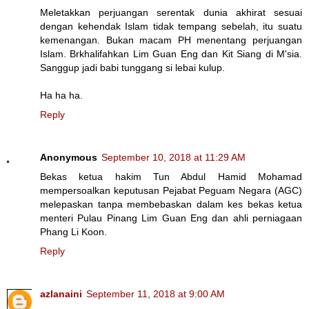
Meletakkan perjuangan serentak dunia akhirat sesuai
dengan kehendak Islam tidak tempang sebelah, itu suatu
kemenangan. Bukan macam PH menentang perjuangan
Islam. Brkhalifahkan Lim Guan Eng dan Kit Siang di M'sia.
Sanggup jadi babi tunggang si lebai kulup.
Ha ha ha.
Reply
Anonymous
September 10, 2018 at 11:29 AM
Bekas ketua hakim Tun Abdul Hamid Mohamad
mempersoalkan keputusan Pejabat Peguam Negara (AGC)
melepaskan tanpa membebaskan dalam kes bekas ketua
menteri Pulau Pinang Lim Guan Eng dan ahli perniagaan
Phang Li Koon.
Reply
azlanaini
September 11, 2018 at 9:00 AM