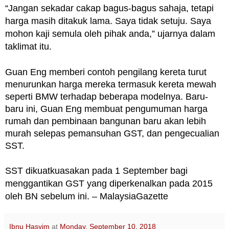
“Jangan sekadar cakap bagus-bagus sahaja, tetapi
harga masih ditakuk lama. Saya tidak setuju. Saya
mohon kaji semula oleh pihak anda,” ujarnya dalam
taklimat itu.
Guan Eng memberi contoh pengilang kereta turut
menurunkan harga mereka termasuk kereta mewah
seperti BMW terhadap beberapa modelnya.
Baru-
baru ini, Guan Eng membuat pengumuman harga
rumah dan pembinaan bangunan baru akan lebih
murah selepas pemansuhan GST, dan pengecualian
SST.
SST dikuatkuasakan pada 1 September bagi
menggantikan GST yang diperkenalkan pada 2015
oleh BN sebelum ini. – MalaysiaGazette
Ibnu Hasyim
at
Monday, September 10, 2018