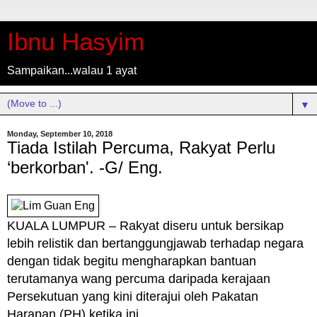
Ibnu Hasyim
Sampaikan...walau 1 ayat
▼
Monday, September 10, 2018
Tiada Istilah Percuma, Rakyat Perlu
‘berkorban'. -G/ Eng.
KUALA LUMPUR – Rakyat diseru untuk bersikap
lebih relistik dan bertanggungjawab terhadap negara
dengan tidak begitu mengharapkan bantuan
terutamanya wang percuma daripada kerajaan
Persekutuan yang kini diterajui oleh Pakatan
Harapan (PH) ketika ini.