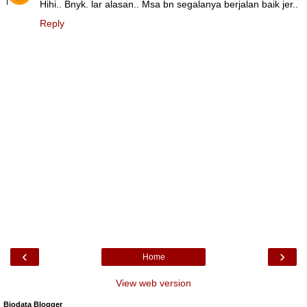
Hihi.. Bnyk. lar alasan.. Msa bn segalanya berjalan baik jer..
Reply
‹
›
Home
View web version
Biodata Blogger