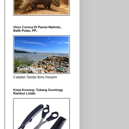
Virus Corona Di Pantai Malindo,
Balik Pulau, PP..
Catatan Santai Ibnu Hasyim
Kerja Kosong: Tukang Guntingg
Rambut Lelaki.