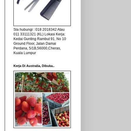
Sla hubungi : 018 2018342 Atau
011 33111321 (KL) Lokasi Kerja:
Kedai Gunting Rambut 91. No 10
Ground Floor, Jalan Damai
Perdana, 5/1B,56000,Cheras,
Kuala Lumpur
Kerja Di Australia, Dibuka..