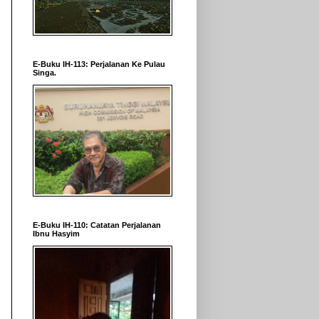
E-Buku IH-113: Perjalanan Ke Pulau
Singa.
E-Buku IH-110: Catatan Perjalanan
Ibnu Hasyim