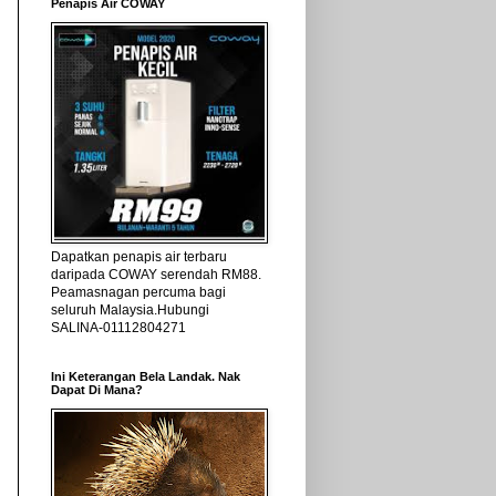
Penapis Air COWAY
Dapatkan penapis air terbaru
daripada COWAY serendah RM88.
Peamasnagan percuma bagi
seluruh Malaysia.Hubungi
SALINA-01112804271
Ini Keterangan Bela Landak. Nak
Dapat Di Mana?