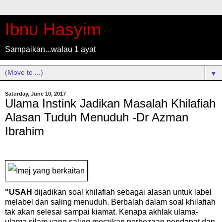
Ibnu Hasyim
Sampaikan...walau 1 ayat
▼
Saturday, June 10, 2017
Ulama Instink Jadikan Masalah Khilafiah
Alasan Tuduh Menuduh -Dr Azman
Ibrahim
"USAH
dijadikan soal khilafiah sebagai alasan untuk label
melabel dan saling menuduh. Berbalah dalam soal khilafiah
tak akan selesai sampai kiamat. Kenapa akhlak ulama-
ulama silam yang saling meraikan perbezaan pendapat dan