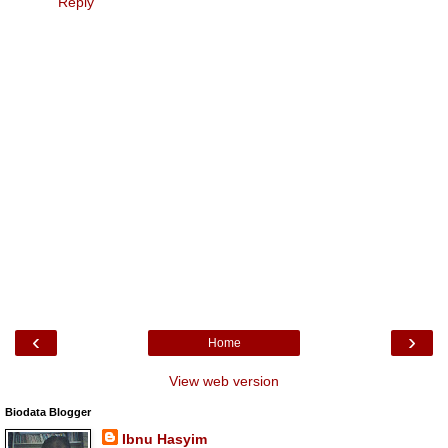
Reply
‹
›
Home
View web version
Biodata Blogger
Ibnu Hasyim