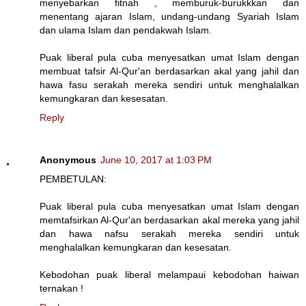
menyebarkan fitnah , memburuk-burukkkan dan
menentang ajaran Islam, undang-undang Syariah Islam
dan ulama Islam dan pendakwah Islam.
Puak liberal pula cuba menyesatkan umat Islam dengan
membuat tafsir Al-Qur'an berdasarkan akal yang jahil dan
hawa fasu serakah mereka sendiri untuk menghalalkan
kemungkaran dan kesesatan.
Reply
Anonymous
June 10, 2017 at 1:03 PM
PEMBETULAN:
Puak liberal pula cuba menyesatkan umat Islam dengan
memtafsirkan Al-Qur'an berdasarkan akal mereka yang jahil
dan hawa nafsu serakah mereka sendiri untuk
menghalalkan kemungkaran dan kesesatan.
Kebodohan puak liberal melampaui kebodohan haiwan
ternakan !