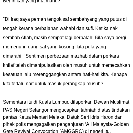
Beginikah yang kita mahu?
"Di Iraq saya pernah tengok saf sembahyang yang putus di
tengah kerana perbalahan wahabi dan sufi. Ketika nak
sembah Allah, masih sempat lagi berbalah! Bila saya pergi
memenuhi ruang saf yang kosong, kita pula yang
dimarahi.
"Sentimen perbezaan mazhab dalam perkara
khilaf telah dimanipulasikan oleh musuh untuk memecahkan
kesatuan lalu merenggangkan antara hati-hati kita. Kenapa
kita terlalu naif untuk masuk perangkap musuh?
Sementara itu di Kuala Lumpur, dilaporkan
Dewan Muslimat
PAS Negeri Selangor mengucapkan tahniah diatas tindakan
pantas Ketua Menteri Melaka, Datuk Seri Idris Haron dan
pihak polis mengagalkan penganjuran ‘All Malaysia-Golden
Gate Revival Convocation (AMGGRC) di negeri itu.