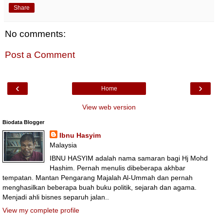
Share
No comments:
Post a Comment
‹
›
Home
View web version
Biodata Blogger
Ibnu Hasyim
Malaysia
IBNU HASYIM adalah nama samaran bagi Hj Mohd
Hashim. Pernah menulis dibeberapa akhbar
tempatan. Mantan Pengarang Majalah Al-Ummah dan pernah
menghasilkan beberapa buah buku politik, sejarah dan agama.
Menjadi ahli bisnes separuh jalan..
View my complete profile