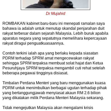
Dr Mujahid
ROMBAKAN kabinet baru-baru ini menepati ramalan saya
bahawa ia adalah untuk menutup skandal penjarahan duit
rakyat terbesar dalam sejarah Malaysia. Lebih buruk apabila
aparatus negara yang sepatutnya memelihara kepercayaan
rakyat diragui penguatkuasaannya.
Contoh terkini ialah apa yang berlaku kepada siasatan
PDRM terhadap SPRM amat mengecewakan rakyat
sehingga SPRM terpaksa membuat solat hajat dan Ketua
Pesuruhjaya SPRM terpaksa mengambil cuti rehat setelah
beberapa pegawai tingginya disiasat.
Timbalan Perdana Menteri yang baru menggunakan kuasa
PDRM untuk menimbulkan berbagai ugutan terhadap pihak
yang bertanggungjawab menyiasat akaun RM 2.6 bilion
yang dikatakan milik Perdana Menteri Malaysia sekarang.
Tidak mengejutkan Malaysia akan mengalami krisis