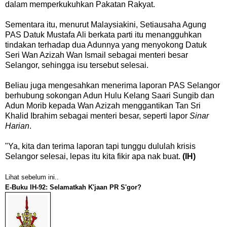
dalam memperkukuhkan Pakatan Rakyat.
Sementara itu, menurut Malaysiakini,
Setiausaha Agung
PAS Datuk Mustafa Ali berkata parti itu menangguhkan
tindakan terhadap dua Adunnya yang menyokong Datuk
Seri Wan Azizah Wan Ismail sebagai menteri besar
Selangor, sehingga isu tersebut selesai.
Beliau juga mengesahkan menerima laporan PAS Selangor
berhubung sokongan Adun Hulu Kelang Saari Sungib dan
Adun Morib kepada Wan Azizah menggantikan Tan Sri
Khalid Ibrahim sebagai menteri besar, seperti lapor
Sinar
Harian
.
"Ya, kita dan terima laporan tapi tunggu dululah krisis
Selangor selesai, lepas itu kita fikir apa nak buat.
(IH)
Lihat sebelum ini..
E-Buku IH-92: Selamatkah K'jaan PR S'gor?