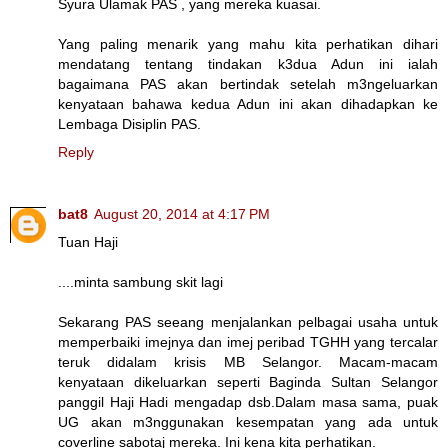
Syura Ulamak PAS , yang mereka kuasai.
Yang paling menarik yang mahu kita perhatikan dihari
mendatang tentang tindakan k3dua Adun ini ialah
bagaimana PAS akan bertindak setelah m3ngeluarkan
kenyataan bahawa kedua Adun ini akan dihadapkan ke
Lembaga Disiplin PAS.
Reply
bat8
August 20, 2014 at 4:17 PM
Tuan Haji
....minta sambung skit lagi
Sekarang PAS seeang menjalankan pelbagai usaha untuk
memperbaiki imejnya dan imej peribad TGHH yang tercalar
teruk didalam krisis MB Selangor. Macam-macam
kenyataan dikeluarkan seperti Baginda Sultan Selangor
panggil Haji Hadi mengadap dsb.Dalam masa sama, puak
UG akan m3nggunakan kesempatan yang ada untuk
coverline sabotaj mereka. Ini kena kita perhatikan.