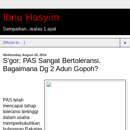
Ibnu Hasyim
Sampaikan...walau 1 ayat
▼
Wednesday, August 20, 2014
S'gor: PAS Sangat Bertoleransi.
Bagaimana Dg 2 Adun Gopoh?
PAS telah
mencapai tahap
toleransi tertinggi
dalam usaha
memperkukuhkan
hubungan Pakatan