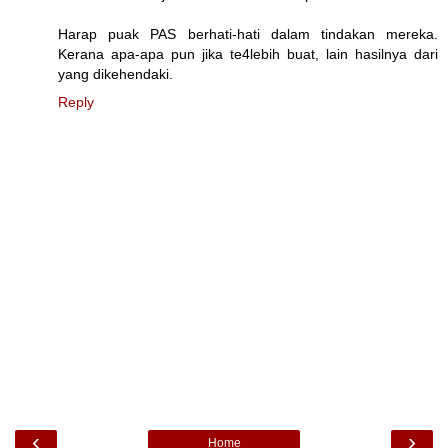
Harap puak PAS berhati-hati dalam tindakan mereka.
Kerana apa-apa pun jika te4lebih buat, lain hasilnya dari
yang dikehendaki.
Reply
‹
›
Home