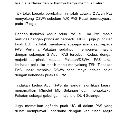
bila dia terdesak dan pilihannya hanya membuat u-turn.
Titik tolak kepada perubahan ini ialah apabila 2 Adun Pas
menyokong DSWA sebelum AJK PAS Pusat bermesyuarat
pada 17 ogos.
Dengan tindakan kedua Adun PAS itu, jika PAS masih
bert3gas dengan p3ndirian peribadi TGHH ( juga p3ndirian
Puak UG), ia tidak membawa apa-apa manafaat kepada
PAS. Pertama Pakatan sudahpun mempunyai majoriti
dengan sokongan 2 Adun PAS tersebut. Kedua, dengan
majoriti berpihak kepada Pakatan/DSWA, PAS akan
kelihatan pelik jika masih mahu menyokong TSKI.Tindakan
PAS untuk menolak DSWA sebelumnya adalah selari
dengan kehendak puak UG PAS.
Tindakan kedua Adun PAS itu sangat signifikan kearah
menamatkan k3melut MB Selangor dan mengekalkan
Pakatan sebagai gabungan majoriti di DUN Selangor.
Juga mematikan ag3nda puak UG di dalam PAS yang
dilihat mempunyai upperhand dengan keputusan Majlis