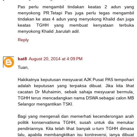
Pas perlu mengambil tindakan keatas 2 adun yang
menyokong PR.Tetapi Pas juga perlu tegas mengambil
tindakan ke atas 4 adun yang menyokong Khalid dan juga
keatas TGHH yang membuat kenyataan terbuka
menyokong Khalid ,barulah adil.
Reply
bat8
August 20, 2014 at 4:09 PM
Tuan,
Hakikatnya keputusan mesyuarat AJK Pusat PAS tempohari
adalah keputusan yang terpaksa dibuat. Jika kita lihat
cacatan Dr Muhaimin, sebaik sahaja mesyuarat bermula,
TGHH terus mencadangkan nama DSWA sebagai calon MB
Selangor mengantikan TSKI.
Bagi yang mengenali dan memerhati kecenderongan arah
politik konservatisma TGHH, susah untuk dia menukar
pendiriannya. Kita telah lihat banyak u-turn TGHH dimasa
lalu, apabila membangkitkan isu kontreversi, ianya dibuat