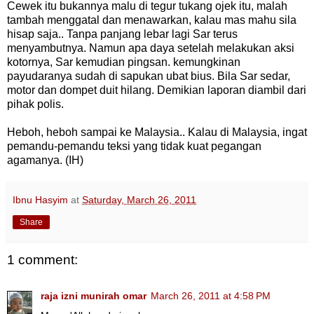
Cewek itu bukannya malu di tegur tukang ojek itu, malah
tambah menggatal dan menawarkan, kalau mas mahu sila
hisap saja.. Tanpa panjang lebar lagi Sar terus
menyambutnya. Namun apa daya setelah melakukan aksi
kotornya, Sar kemudian pingsan. kemungkinan
payudaranya sudah di sapukan ubat bius. Bila Sar sedar,
motor dan dompet duit hilang. Demikian laporan diambil dari
pihak polis.
Heboh, heboh sampai ke Malaysia.. Kalau di Malaysia, ingat
pemandu-pemandu teksi yang tidak kuat pegangan
agamanya. (IH)
Ibnu Hasyim
at
Saturday, March 26, 2011
Share
1 comment:
raja izni munirah omar
March 26, 2011 at 4:58 PM