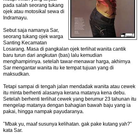
pada salah seorang tukang
ojek atau motosikal sewa di
Indramayu.
Sebut saja namanya Sar,
seorang tukang ojek warga
Santing Kecamatan
Losarang. Masa di pangkalan ojek terlihat wanita cantik
baru turun dari angkutan (bas) lalu kemudian
menghampirinya. setelah tawar-menawar harga, akhirnya
Sar mengantar wanita itu ke tempat tujuan yang di
maksudkan.
Tetapi sampai di tengah jalan mendadak wanita atau cewek
itu minta berhenti alasanya kerana matanya kena debu.
Setelah berhenti terlihat cewek yang berumur 23 tahunan itu
mengelap matanya dengan bahagian bawah baju yang ia
pakai, hingga nampak payudaranya.
"Mbak yu, maaf susunya kelihatan. gak pake kutang yah?"
kata Sar.