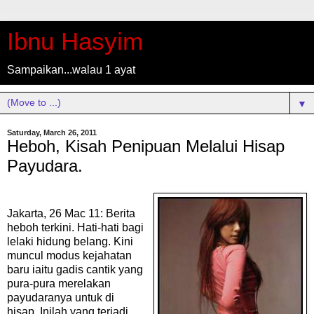
Ibnu Hasyim
Sampaikan...walau 1 ayat
▼
Saturday, March 26, 2011
Heboh, Kisah Penipuan Melalui Hisap
Payudara.
Jakarta, 26 Mac 11: Berita
heboh terkini. Hati-hati bagi
lelaki hidung belang. Kini
muncul modus kejahatan
baru iaitu gadis cantik yang
pura-pura merelakan
payudaranya untuk di
hisap. Inilah yang terjadi