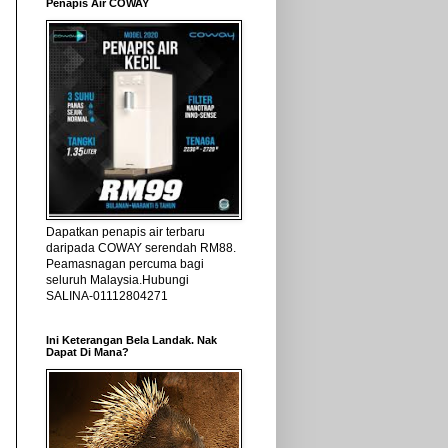
Penapis Air COWAY
Dapatkan penapis air terbaru
daripada COWAY serendah RM88.
Peamasnagan percuma bagi
seluruh Malaysia.Hubungi
SALINA-01112804271
Ini Keterangan Bela Landak. Nak
Dapat Di Mana?