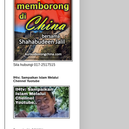
Sila hubungi 017-2517515
IHtv; Sampaikan Islam Melalui
Chennel Yuotube