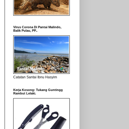
Virus Corona Di Pantai Malindo,
Balik Pulau, PP..
Catatan Santai Ibnu Hasyim
Kerja Kosong: Tukang Guntingg
Rambut Lelaki.