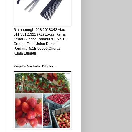
Sla hubungi : 018 2018342 Atau
011 33111321 (KL) Lokasi Kerja:
Kedai Gunting Rambut 91. No 10
Ground Floor, Jalan Damai
Perdana, 5/1B,56000,Cheras,
Kuala Lumpur
Kerja Di Australia, Dibuka..