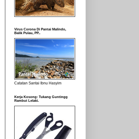
Virus Corona Di Pantai Malindo,
Balik Pulau, PP..
Catatan Santai Ibnu Hasyim
Kerja Kosong: Tukang Guntingg
Rambut Lelaki.