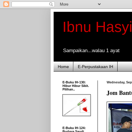
Ibnu Hasy
Sampaikan...walau 1 ayat
Home
E-Perpustakaan IH
E-Buku IH-130:
Wednesday, Sep
Hibur Hibur Sikit.
Pilihan..
Jom Bant
E-Buku IH-124:
Budaya Saudi