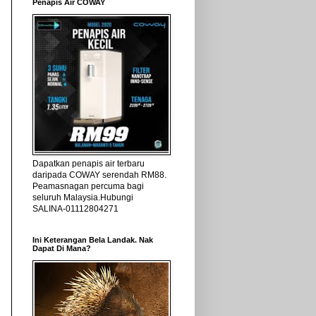
Penapis Air COWAY
Dapatkan penapis air terbaru
daripada COWAY serendah RM88.
Peamasnagan percuma bagi
seluruh Malaysia.Hubungi
SALINA-01112804271
Ini Keterangan Bela Landak. Nak
Dapat Di Mana?