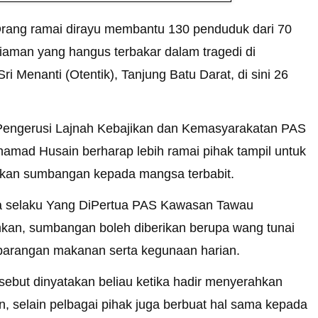
Orang ramai dirayu membantu 130 penduduk dari 70
aman yang hangus terbakar dalam tragedi di
i Menanti (Otentik), Tanjung Batu Darat, di sini 26
Pengerusi Lajnah Kebajikan dan Kemasyarakatan PAS
amad Husain berharap lebih ramai pihak tampil untuk
kan sumbangan kepada mangsa terbabit.
ga selaku Yang DiPertua PAS Kawasan Tawau
an, sumbangan boleh diberikan berupa wang tunai
arangan makanan serta kegunaan harian.
sebut dinyatakan beliau ketika hadir menyerahkan
 selain pelbagai pihak juga berbuat hal sama kepada