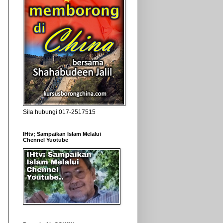
Sila hubungi 017-2517515
IHtv; Sampaikan Islam Melalui
Chennel Yuotube