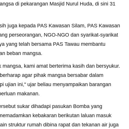
gsa di pekarangan Masjid Nurul Huda, di sini 31
asih juga kepada PAS Kawasan Silam, PAS Kawasan
rang perseorangan, NGO-NGO dan syarikat-syarikat
nnya yang telah bersama PAS Tawau membantu
an beban mangsa.
k mangsa, kami amat berterima kasih dan bersyukur.
 berharap agar pihak mangsa bersabar dalam
 ujian ini," ujar beliau menyampaikan barangan
perluan makanan.
tersebut sukar dihadapi pasukan Bomba yang
memadamkan kebakaran berikutan laluan masuk
lain struktur rumah dibina rapat dan tekanan air juga