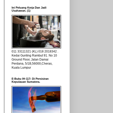
Ini Peluang Kerja Dan Jadi
Usahawan. (1)
011 33111321 (KL) 018 2018342 .
Kedai Gunting Rambut 91. No 10
Ground Floor, Jalan Damai
Perdana, 5/1B,56000,Cheras,
Kuala Lumpur
E-Buku IH-117: Di Persisiran
Kepulauan Sumatera.