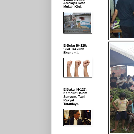
&Melayu Kota
Mekah Kini.
E-Buku IH-128:
Sikit Tazkirah
Ekonomi..
E Buku IH-127:
Kemelut Dalam
Senyum, Tapi
Rakyat
Teraniaya.