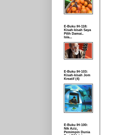
E-Buku IH-118:
Kisah-kisah Saya
Pilih Damai..
Isla...
E-Buku IH-103:
Kisah-kisah Jom
Kreatif (4)
E-Buku IH-100:
Nik Aziz,
Pemimpin Dunia