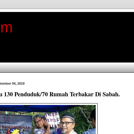
im
tember 04, 2019
u 130 Penduduk/70 Rumah Terbakar Di Sabah.