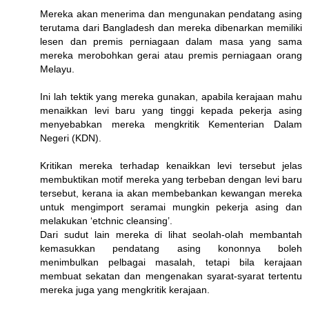
Mereka akan menerima dan mengunakan pendatang asing
terutama dari Bangladesh dan mereka dibenarkan memiliki
lesen dan premis perniagaan dalam masa yang sama
mereka merobohkan gerai atau premis perniagaan orang
Melayu.
Ini lah tektik yang mereka gunakan, apabila kerajaan mahu
menaikkan levi baru yang tinggi kepada pekerja asing
menyebabkan mereka mengkritik Kementerian Dalam
Negeri (KDN).
Kritikan mereka terhadap kenaikkan levi tersebut jelas
membuktikan motif mereka yang terbeban dengan levi baru
tersebut, kerana ia akan membebankan kewangan mereka
untuk mengimport seramai mungkin pekerja asing dan
melakukan ‘etchnic cleansing’.
Dari sudut lain mereka di lihat seolah-olah membantah
kemasukkan pendatang asing kononnya boleh
menimbulkan pelbagai masalah, tetapi bila kerajaan
membuat sekatan dan mengenakan syarat-syarat tertentu
mereka juga yang mengkritik kerajaan.