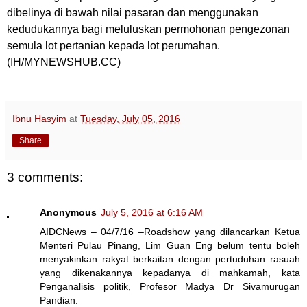
dibelinya di bawah nilai pasaran dan menggunakan
kedudukannya bagi meluluskan permohonan pengezonan
semula lot pertanian kepada lot perumahan.
(IH/
MYNEWSHUB.CC)
Ibnu Hasyim
at
Tuesday, July 05, 2016
Share
3 comments:
Anonymous
July 5, 2016 at 6:16 AM
AIDCNews – 04/7/16 –Roadshow yang dilancarkan Ketua
Menteri Pulau Pinang, Lim Guan Eng belum tentu boleh
menyakinkan rakyat berkaitan dengan pertuduhan rasuah
yang dikenakannya kepadanya di mahkamah, kata
Penganalisis politik, Profesor Madya Dr Sivamurugan
Pandian.