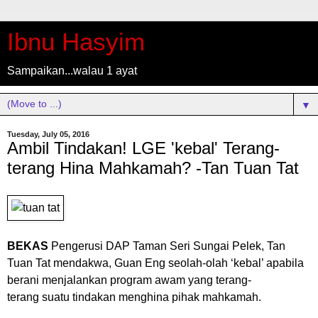
Ibnu Hasyim
Sampaikan...walau 1 ayat
▼
Tuesday, July 05, 2016
Ambil Tindakan! LGE 'kebal' Terang-
terang Hina Mahkamah? -Tan Tuan Tat
BEKAS
Pengerusi DAP Taman Seri Sungai Pelek, Tan
Tuan Tat mendakwa, Guan Eng seolah-olah ‘kebal’ apabila
berani menjalankan program awam yang terang-
terang suatu tindakan menghina pihak mahkamah.