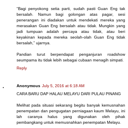
“Bagi penyokong setia parti, sudah pasti Guan Eng tak
bersalah. Namun bagi golongan atas pagar, sesi
penerangan ini diadakan untuk mendekati mereka yang
merasakan Guan Eng bersalah atau tidak. Mungkin yang
jadi tumpuan adalah percaya atau tidak, atau beri
keyakinan kepada mereka seolah-olah Guan Eng tidak
bersalah,” ujarnya.
Pandian turut berpendapat penganjuran roadshow
seumpama itu tidak lebih sebagai cubaan menagih simpati.
Reply
Anonymous
July 5, 2016 at 6:18 AM
CARA BARU DAP HALAU MELAYU DARI PULAU PINANG
Melihat pada situasi sekarang begitu banyak kemusnahan
penempatan dan pengugatan perniagaan kaum Melayu, ini
lah caranya halus yang digunakan oleh pihak
pembangkang untuk memusnahkan penempatan Melayu.