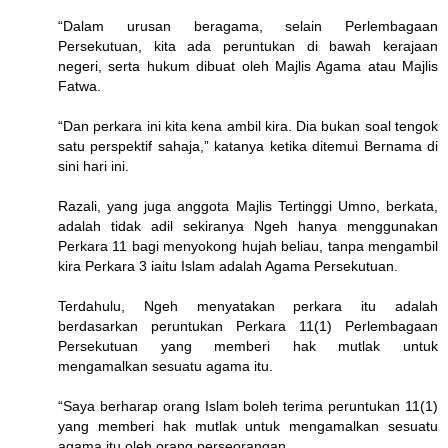
“Dalam urusan beragama, selain Perlembagaan
Persekutuan, kita ada peruntukan di bawah kerajaan
negeri, serta hukum dibuat oleh Majlis Agama atau Majlis
Fatwa.
“Dan perkara ini kita kena ambil kira. Dia bukan soal tengok
satu perspektif sahaja,” katanya ketika ditemui Bernama di
sini hari ini.
Razali, yang juga anggota Majlis Tertinggi Umno, berkata,
adalah tidak adil sekiranya Ngeh hanya menggunakan
Perkara 11 bagi menyokong hujah beliau, tanpa mengambil
kira Perkara 3 iaitu Islam adalah Agama Persekutuan.
Terdahulu, Ngeh menyatakan perkara itu adalah
berdasarkan peruntukan Perkara 11(1) Perlembagaan
Persekutuan yang memberi hak mutlak untuk
mengamalkan sesuatu agama itu.
“Saya berharap orang Islam boleh terima peruntukan 11(1)
yang memberi hak mutlak untuk mengamalkan sesuatu
agama itu oleh orang perseorangan.