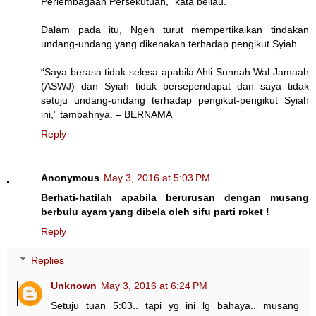
Perlembagaan Persekutuan,” kata beliau.
Dalam pada itu, Ngeh turut mempertikaikan tindakan
undang-undang yang dikenakan terhadap pengikut Syiah.
“Saya berasa tidak selesa apabila Ahli Sunnah Wal Jamaah
(ASWJ) dan Syiah tidak bersependapat dan saya tidak
setuju undang-undang terhadap pengikut-pengikut Syiah
ini,” tambahnya. – BERNAMA
Reply
Anonymous
May 3, 2016 at 5:03 PM
Berhati-hatilah apabila berurusan dengan musang
berbulu ayam yang dibela oleh sifu parti roket !
Reply
Replies
Unknown
May 3, 2016 at 6:24 PM
Setuju tuan 5:03.. tapi yg ini lg bahaya.. musang