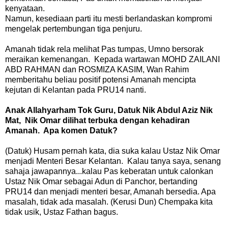
kenyataan.
Namun, kesediaan parti itu mesti berlandaskan kompromi
mengelak pertembungan tiga penjuru.
Amanah tidak rela melihat Pas tumpas, Umno bersorak
meraikan kemenangan. Kepada wartawan MOHD ZAILANI
ABD RAHMAN dan ROSMIZA KASIM, Wan Rahim
memberitahu beliau positif potensi Amanah mencipta
kejutan di Kelantan pada PRU14 nanti.
Anak Allahyarham Tok Guru, Datuk Nik Abdul Aziz Nik
Mat, Nik Omar dilihat terbuka dengan kehadiran
Amanah. Apa komen Datuk?
(Datuk) Husam pernah kata, dia suka kalau Ustaz Nik Omar
menjadi Menteri Besar Kelantan. Kalau tanya saya, senang
sahaja jawapannya...kalau Pas keberatan untuk calonkan
Ustaz Nik Omar sebagai Adun di Panchor, bertanding
PRU14 dan menjadi menteri besar, Amanah bersedia. Apa
masalah, tidak ada masalah. (Kerusi Dun) Chempaka kita
tidak usik, Ustaz Fathan bagus.