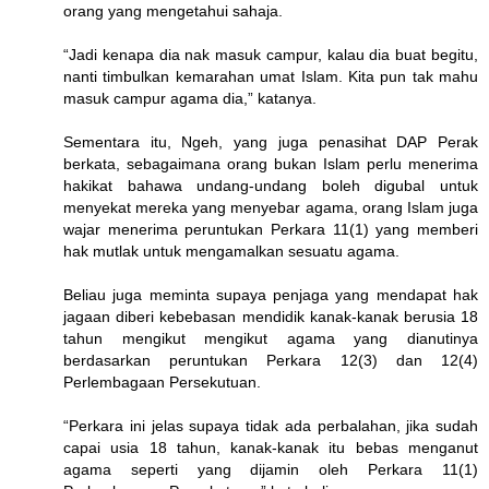
orang yang mengetahui sahaja.
“Jadi kenapa dia nak masuk campur, kalau dia buat begitu,
nanti timbulkan kemarahan umat Islam. Kita pun tak mahu
masuk campur agama dia,” katanya.
Sementara itu, Ngeh, yang juga penasihat DAP Perak
berkata, sebagaimana orang bukan Islam perlu menerima
hakikat bahawa undang-undang boleh digubal untuk
menyekat mereka yang menyebar agama, orang Islam juga
wajar menerima peruntukan Perkara 11(1) yang memberi
hak mutlak untuk mengamalkan sesuatu agama.
Beliau juga meminta supaya penjaga yang mendapat hak
jagaan diberi kebebasan mendidik kanak-kanak berusia 18
tahun mengikut mengikut agama yang dianutinya
berdasarkan peruntukan Perkara 12(3) dan 12(4)
Perlembagaan Persekutuan.
“Perkara ini jelas supaya tidak ada perbalahan, jika sudah
capai usia 18 tahun, kanak-kanak itu bebas menganut
agama seperti yang dijamin oleh Perkara 11(1)