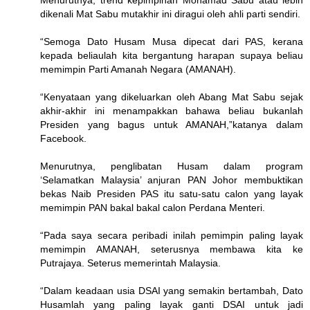
dikenali Mat Sabu mutakhir ini diragui oleh ahli parti sendiri.
“Semoga Dato Husam Musa dipecat dari PAS, kerana
kepada beliaulah kita bergantung harapan supaya beliau
memimpin Parti Amanah Negara (AMANAH).
“Kenyataan yang dikeluarkan oleh Abang Mat Sabu sejak
akhir-akhir ini menampakkan bahawa beliau bukanlah
Presiden yang bagus untuk AMANAH,”katanya dalam
Facebook.
Menurutnya, penglibatan Husam dalam program
‘Selamatkan Malaysia’ anjuran PAN Johor membuktikan
bekas Naib Presiden PAS itu satu-satu calon yang layak
memimpin PAN bakal bakal calon Perdana Menteri.
“Pada saya secara peribadi inilah pemimpin paling layak
memimpin AMANAH, seterusnya membawa kita ke
Putrajaya. Seterus memerintah Malaysia.
“Dalam keadaan usia DSAI yang semakin bertambah, Dato
Husamlah yang paling layak ganti DSAI untuk jadi