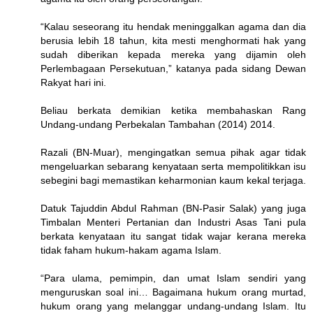
“Kalau seseorang itu hendak meninggalkan agama dan dia
berusia lebih 18 tahun, kita mesti menghormati hak yang
sudah diberikan kepada mereka yang dijamin oleh
Perlembagaan Persekutuan,” katanya pada sidang Dewan
Rakyat hari ini.
Beliau berkata demikian ketika membahaskan Rang
Undang-undang Perbekalan Tambahan (2014) 2014.
Razali (BN-Muar), mengingatkan semua pihak agar tidak
mengeluarkan sebarang kenyataan serta mempolitikkan isu
sebegini bagi memastikan keharmonian kaum kekal terjaga.
Datuk Tajuddin Abdul Rahman (BN-Pasir Salak) yang juga
Timbalan Menteri Pertanian dan Industri Asas Tani pula
berkata kenyataan itu sangat tidak wajar kerana mereka
tidak faham hukum-hakam agama Islam.
“Para ulama, pemimpin, dan umat Islam sendiri yang
menguruskan soal ini… Bagaimana hukum orang murtad,
hukum orang yang melanggar undang-undang Islam. Itu