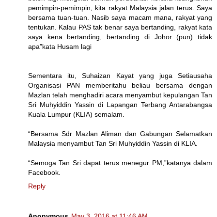
pemimpin-pemimpin, kita rakyat Malaysia jalan terus. Saya
bersama tuan-tuan. Nasib saya macam mana, rakyat yang
tentukan. Kalau PAS tak benar saya bertanding, rakyat kata
saya kena bertanding, bertanding di Johor (pun) tidak
apa”kata Husam lagi
Sementara itu, Suhaizan Kayat yang juga Setiausaha
Organisasi PAN memberitahu beliau bersama dengan
Mazlan telah menghadiri acara menyambut kepulangan Tan
Sri Muhyiddin Yassin di Lapangan Terbang Antarabangsa
Kuala Lumpur (KLIA) semalam.
“Bersama Sdr Mazlan Aliman dan Gabungan Selamatkan
Malaysia menyambut Tan Sri Muhyiddin Yassin di KLIA.
“Semoga Tan Sri dapat terus menegur PM,”katanya dalam
Facebook.
Reply
Anonymous
May 3, 2016 at 11:46 AM