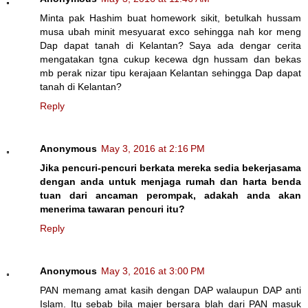
Minta pak Hashim buat homework sikit, betulkah hussam
musa ubah minit mesyuarat exco sehingga nah kor meng
Dap dapat tanah di Kelantan? Saya ada dengar cerita
mengatakan tgna cukup kecewa dgn hussam dan bekas
mb perak nizar tipu kerajaan Kelantan sehingga Dap dapat
tanah di Kelantan?
Reply
Anonymous
May 3, 2016 at 2:16 PM
Jika pencuri-pencuri berkata mereka sedia bekerjasama
dengan anda untuk menjaga rumah dan harta benda
tuan dari ancaman perompak, adakah anda akan
menerima tawaran pencuri itu?
Reply
Anonymous
May 3, 2016 at 3:00 PM
PAN memang amat kasih dengan DAP walaupun DAP anti
Islam. Itu sebab bila majer bersara blah dari PAN masuk