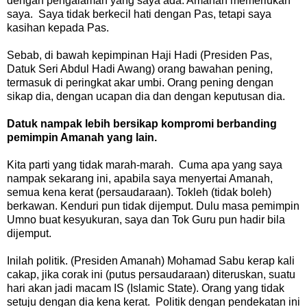
dengan pengalaman yang saya ada. Amanah memerlukan
saya. Saya tidak berkecil hati dengan Pas, tetapi saya
kasihan kepada Pas.
Sebab, di bawah kepimpinan Haji Hadi (Presiden Pas,
Datuk Seri Abdul Hadi Awang) orang bawahan pening,
termasuk di peringkat akar umbi. Orang pening dengan
sikap dia, dengan ucapan dia dan dengan keputusan dia.
Datuk nampak lebih bersikap kompromi berbanding
pemimpin Amanah yang lain.
Kita parti yang tidak marah-marah. Cuma apa yang saya
nampak sekarang ini, apabila saya menyertai Amanah,
semua kena kerat (persaudaraan). Tokleh (tidak boleh)
berkawan. Kenduri pun tidak dijemput. Dulu masa pemimpin
Umno buat kesyukuran, saya dan Tok Guru pun hadir bila
dijemput.
Inilah politik. (Presiden Amanah) Mohamad Sabu kerap kali
cakap, jika corak ini (putus persaudaraan) diteruskan, suatu
hari akan jadi macam IS (Islamic State). Orang yang tidak
setuju dengan dia kena kerat. Politik dengan pendekatan ini