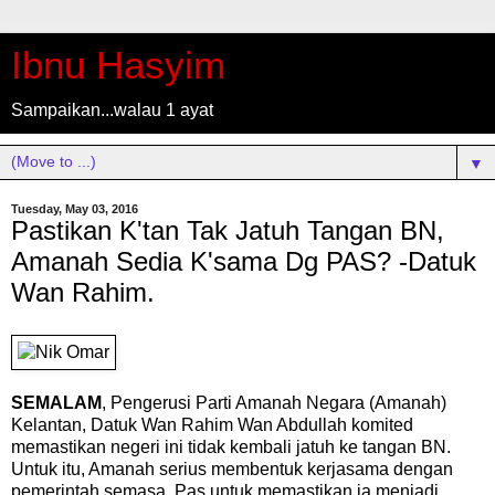
Ibnu Hasyim
Sampaikan...walau 1 ayat
▼
Tuesday, May 03, 2016
Pastikan K'tan Tak Jatuh Tangan BN,
Amanah Sedia K'sama Dg PAS? -Datuk
Wan Rahim.
SEMALAM
, Pengerusi Parti Amanah Negara (Amanah)
Kelantan, Datuk Wan Rahim Wan Abdullah komited
memastikan negeri ini tidak kembali jatuh ke tangan BN.
Untuk itu, Amanah serius membentuk kerjasama dengan
pemerintah semasa, Pas untuk memastikan ia menjadi