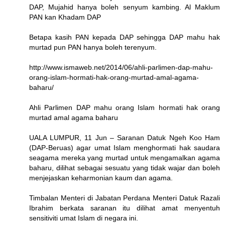
DAP, Mujahid hanya boleh senyum kambing. Al Maklum
PAN kan Khadam DAP
Betapa kasih PAN kepada DAP sehingga DAP mahu hak
murtad pun PAN hanya boleh terenyum.
http://www.ismaweb.net/2014/06/ahli-parlimen-dap-mahu-
orang-islam-hormati-hak-orang-murtad-amal-agama-
baharu/
Ahli Parlimen DAP mahu orang Islam hormati hak orang
murtad amal agama baharu
UALA LUMPUR, 11 Jun – Saranan Datuk Ngeh Koo Ham
(DAP-Beruas) agar umat Islam menghormati hak saudara
seagama mereka yang murtad untuk mengamalkan agama
baharu, dilihat sebagai sesuatu yang tidak wajar dan boleh
menjejaskan keharmonian kaum dan agama.
Timbalan Menteri di Jabatan Perdana Menteri Datuk Razali
Ibrahim berkata saranan itu dilihat amat menyentuh
sensitiviti umat Islam di negara ini.