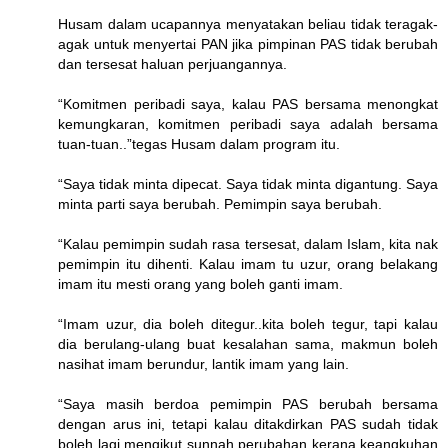
Husam dalam ucapannya menyatakan beliau tidak teragak-
agak untuk menyertai PAN jika pimpinan PAS tidak berubah
dan tersesat haluan perjuangannya.
“Komitmen peribadi saya, kalau PAS bersama menongkat
kemungkaran, komitmen peribadi saya adalah bersama
tuan-tuan..”tegas Husam dalam program itu.
“Saya tidak minta dipecat. Saya tidak minta digantung. Saya
minta parti saya berubah. Pemimpin saya berubah.
“Kalau pemimpin sudah rasa tersesat, dalam Islam, kita nak
pemimpin itu dihenti. Kalau imam tu uzur, orang belakang
imam itu mesti orang yang boleh ganti imam.
“Imam uzur, dia boleh ditegur..kita boleh tegur, tapi kalau
dia berulang-ulang buat kesalahan sama, makmun boleh
nasihat imam berundur, lantik imam yang lain.
“Saya masih berdoa pemimpin PAS berubah bersama
dengan arus ini, tetapi kalau ditakdirkan PAS sudah tidak
boleh lagi mengikut sunnah perubahan kerana keangkuhan