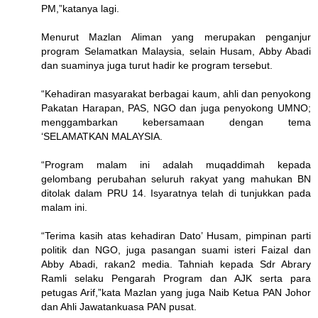
PM,”katanya lagi.
Menurut Mazlan Aliman yang merupakan penganjur
program Selamatkan Malaysia, selain Husam, Abby Abadi
dan suaminya juga turut hadir ke program tersebut.
“Kehadiran masyarakat berbagai kaum, ahli dan penyokong
Pakatan Harapan, PAS, NGO dan juga penyokong UMNO;
menggambarkan kebersamaan dengan tema
‘SELAMATKAN MALAYSIA.
“Program malam ini adalah muqaddimah kepada
gelombang perubahan seluruh rakyat yang mahukan BN
ditolak dalam PRU 14. Isyaratnya telah di tunjukkan pada
malam ini.
“Terima kasih atas kehadiran Dato’ Husam, pimpinan parti
politik dan NGO, juga pasangan suami isteri Faizal dan
Abby Abadi, rakan2 media. Tahniah kepada Sdr Abrary
Ramli selaku Pengarah Program dan AJK serta para
petugas Arif,”kata Mazlan yang juga Naib Ketua PAN Johor
dan Ahli Jawatankuasa PAN pusat.