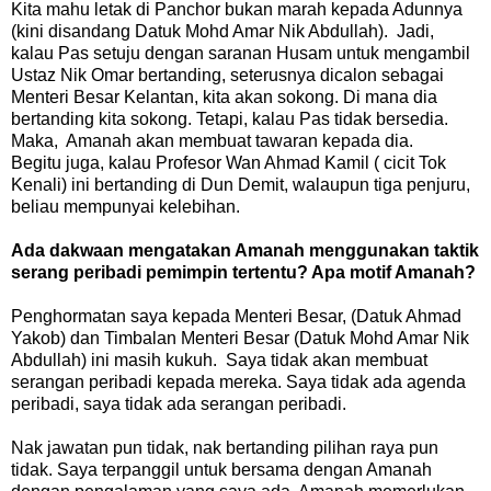
Kita mahu letak di Panchor bukan marah kepada Adunnya
(kini disandang Datuk Mohd Amar Nik Abdullah). Jadi,
kalau Pas setuju dengan saranan Husam untuk mengambil
Ustaz Nik Omar bertanding, seterusnya dicalon sebagai
Menteri Besar Kelantan, kita akan sokong. Di mana dia
bertanding kita sokong. Tetapi, kalau Pas tidak bersedia.
Maka, Amanah akan membuat tawaran kepada dia.
Begitu juga, kalau Profesor Wan Ahmad Kamil ( cicit Tok
Kenali) ini bertanding di Dun Demit, walaupun tiga penjuru,
beliau mempunyai kelebihan.
Ada dakwaan mengatakan Amanah menggunakan taktik
serang peribadi pemimpin tertentu? Apa motif Amanah?
Penghormatan saya kepada Menteri Besar, (Datuk Ahmad
Yakob) dan Timbalan Menteri Besar (Datuk Mohd Amar Nik
Abdullah) ini masih kukuh. Saya tidak akan membuat
serangan peribadi kepada mereka. Saya tidak ada agenda
peribadi, saya tidak ada serangan peribadi.
Nak jawatan pun tidak, nak bertanding pilihan raya pun
tidak. Saya terpanggil untuk bersama dengan Amanah