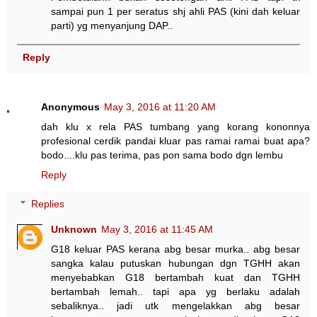
sampai pun 1 per seratus shj ahli PAS (kini dah keluar
parti) yg menyanjung DAP..
Reply
Anonymous
May 3, 2016 at 11:20 AM
dah klu x rela PAS tumbang yang korang kononnya
profesional cerdik pandai kluar pas ramai ramai buat apa?
bodo....klu pas terima, pas pon sama bodo dgn lembu
Reply
Replies
Unknown
May 3, 2016 at 11:45 AM
G18 keluar PAS kerana abg besar murka.. abg besar
sangka kalau putuskan hubungan dgn TGHH akan
menyebabkan G18 bertambah kuat dan TGHH
bertambah lemah.. tapi apa yg berlaku adalah
sebaliknya.. jadi utk mengelakkan abg besar