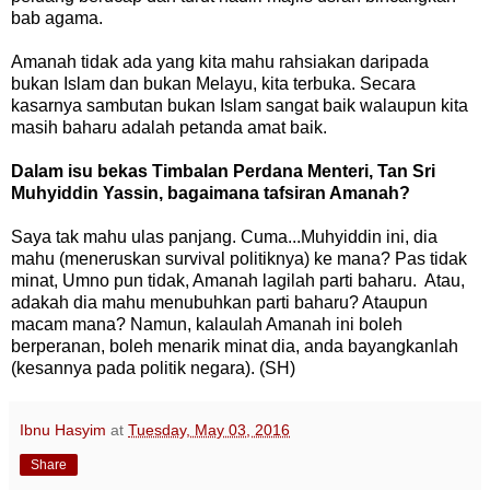
bab agama.
Amanah tidak ada yang kita mahu rahsiakan daripada
bukan Islam dan bukan Melayu, kita terbuka. Secara
kasarnya sambutan bukan Islam sangat baik walaupun kita
masih baharu adalah petanda amat baik.
Dalam isu bekas Timbalan Perdana Menteri, Tan Sri
Muhyiddin Yassin, bagaimana tafsiran Amanah?
Saya tak mahu ulas panjang. Cuma...Muhyiddin ini, dia
mahu (meneruskan survival politiknya) ke mana? Pas tidak
minat, Umno pun tidak, Amanah lagilah parti baharu. Atau,
adakah dia mahu menubuhkan parti baharu? Ataupun
macam mana? Namun, kalaulah Amanah ini boleh
berperanan, boleh menarik minat dia, anda bayangkanlah
(kesannya pada politik negara). (SH)
Ibnu Hasyim
at
Tuesday, May 03, 2016
Share