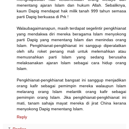
menentang ajaran Islam dan hukum Allah. Sebaliknya,
kaum Dapig mendapat hak milik tanah 999 tahun semasa
parti Dapig berkuasa di Prk !
Walaubagaimanapun, masih terdapat segelintir pengkhianat
yang mendakwa diri mereka beragama Islam menyokong
parti Dapig yang menentang Islam dan menindas orang
Islam. Pengkhianat-pengkhianat ini sanggup diperalatkan
oleh sifu roket penang mali untuk melemahkan atau
memusnahkan parti Islam yang sedang berusaha
melaksanakan ajaran Islam sebagai cara hidup orang
Islam.
Pengkhianat-pengkhianat bangsat ini sanggup menjadikan
orang kafir sebagai pemimpin mereka walaupun Islam
melarang orang Islam melantik orang kafir sebagai
pemimpin orang Islam. Jika pengkhianat-pengkhianat ini
mati, tanam sahaja mayat mereka di jirat China kerana
menyokong Dapig menentang Islam.
Reply
Replies