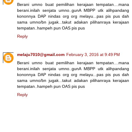
Berani umno buat pemilihan kerajaan tempatan....mana
berani.inilah senjata umno..gunA MBPP utk alihpandang
kononnya DAP nindas org org melayu...pas pis pus dah
sama umno/bn jugak...takut adakan pilihanraya kerajaan
tempatan..hampeh pun OAS pis pus
Reply
melaju7010@gmail.com
February 3, 2016 at 9:49 PM
Berani umno buat pemilihan kerajaan tempatan....mana
berani.inilah senjata umno..gunA MBPP utk alihpandang
kononnya DAP nindas org org melayu...pas pis pus dah
sama umno/bn jugak...takut adakan pilihanraya kerajaan
tempatan..hampeh pun OAS pis pus
Reply