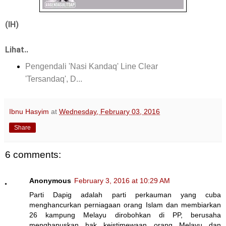
(IH)
Lihat..
Pengendali 'Nasi Kandaq' Line Clear
'Tersandaq', D...
Ibnu Hasyim
at
Wednesday, February 03, 2016
Share
6 comments:
Anonymous
February 3, 2016 at 10:29 AM
Parti Dapig adalah parti perkauman yang cuba
menghancurkan perniagaan orang Islam dan membiarkan
26 kampung Melayu dirobohkan di PP, berusaha
menghapuskan hak keistimewaan orang Melayu dan