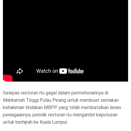
Selepas restoran itu gagal dalam permohonannya di
Mahkamah Tinggi Pulau Pinang untuk membuat semakan
kehakiman tindakan MBPP yang telah membatalkan lesen
peniagaannya, pemilik restoran itu mengambil keputusan
untuk berhijrah ke Kuala Lumpur.