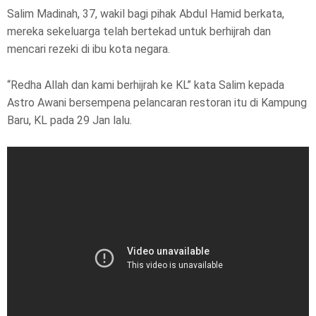
Salim Madinah, 37, wakil bagi pihak Abdul Hamid berkata,
mereka sekeluarga telah bertekad untuk berhijrah dan
mencari rezeki di ibu kota negara.
“Redha Allah dan kami berhijrah ke KL” kata Salim kepada
Astro Awani bersempena pelancaran restoran itu di Kampung
Baru, KL pada 29 Jan lalu.