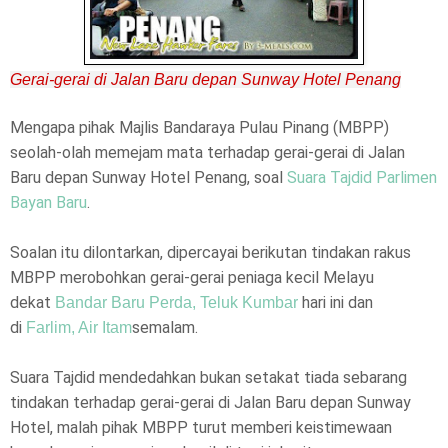
Gerai-gerai di Jalan Baru depan Sunway Hotel Penang
Mengapa pihak Majlis Bandaraya Pulau Pinang (MBPP)
seolah-olah memejam mata terhadap gerai-gerai di Jalan
Baru depan Sunway Hotel Penang, soal
Suara Tajdid Parlimen
Bayan Baru
.
Soalan itu dilontarkan, dipercayai berikutan tindakan rakus
MBPP merobohkan gerai-gerai peniaga kecil Melayu
dekat
hari ini dan
Bandar Baru Perda, Teluk Kumbar
di
semalam.
Farlim, Air Itam
Suara Tajdid mendedahkan bukan setakat tiada sebarang
tindakan terhadap gerai-gerai di Jalan Baru depan Sunway
Hotel, malah pihak MBPP turut memberi keistimewaan