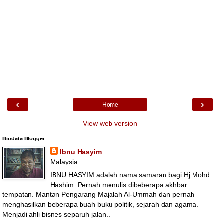
‹
›
Home
View web version
Biodata Blogger
Ibnu Hasyim
Malaysia
IBNU HASYIM adalah nama samaran bagi Hj Mohd
Hashim. Pernah menulis dibeberapa akhbar
tempatan. Mantan Pengarang Majalah Al-Ummah dan pernah
menghasilkan beberapa buah buku politik, sejarah dan agama.
Menjadi ahli bisnes separuh jalan..