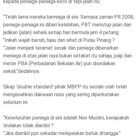
kepada peniaga-peniaga kecil di tepi jalan itu.
“Telah lama mereka berniaga di sini. Semasa zaman PR 2008,
peniaga-peniaga ini diberi kelebihan, PBT menutup jalan dan
jadikan (jalan) sehala setiap hari bermula jam 4 petang.
“Inikah wajah bersih, hijau dan sihat di Pulau Pinang ?
“Jalan menjadi teramat sesak dan peniaga dibenarkan
meniaga di atas jalan raya bukan setakat itu sahaja, paip dan
meter PBA (Perbadanan Bekalan Air) pun disediakan
sekali,”dedahnya.
Sikap ‘double standard’ pihak MBPP itu seolah-olah telah
mengesahkan dakwaan rasis yang sering diperkatakan
sebelum ini.
“Keseluruhan peniaga di sini adalah Non Muslim, kenapakah
tindakan tidak diambil ?
“Jika diambil pun sekadar melepaskan batuk ditangga.”