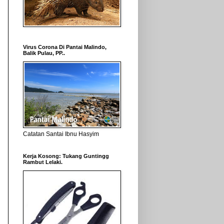
Virus Corona Di Pantai Malindo,
Balik Pulau, PP..
Catatan Santai Ibnu Hasyim
Kerja Kosong: Tukang Guntingg
Rambut Lelaki.