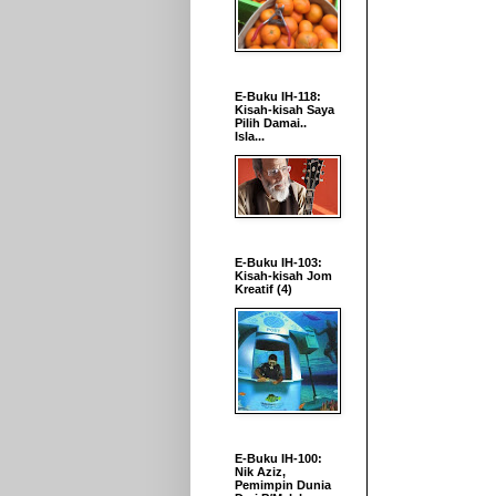
E-Buku IH-118:
Kisah-kisah Saya
Pilih Damai..
Isla...
E-Buku IH-103:
Kisah-kisah Jom
Kreatif (4)
E-Buku IH-100:
Nik Aziz,
Pemimpin Dunia