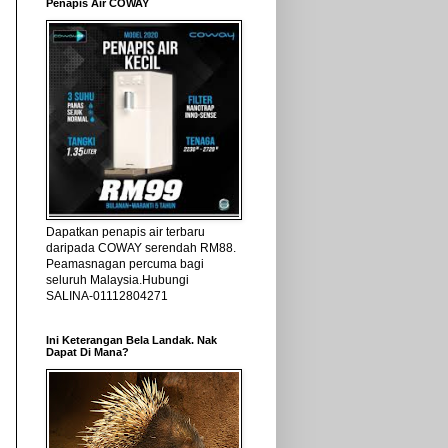
Penapis Air COWAY
Dapatkan penapis air terbaru
daripada COWAY serendah RM88.
Peamasnagan percuma bagi
seluruh Malaysia.Hubungi
SALINA-01112804271
Ini Keterangan Bela Landak. Nak
Dapat Di Mana?