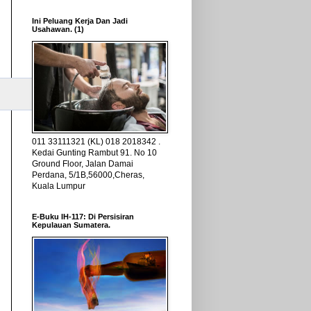
Ini Peluang Kerja Dan Jadi
Usahawan. (1)
011 33111321 (KL) 018 2018342 .
Kedai Gunting Rambut 91. No 10
Ground Floor, Jalan Damai
Perdana, 5/1B,56000,Cheras,
Kuala Lumpur
E-Buku IH-117: Di Persisiran
Kepulauan Sumatera.