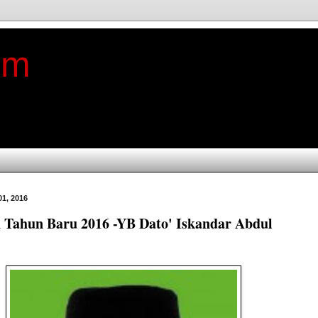
im
01, 2016
 Tahun Baru 2016 -YB Dato' Iskandar Abdul