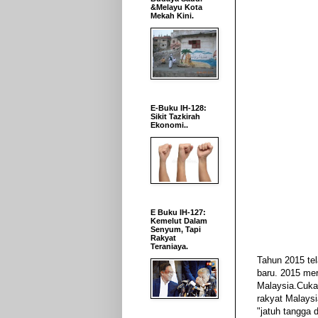
&Melayu Kota
Mekah Kini.
E-Buku IH-128:
Sikit Tazkirah
Ekonomi..
E Buku IH-127:
Kemelut Dalam
Senyum, Tapi
Rakyat
Teraniaya.
Tahun 2015 tel
baru. 2015 mer
Malaysia.Cuka
rakyat Malays
"jatuh tangga 