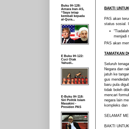
Buku IH-128:
BAKTI UNTU
Antara Iran-AS,
“Saya tetap
kembali kepada
PAS akan teru
al-Qura...
status sosial
“Tiadala
menjadi r
PAS akan menja
TAMATKAN D
E Buku IH-122:
Cuci Otak
Yahudi..
Seluruh tenaga
Negara dan rak
jatuh ke tanga
gus mendedahk
baru pula dig
tidak boleh di
mencari formu
E-Buku IH-118:
negara lain men
Siri Politik Islam
Masakini -
kompleks dan r
Presiden PAS
SELAMAT ME
BAKTI UNTU