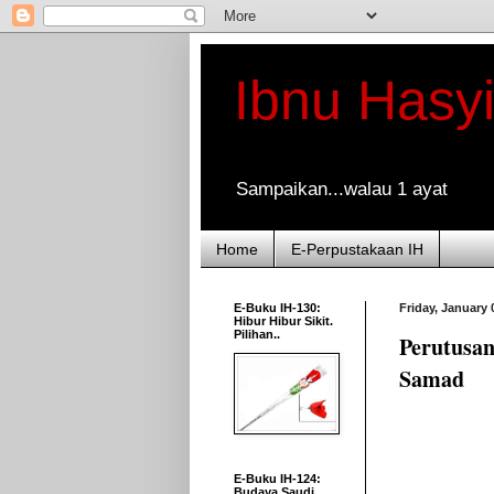
Ibnu Hasy
Sampaikan...walau 1 ayat
Home
E-Perpustakaan IH
E-Buku IH-130:
Friday, January 
Hibur Hibur Sikit.
Pilihan..
Perutusan
Samad
E-Buku IH-124:
Budaya Saudi