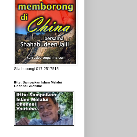
Sila hubungi 017-2517515
IHtv; Sampaikan Islam Melalui
Chennel Yuotube