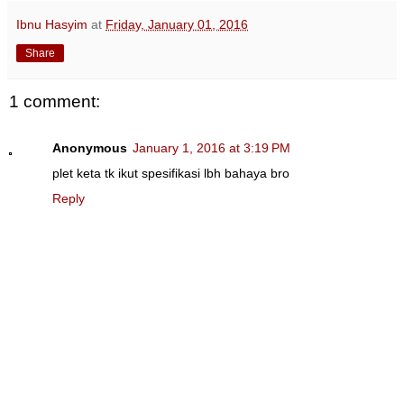
Ibnu Hasyim
at
Friday, January 01, 2016
Share
1 comment:
Anonymous
January 1, 2016 at 3:19 PM
plet keta tk ikut spesifikasi lbh bahaya bro
Reply