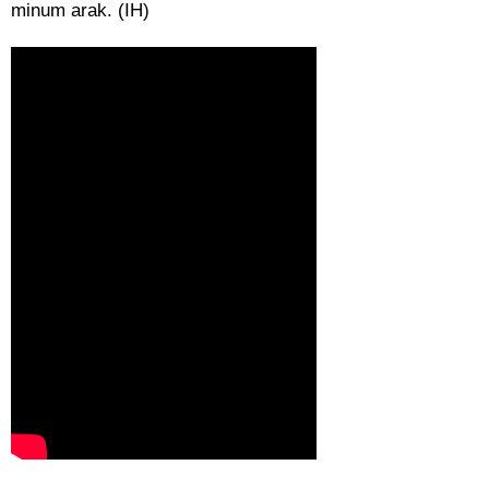
minum arak. (IH)