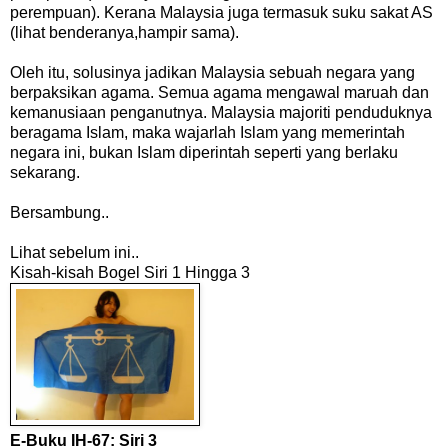
perempuan). Kerana Malaysia juga termasuk suku sakat AS
(lihat benderanya,hampir sama).
Oleh itu, solusinya jadikan Malaysia sebuah negara yang
berpaksikan agama. Semua agama mengawal maruah dan
kemanusiaan penganutnya. Malaysia majoriti penduduknya
beragama Islam, maka wajarlah Islam yang memerintah
negara ini, bukan Islam diperintah seperti yang berlaku
sekarang.
Bersambung..
Lihat sebelum ini..
Kisah-kisah Bogel Siri 1 Hingga 3
E-Buku IH-67: Siri 3