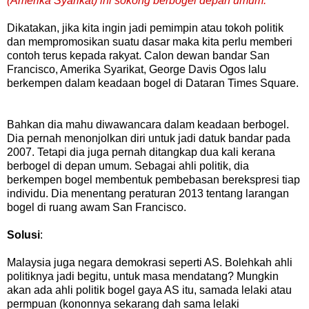
(Amerika Syarikat) ini sokong berbogel depan umum.
Dikatakan, jika kita ingin jadi pemimpin atau tokoh politik
dan mempromosikan suatu dasar maka kita perlu memberi
contoh terus kepada rakyat.
Calon dewan bandar San
Francisco, Amerika Syarikat, George Davis Ogos lalu
berkempen dalam keadaan bogel di Dataran Times Square.
Bahkan dia mahu diwawancara dalam keadaan berbogel.
Dia pernah menonjolkan diri untuk jadi datuk bandar pada
2007. Tetapi dia juga pernah ditangkap dua kali kerana
berbogel di depan umum.
Sebagai ahli politik, dia
berkempen bogel membentuk pembebasan berekspresi tiap
individu.
Dia menentang peraturan 2013 tentang larangan
bogel di ruang awam San Francisco.
Solusi
:
Malaysia juga negara demokrasi seperti AS. Bolehkah ahli
politiknya jadi begitu, untuk masa mendatang? Mungkin
akan ada ahli politik bogel gaya AS itu, samada lelaki atau
permpuan (kononnya sekarang dah sama lelaki