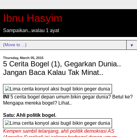
Ibnu Hasyim
Sampaikan...walau 1 ayat
▼
Thursday, March 05, 2015
5 Cerita Bogel (1), Gegarkan Dunia..
Jangan Baca Kalau Tak Minat..
INI
5 cerita bogel depan umum bikin gegar dunia? Betul ke?
Mengapa mereka bogel? Lihat..
Satu: Ahli politik bogel.
Kempen sambil telanjang, ahli politik demokrasi AS