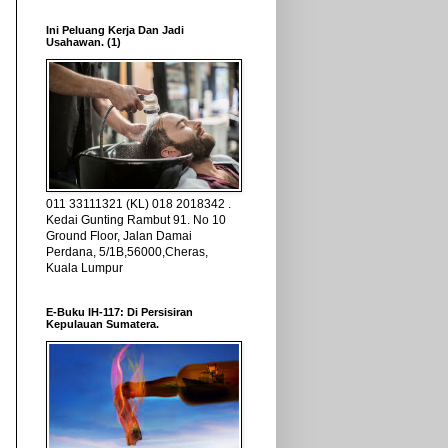
Ini Peluang Kerja Dan Jadi
Usahawan. (1)
011 33111321 (KL) 018 2018342 .
Kedai Gunting Rambut 91. No 10
Ground Floor, Jalan Damai
Perdana, 5/1B,56000,Cheras,
Kuala Lumpur
E-Buku IH-117: Di Persisiran
Kepulauan Sumatera.