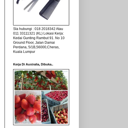
Sla hubungi : 018 2018342 Atau
011 33111321 (KL) Lokasi Kerja:
Kedai Gunting Rambut 91. No 10
Ground Floor, Jalan Damai
Perdana, 5/1B,56000,Cheras,
Kuala Lumpur
Kerja Di Australia, Dibuka..