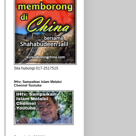
Sila hubungi 017-2517515
IHtv; Sampaikan Islam Melalui
Chennel Yuotube