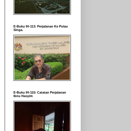
E-Buku IH-113: Perjalanan Ke Pulau
Singa.
E-Buku IH-110: Catatan Perjalanan
Ibnu Hasyim