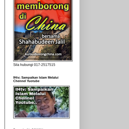
Sila hubungi 017-2517515
IHtv; Sampaikan Islam Melalui
Chennel Yuotube