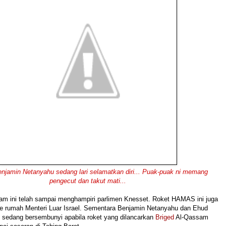
njamin Netanyahu sedang lari
s
elamatkan diri...
Puak-puak ni
memang
pengecut dan
takut mati...
am ini telah sampai menghampiri parlimen Knesset. Roket HAMAS ini juga
ke rumah Menteri Luar Israel. Sementara Benjamin Netanyahu dan Ehud
i sedang bersembunyi apabila roket yang dilancarkan
Briged
Al-Qassam