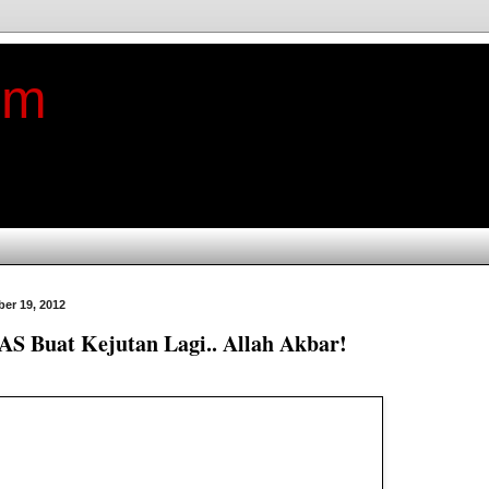
im
er 19, 2012
S Buat Kejutan Lagi.. Allah Akbar!