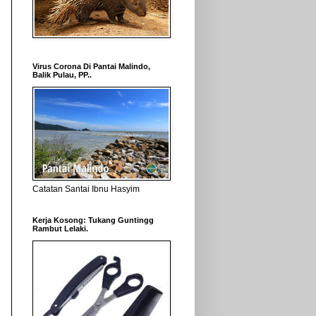
Virus Corona Di Pantai Malindo,
Balik Pulau, PP..
Catatan Santai Ibnu Hasyim
Kerja Kosong: Tukang Guntingg
Rambut Lelaki.