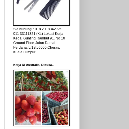
Sla hubungi : 018 2018342 Atau
011 33111321 (KL) Lokasi Kerja:
Kedai Gunting Rambut 91. No 10
Ground Floor, Jalan Damai
Perdana, 5/1B,56000,Cheras,
Kuala Lumpur
Kerja Di Australia, Dibuka..