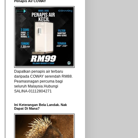
Penapis Air COWAY
Dapatkan penapis air terbaru
daripada COWAY serendah RM88.
Peamasnagan percuma bagi
seluruh Malaysia.Hubungi
SALINA-01112804271
Ini Keterangan Bela Landak. Nak
Dapat Di Mana?