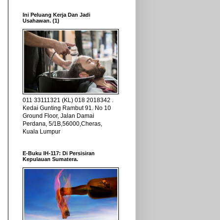
Ini Peluang Kerja Dan Jadi
Usahawan. (1)
011 33111321 (KL) 018 2018342 .
Kedai Gunting Rambut 91. No 10
Ground Floor, Jalan Damai
Perdana, 5/1B,56000,Cheras,
Kuala Lumpur
E-Buku IH-117: Di Persisiran
Kepulauan Sumatera.