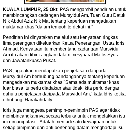
KUALA LUMPUR, 25 Okt:
PAS mengambil pendirian untuk
membincangkan cadangan Mursyidul Am, Tuan Guru Datuk
Nik Abdul Aziz Nik Mat tentang keperluan mengadakan
muktamar khas "dalam tempoh terdekat ini."
Pendirian ini dinyatakan melalui satu kenyataan ringkas
lima perenggan dikeluarkan Ketua Penerangan, Ustaz Idris
Ahmad. Kenyataan itu memberitahu cadangan Mursyidul
Am itu akan dibincangkan dalam mesyuarat Majlis Syura
dan Jawatankuasa Pusat.
PAS juga akan mendapatkan penjelasan daripada
Mursyidul Am berhubung pandangannya tentang keperluan
mengadakan muktamar khas."Sama ada muktamar khas
luar biasa itu perlu diadakan atau tidak, kita perlu dengar
dahulu penjelasan daripada Mursyidul Am," kata Idris ketika
dihubungi Harakahdaily.
Idris juga menggesa pemimpin-pemimpin PAS agar tidak
membincangkannya secara terbuka untuk mengelakkan isu
ini dimanipulasi. "Adalah menjadi satu kewajipan untuk
setiap pimpinan dan ahli bertenang dalam menghadapi isu