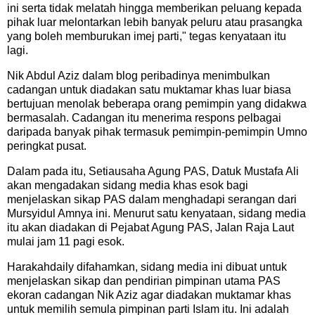
ini serta tidak melatah hingga memberikan peluang kepada
pihak luar melontarkan lebih banyak peluru atau prasangka
yang boleh memburukan imej parti," tegas kenyataan itu
lagi.
Nik Abdul Aziz dalam blog peribadinya menimbulkan
cadangan untuk diadakan satu muktamar khas luar biasa
bertujuan menolak beberapa orang pemimpin yang didakwa
bermasalah. Cadangan itu menerima respons pelbagai
daripada banyak pihak termasuk pemimpin-pemimpin Umno
peringkat pusat.
Dalam pada itu, Setiausaha Agung PAS, Datuk Mustafa Ali
akan mengadakan sidang media khas esok bagi
menjelaskan sikap PAS dalam menghadapi serangan dari
Mursyidul Amnya ini. Menurut satu kenyataan, sidang media
itu akan diadakan di Pejabat Agung PAS, Jalan Raja Laut
mulai jam 11 pagi esok.
Harakahdaily difahamkan, sidang media ini dibuat untuk
menjelaskan sikap dan pendirian pimpinan utama PAS
ekoran cadangan Nik Aziz agar diadakan muktamar khas
untuk memilih semula pimpinan parti Islam itu. Ini adalah