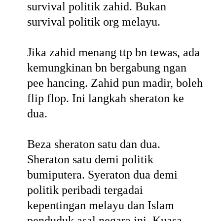
survival politik zahid. Bukan
survival politik org melayu.
Jika zahid menang ttp bn tewas, ada
kemungkinan bn bergabung ngan
pee hancing. Zahid pun madir, boleh
flip flop. Ini langkah sheraton ke
dua.
Beza sheraton satu dan dua.
Sheraton satu demi politik
bumiputera. Syeraton dua demi
politik peribadi tergadai
kepentingan melayu dan Islam
penduduk asal negara ini. Kuasa