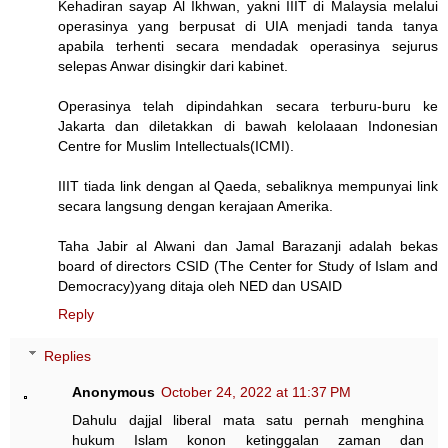
Kehadiran sayap Al Ikhwan, yakni IIIT di Malaysia melalui
operasinya yang berpusat di UIA menjadi tanda tanya
apabila terhenti secara mendadak operasinya sejurus
selepas Anwar disingkir dari kabinet.
Operasinya telah dipindahkan secara terburu-buru ke
Jakarta dan diletakkan di bawah kelolaaan Indonesian
Centre for Muslim Intellectuals(ICMI).
IIIT tiada link dengan al Qaeda, sebaliknya mempunyai link
secara langsung dengan kerajaan Amerika.
Taha Jabir al Alwani dan Jamal Barazanji adalah bekas
board of directors CSID (The Center for Study of Islam and
Democracy)yang ditaja oleh NED dan USAID
Reply
Replies
Anonymous
October 24, 2022 at 11:37 PM
Dahulu dajjal liberal mata satu pernah menghina
hukum Islam konon ketinggalan zaman dan