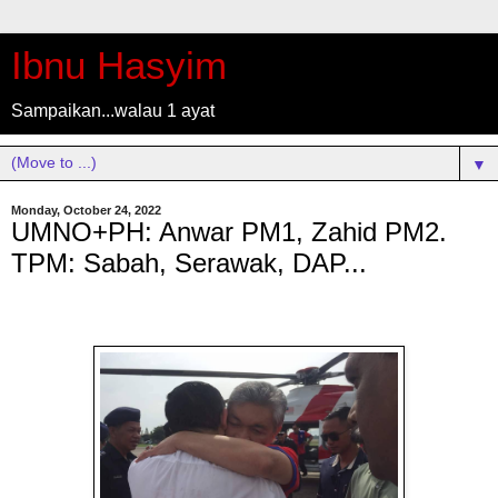
Ibnu Hasyim
Sampaikan...walau 1 ayat
▼
Monday, October 24, 2022
UMNO+PH: Anwar PM1, Zahid PM2.
TPM: Sabah, Serawak, DAP...