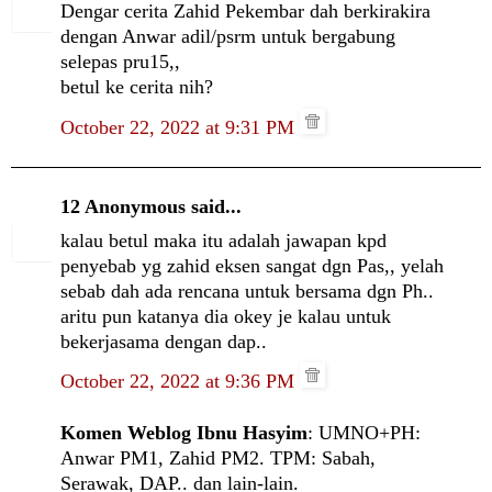
Dengar cerita Zahid Pekembar dah berkirakira
dengan Anwar adil/psrm untuk bergabung
selepas pru15,,
betul ke cerita nih?
October 22, 2022 at 9:31 PM
12 Anonymous said...
kalau betul maka itu adalah jawapan kpd
penyebab yg zahid eksen sangat dgn Pas,, yelah
sebab dah ada rencana untuk bersama dgn Ph..
aritu pun katanya dia okey je kalau untuk
bekerjasama dengan dap..
October 22, 2022 at 9:36 PM
Komen Weblog Ibnu Hasyim
: UMNO+PH:
Anwar PM1, Zahid PM2. TPM: Sabah,
Serawak, DAP.. dan lain-lain.