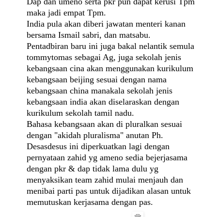
Dap dan umeno serta pkr pun dapat kerusi Tpm
maka jadi empat Tpm.
India pula akan diberi jawatan menteri kanan
bersama Ismail sabri, dan matsabu.
Pentadbiran baru ini juga bakal nelantik semula
tommytomas sebagai Ag, juga sekolah jenis
kebangsaan cina akan menggunakan kurikulum
kebangsaan beijing sesuai dengan nama
kebangsaan china manakala sekolah jenis
kebangsaan india akan diselaraskan dengan
kurikulum sekolah tamil nadu.
Bahasa kebangsaan akan di pluralkan sesuai
dengan "akidah pluralisma" anutan Ph.
Desasdesus ini diperkuatkan lagi dengan
pernyataan zahid yg ameno sedia bejerjasama
dengan pkr & dap tidak lama dulu yg
menyaksikan team zahid mulai menjauh dan
menibai parti pas untuk dijadikan alasan untuk
memutuskan kerjasama dengan pas.