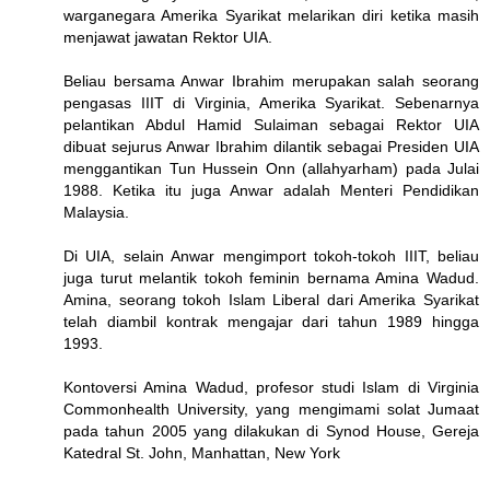
warganegara Amerika Syarikat melarikan diri ketika masih
menjawat jawatan Rektor UIA.
Beliau bersama Anwar Ibrahim merupakan salah seorang
pengasas IIIT di Virginia, Amerika Syarikat. Sebenarnya
pelantikan Abdul Hamid Sulaiman sebagai Rektor UIA
dibuat sejurus Anwar Ibrahim dilantik sebagai Presiden UIA
menggantikan Tun Hussein Onn (allahyarham) pada Julai
1988. Ketika itu juga Anwar adalah Menteri Pendidikan
Malaysia.
Di UIA, selain Anwar mengimport tokoh-tokoh IIIT, beliau
juga turut melantik tokoh feminin bernama Amina Wadud.
Amina, seorang tokoh Islam Liberal dari Amerika Syarikat
telah diambil kontrak mengajar dari tahun 1989 hingga
1993.
Kontoversi Amina Wadud, profesor studi Islam di Virginia
Commonhealth University, yang mengimami solat Jumaat
pada tahun 2005 yang dilakukan di Synod House, Gereja
Katedral St. John, Manhattan, New York