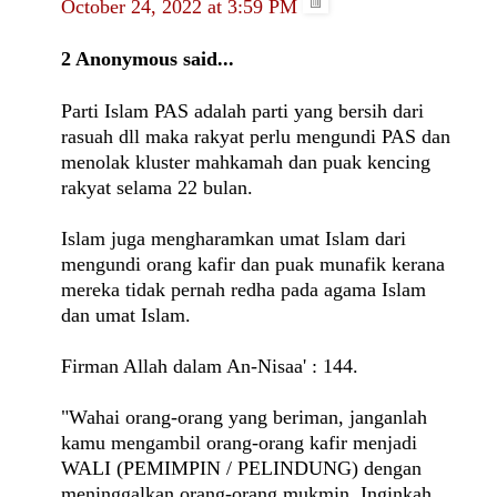
October 24, 2022 at 3:59 PM
2 Anonymous said...
Parti Islam PAS adalah parti yang bersih dari
rasuah dll maka rakyat perlu mengundi PAS dan
menolak kluster mahkamah dan puak kencing
rakyat selama 22 bulan.
Islam juga mengharamkan umat Islam dari
mengundi orang kafir dan puak munafik kerana
mereka tidak pernah redha pada agama Islam
dan umat Islam.
Firman Allah dalam An-Nisaa' : 144.
"Wahai orang-orang yang beriman, janganlah
kamu mengambil orang-orang kafir menjadi
WALI (PEMIMPIN / PELINDUNG) dengan
meninggalkan orang-orang mukmin. Inginkah