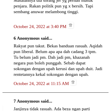
Masalahnya dia sorang jer yg pernah masuk
penjara. Rakan politik pun yg x bersih. Tapi
sembang anuwar melambong tinggi.
October 24, 2022 at 3:40 PM
6 Anonymous said...
Rakyat pun takut. Bekas banduan rasuah. Aqidah
pun liberal. Belum apa apa dah cadang 3 tpm.
Tu belum jadi pm. Dah jadi pm, khazanah
negara pun boleh punggah. Sebab dapat
sokongan dengan upah kerusi dan upah duit. Jadi
rentetannya kekal sokongan dengan upah.
October 24, 2022 at 11:15 AM
7 Anonymous said...
Janjinya tidak rasuah. Ada beza ngan parti