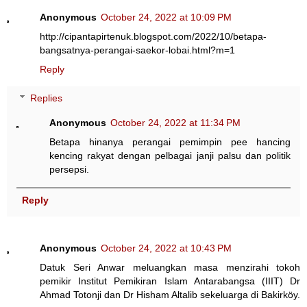
Anonymous
October 24, 2022 at 10:09 PM
http://cipantapirtenuk.blogspot.com/2022/10/betapa-
bangsatnya-perangai-saekor-lobai.html?m=1
Reply
Replies
Anonymous
October 24, 2022 at 11:34 PM
Betapa hinanya perangai pemimpin pee hancing
kencing rakyat dengan pelbagai janji palsu dan politik
persepsi.
Reply
Anonymous
October 24, 2022 at 10:43 PM
Datuk Seri Anwar meluangkan masa menzirahi tokoh
pemikir Institut Pemikiran Islam Antarabangsa (IIIT) Dr
Ahmad Totonji dan Dr Hisham Altalib sekeluarga di Bakirköy.