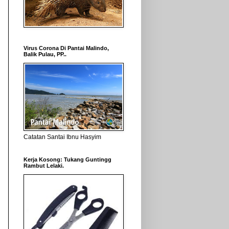
Virus Corona Di Pantai Malindo,
Balik Pulau, PP..
Catatan Santai Ibnu Hasyim
Kerja Kosong: Tukang Guntingg
Rambut Lelaki.