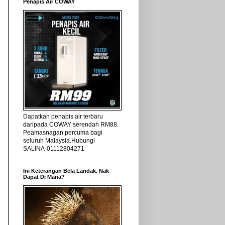
Penapis Air COWAY
Dapatkan penapis air terbaru
daripada COWAY serendah RM88.
Peamasnagan percuma bagi
seluruh Malaysia.Hubungi
SALINA-01112804271
Ini Keterangan Bela Landak. Nak
Dapat Di Mana?