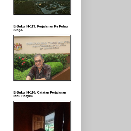
E-Buku IH-113: Perjalanan Ke Pulau
Singa.
E-Buku IH-110: Catatan Perjalanan
Ibnu Hasyim