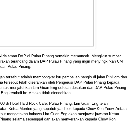
N
dalaman DAP di Pulau Pinang semakin memuncak. Mengikut sumber
gerakan terancang dalam DAP Pulau Pinang yang ingin menyingkirkan CM
dari Pulau Pinang.
an tersebut adalah membongkar isu pembelian banglo di jalan PinHorn dan
ia tersebut telah diserahkan oleh Pengerusi DAP Pulau Pinang kepada
 untuk menjatuhkan Lim Guan Eng setelah desakan dari DAP Pulau Pinang
 Eng kembali ke Melaka tidak diendahkan.
08 di Hotel Hard Rock Café, Pulau Pinang. Lim Guan Eng telah
atan Ketua Menteri yang sepatutnya diberi kepada Chow Kon Yeow. Antara
rsebut mengatakan bahawa Lim Guan Eng akan menjawat jawatan Ketua
 Pinang selama sepenggal dan akan menyerahkan kepada Chow Kon