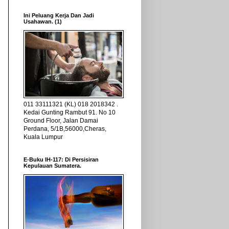
Ini Peluang Kerja Dan Jadi
Usahawan. (1)
011 33111321 (KL) 018 2018342 .
Kedai Gunting Rambut 91. No 10
Ground Floor, Jalan Damai
Perdana, 5/1B,56000,Cheras,
Kuala Lumpur
E-Buku IH-117: Di Persisiran
Kepulauan Sumatera.