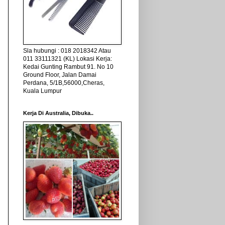
Sla hubungi : 018 2018342 Atau
011 33111321 (KL) Lokasi Kerja:
Kedai Gunting Rambut 91. No 10
Ground Floor, Jalan Damai
Perdana, 5/1B,56000,Cheras,
Kuala Lumpur
Kerja Di Australia, Dibuka..