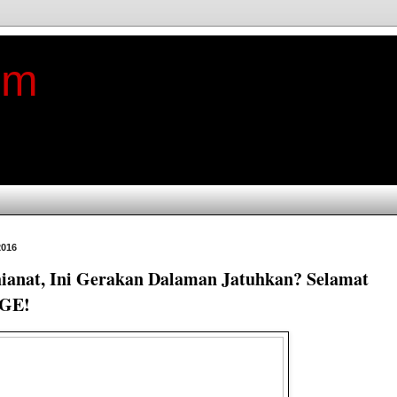
im
2016
ianat, Ini Gerakan Dalaman Jatuhkan? Selamat
LGE!