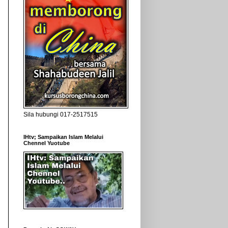
Sila hubungi 017-2517515
IHtv; Sampaikan Islam Melalui
Chennel Yuotube