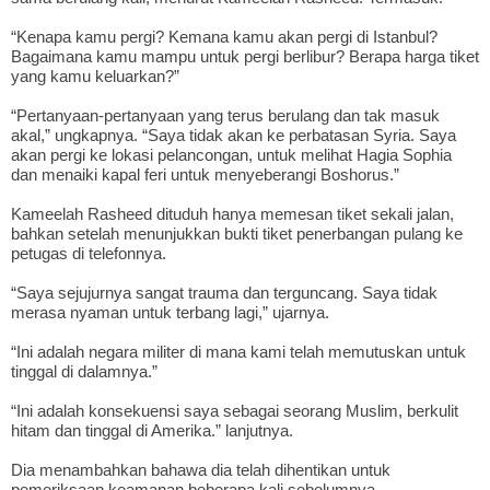
“Kenapa kamu pergi? Kemana kamu akan pergi di Istanbul?
Bagaimana kamu mampu untuk pergi berlibur? Berapa harga tiket
yang kamu keluarkan?”
“Pertanyaan-pertanyaan yang terus berulang dan tak masuk
akal,” ungkapnya. “Saya tidak akan ke perbatasan Syria. Saya
akan pergi ke lokasi pelancongan, untuk melihat Hagia Sophia
dan menaiki kapal feri untuk menyeberangi Boshorus.”
Kameelah Rasheed dituduh hanya memesan tiket sekali jalan,
bahkan setelah menunjukkan bukti tiket penerbangan pulang ke
petugas di telefonnya.
“Saya sejujurnya sangat trauma dan terguncang. Saya tidak
merasa nyaman untuk terbang lagi,” ujarnya.
“Ini adalah negara militer di mana kami telah memutuskan untuk
tinggal di dalamnya.”
“Ini adalah konsekuensi saya sebagai seorang Muslim, berkulit
hitam dan tinggal di Amerika.” lanjutnya.
Dia menambahkan bahawa dia telah dihentikan untuk
pemeriksaan keamanan beberapa kali sebelumnya.