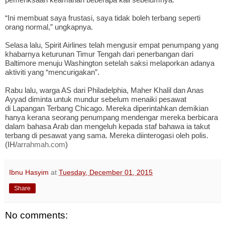
“Ini membuat saya frustasi, saya tidak boleh terbang seperti
orang normal,” ungkapnya.
Selasa lalu, Spirit Airlines telah mengusir empat penumpang yang
khabarnya keturunan Timur Tengah dari penerbangan dari
Baltimore menuju Washington setelah saksi melaporkan adanya
aktiviti yang “mencurigakan”.
Rabu lalu, warga AS dari Philadelphia, Maher Khalil dan Anas
Ayyad diminta untuk mundur sebelum menaiki pesawat
di Lapangan Terbang Chicago. Mereka diperintahkan demikian
hanya kerana seorang penumpang mendengar mereka berbicara
dalam bahasa Arab dan mengeluh kepada staf bahawa ia takut
terbang di pesawat yang sama. Mereka diinterogasi oleh polis.
(IH/
arrahmah.com
)
Ibnu Hasyim
at
Tuesday, December 01, 2015
Share
No comments: