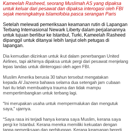
Kameelah Rasheed, seorang Muslimah AS yang dipaksa
untuk keluar dari pesawat dan dipaksa interogasi oleh FBI
sejak meningkatnya Islamofobia pasca serangan Paris
Setelah melewati pemeriksaan keamanan rutin di Lapangan
Terbang Internasional Newark Liberty dalam perjalanannya
untuk tujuan berlibur ke Istanbul, Turki, Kameelah Rasheed
dipanggil untuk ditanyai lebih lanjut oleh petugas di
lapangan.
Dia kemudian diizinkan untuk ikut dalam penerbangan United
Airlines, tapi akhirnya dipaksa untuk pergi dari pesawat menjelang
lepas landas untuk diinterogasi oleh agen FBI.
Muslim Amerika berusia 30 tahun tersebut mengatakan
kepada
Al Jazeera
bahawa selama dua setengah jam cubaan
hari itu telah membuatnya trauma dan tidak mampu
mempertimbangkan untuk terbang lagi.
“Ini merupakan usaha untuk mempermalukan dan mengutuk
saya,” ujarnya.
“Saya rasa ini terjadi hanya kerana saya Muslim, kerana saya
pergi ke Istanbul. Kerana mereka memiliki kekuatan dengan
tanpa pemeriksaan dan perhitungan. Kerana keamanan bererti