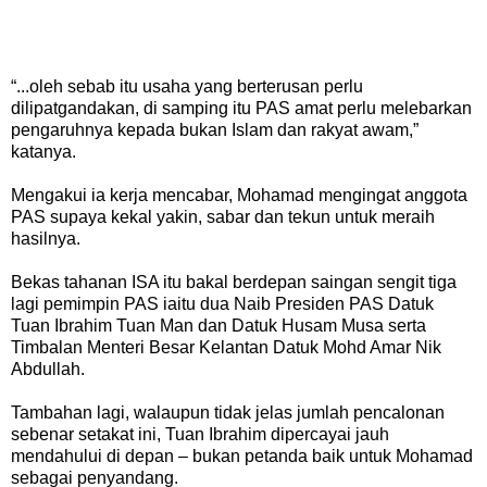
“...oleh sebab itu usaha yang berterusan perlu
dilipatgandakan, di samping itu PAS amat perlu melebarkan
pengaruhnya kepada bukan Islam dan rakyat awam,”
katanya.
Mengakui ia kerja mencabar, Mohamad mengingat anggota
PAS supaya kekal yakin, sabar dan tekun untuk meraih
hasilnya.
Bekas tahanan ISA itu bakal berdepan saingan sengit tiga
lagi pemimpin PAS iaitu dua Naib Presiden PAS Datuk
Tuan Ibrahim Tuan Man dan Datuk Husam Musa serta
Timbalan Menteri Besar Kelantan Datuk Mohd Amar Nik
Abdullah.
Tambahan lagi, walaupun tidak jelas jumlah pencalonan
sebenar setakat ini, Tuan Ibrahim dipercayai jauh
mendahului di depan – bukan petanda baik untuk Mohamad
sebagai penyandang.