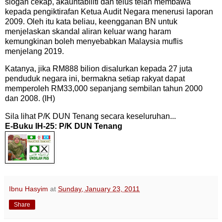
slogan cekap, akauntabiliti dan telus telah membawa
kepada pengiktirafan Ketua Audit Negara menerusi laporan
2009. Oleh itu kata beliau, keengganan BN untuk
menjelaskan skandal aliran keluar wang haram
kemungkinan boleh menyebabkan Malaysia muflis
menjelang 2019.
Katanya, jika RM888 bilion disalurkan kepada 27 juta
penduduk negara ini, bermakna setiap rakyat dapat
memperoleh RM33,000 sepanjang sembilan tahun 2000
dan 2008. (IH)
Sila lihat P/K DUN Tenang secara keseluruhan...
E-Buku IH-25: P/K DUN Tenang
Ibnu Hasyim
at
Sunday, January 23, 2011
Share