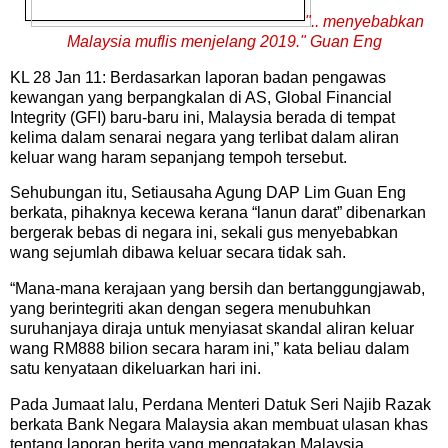
".. menyebabkan
Malaysia muflis menjelang 2019." Guan Eng
KL 28 Jan 11: Berdasarkan laporan badan pengawas
kewangan yang berpangkalan di AS, Global Financial
Integrity (GFI) baru-baru ini, Malaysia berada di tempat
kelima dalam senarai negara yang terlibat dalam aliran
keluar wang haram sepanjang tempoh tersebut.
Sehubungan itu, Setiausaha Agung DAP Lim Guan Eng
berkata, pihaknya kecewa kerana “lanun darat” dibenarkan
bergerak bebas di negara ini, sekali gus menyebabkan
wang sejumlah dibawa keluar secara tidak sah.
“Mana-mana kerajaan yang bersih dan bertanggungjawab,
yang berintegriti akan dengan segera menubuhkan
suruhanjaya diraja untuk menyiasat skandal aliran keluar
wang RM888 bilion secara haram ini,” kata beliau dalam
satu kenyataan dikeluarkan hari ini.
Pada Jumaat lalu, Perdana Menteri Datuk Seri Najib Razak
berkata Bank Negara Malaysia akan membuat ulasan khas
tentang laporan berita yang mengatakan Malaysia