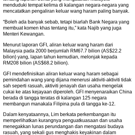
menduduki tempat kelima di kalangan negara-negara yang
mencatatkan pengaliran keluar wang haram paling banyak.
“Boleh ada banyak sebab, tetapi biarlah Bank Negara yang
membuat komen khas tentang itu,” kata Najib yang juga
Menteri Kewangan.
Menurut laporan GFI, aliran keluar wang haram dari
Malaysia pada 2000 berjumlah RM67.7 bilion (AS$22.2
bilion) yang, lapan tahun kemudian, melonjak kepada
RM208 bilion (AS$68.2 bilion).
GFI mendefinisikan aliran keluar wang haram sebagai
pemindahan wang yang dijana menerusi aktiviti-aktiviti tidak
sah seperti rasuah, aktiviti jenayah dan usaha mengelak
cukai ke atas kejayaan diperoleh. GFI menyenaraikan China
berada di tangga teratas di kalangan 125 negara
membangun manakala Filipina pula di tangga ke-12.
Dalam kenyataannya, Lim berkata perkembangan itu
memperlihatkan kurangnya penguatkuasaan dan usaha
menegakkan lunas perundangan dan mengatasi budaya
rasuah, yang sekali gus menghakis keyakinan dalam