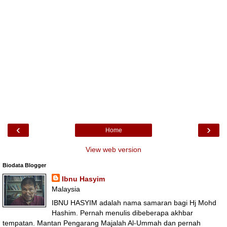
‹
›
Home
View web version
Biodata Blogger
Ibnu Hasyim
Malaysia
IBNU HASYIM adalah nama samaran bagi Hj Mohd
Hashim. Pernah menulis dibeberapa akhbar
tempatan. Mantan Pengarang Majalah Al-Ummah dan pernah