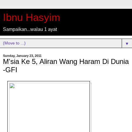
Ibnu Hasyim
Sampaikan...walau 1 ayat
▼
Sunday, January 23, 2011
M'sia Ke 5, Aliran Wang Haram Di Dunia
-GFI