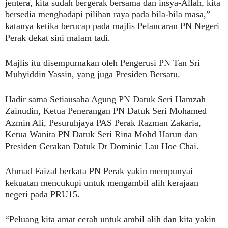
jentera, kita sudah bergerak bersama dan insya-Allah, kita
bersedia menghadapi pilihan raya pada bila-bila masa,”
katanya ketika berucap pada majlis Pelancaran PN Negeri
Perak dekat sini malam tadi.
Majlis itu disempurnakan oleh Pengerusi PN Tan Sri
Muhyiddin Yassin, yang juga Presiden Bersatu.
Hadir sama Setiausaha Agung PN Datuk Seri Hamzah
Zainudin, Ketua Penerangan PN Datuk Seri Mohamed
Azmin Ali, Pesuruhjaya PAS Perak Razman Zakaria,
Ketua Wanita PN Datuk Seri Rina Mohd Harun dan
Presiden Gerakan Datuk Dr Dominic Lau Hoe Chai.
Ahmad Faizal berkata PN Perak yakin mempunyai
kekuatan mencukupi untuk mengambil alih kerajaan
negeri pada PRU15.
“Peluang kita amat cerah untuk ambil alih dan kita yakin