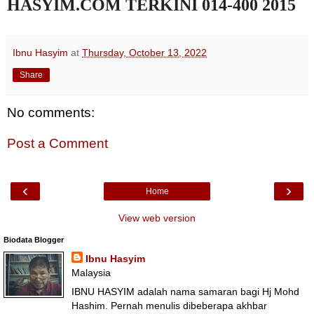
HASYIM.COM TERKINI 014-400 2015
Ibnu Hasyim
at
Thursday, October 13, 2022
Share
No comments:
Post a Comment
‹
›
Home
View web version
Biodata Blogger
Ibnu Hasyim
Malaysia
IBNU HASYIM adalah nama samaran bagi Hj Mohd
Hashim. Pernah menulis dibeberapa akhbar