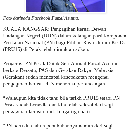
Foto daripada Facebook Faizal Azumu.
KUALA KANGSAR:
Pengagihan kerusi Dewan
Undangan Negeri (DUN) dalam kalangan parti komponen
Perikatan Nasional (PN) bagi Pilihan Raya Umum Ke-15
(PRU15) di Perak telah dimuktamadkan.
Pengerusi PN Perak Datuk Seri Ahmad Faizal Azumu
berkata Bersatu, PAS dan Gerakan Rakyat Malaysia
(Gerakan) sudah mencapai kesepakatan mengenai
pengagihan kerusi DUN menerusi perbincangan.
“Walaupun kita tidak tahu bila tarikh PRU15 tetapi PN
Perak sudah bersedia dan kita telah selesai dari segi
pengagihan kerusi untuk ketiga-tiga parti.
“PN baru dua tahun penubuhannya namun dari segi