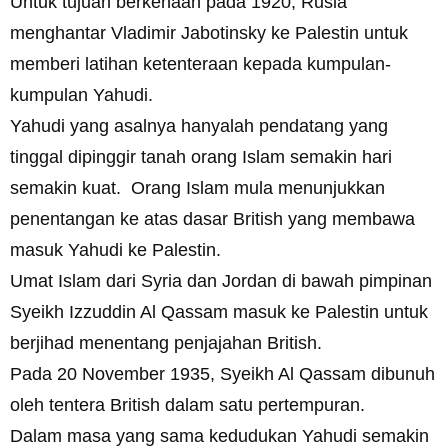
Untuk tujuan berkenaan pada 1920, Rusia
menghantar Vladimir Jabotinsky ke Palestin untuk
memberi latihan ketenteraan kepada kumpulan-
kumpulan Yahudi.
Yahudi yang asalnya hanyalah pendatang yang
tinggal dipinggir tanah orang Islam semakin hari
semakin kuat. Orang Islam mula menunjukkan
penentangan ke atas dasar British yang membawa
masuk Yahudi ke Palestin.
Umat Islam dari Syria dan Jordan di bawah pimpinan
Syeikh Izzuddin Al Qassam masuk ke Palestin untuk
berjihad menentang penjajahan British.
Pada 20 November 1935, Syeikh Al Qassam dibunuh
oleh tentera British dalam satu pertempuran.
Dalam masa yang sama kedudukan Yahudi semakin