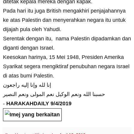
ditetak kepala mereka dengan kapak.
Pada hari itu juga British mengakhiri penjajahannya
ke atas Palestin dan menyerahkan negara itu untuk
dijajah pula oleh Yahudi.
Serentak dengan itu, nama Palestin dipadamkan dan
diganti dengan Israel.
Keesokan harinya, 15 Mei 1948, Presiden Amerika
Syarikat segera mengiktiraf penubuhan negara Israel
di atas bumi Palestin.
إنا لله وإنا إليه راجعون
حسبنا الله ونعم الوكيل نعم المولى ونعم النصير
-
HARAKAHDAILY 9/4/2019