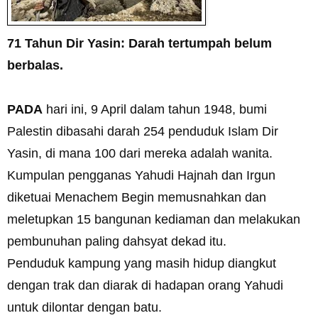
71 Tahun Dir Yasin: Darah tertumpah belum
berbalas.
PADA
hari ini, 9 April dalam tahun 1948, bumi
Palestin dibasahi darah 254 penduduk Islam Dir
Yasin, di mana 100 dari mereka adalah wanita.
Kumpulan pengganas Yahudi Hajnah dan Irgun
diketuai Menachem Begin memusnahkan dan
meletupkan 15 bangunan kediaman dan melakukan
pembunuhan paling dahsyat dekad itu.
Penduduk kampung yang masih hidup diangkut
dengan trak dan diarak di hadapan orang Yahudi
untuk dilontar dengan batu.