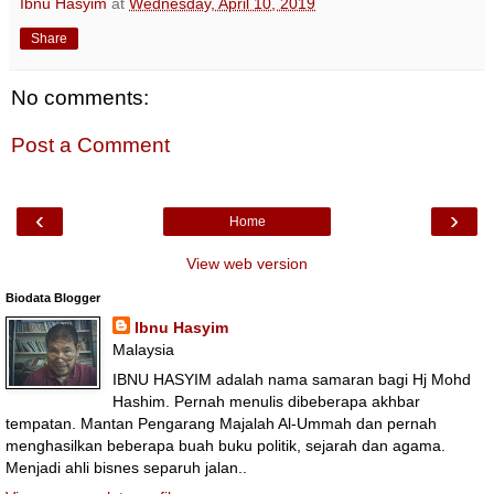
Ibnu Hasyim
at
Wednesday, April 10, 2019
Share
No comments:
Post a Comment
‹
›
Home
View web version
Biodata Blogger
Ibnu Hasyim
Malaysia
IBNU HASYIM adalah nama samaran bagi Hj Mohd
Hashim. Pernah menulis dibeberapa akhbar
tempatan. Mantan Pengarang Majalah Al-Ummah dan pernah
menghasilkan beberapa buah buku politik, sejarah dan agama.
Menjadi ahli bisnes separuh jalan..