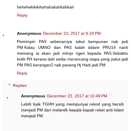
hehehekikikihahahakahkahkah
Reply
Anonymous
December 23, 2017 at 8:18 PM
Pemimpin PAS sebenarnya takut kempunan nak jadi
PM.Kalau UMNO dan PAS kalah dalam PRU14 nanti
memang ia akan jadi mimpi ngeri kepada PAS.Sebabtu
kritik PH kerana dah sedia merancang siapa yang patut jadi
PM.PAS berangan2 nak pasang Hj Hadi jadi PM.
Reply
Replies
Anonymous
December 23, 2017 at 10:48 PM
Lebih baik TGHH yang mempunyai rekod yang bersih
menjadi PM dari melantik kepala bapak roket anti-Islam
menjadi PM.