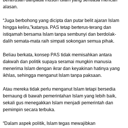
alasan.
“Juga berbohong yang dicipta dan putar belit ajaran Islam
hingga keliru,”
katanya. PAS tetap berterus-terang dan
istiqamah bersama Islam tanpa sembunyi dan berdolak-
dalih semata-mata raih simpati sokongan semua pihak.
Beliau berkata, konsep PAS tidak memisahkan antara
dakwah dan politik supaya seramai mungkin manusia
menerima Islam dengan ikrar dan keyakinan hatinya yang
ikhlas, sehingga menganut Islam tanpa paksaan.
Atau mereka tidak perlu menganut Islam tetapi bersedia
bernaung di bawah pemerintahan Islam yang lebih baik,
sekali gus menegakkan Islam menjadi pemerintah dan
pemimpin secara terbuka.
“Dalam aspek politik, Islam tegas mewajibkan