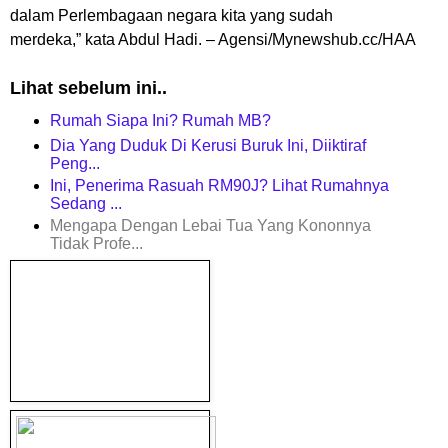
dalam Perlembagaan negara kita yang sudah
merdeka,”
kata Abdul Hadi. – Agensi/Mynewshub.cc/HAA
Lihat sebelum ini..
Rumah Siapa Ini? Rumah MB?
Dia Yang Duduk Di Kerusi Buruk Ini, Diiktiraf
Peng...
Ini, Penerima Rasuah RM90J? Lihat Rumahnya
Sedang ...
Mengapa Dengan Lebai Tua Yang Kononnya
Tidak Profe...