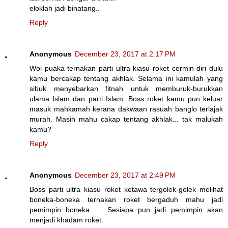
eloklah jadi binatang..
Reply
Anonymous
December 23, 2017 at 2:17 PM
Woi puaka ternakan parti ultra kiasu roket cermin diri dulu
kamu bercakap tentang akhlak. Selama ini kamulah yang
sibuk menyebarkan fitnah untuk memburuk-burukkan
ulama Islam dan parti Islam. Boss roket kamu pun keluar
masuk mahkamah kerana dakwaan rasuah banglo terlajak
murah. Masih mahu cakap tentang akhlak... tak malukah
kamu?
Reply
Anonymous
December 23, 2017 at 2:49 PM
Boss parti ultra kiasu roket ketawa tergolek-golek melihat
boneka-boneka ternakan roket bergaduh mahu jadi
pemimpin boneka .... Sesiapa pun jadi pemimpin akan
menjadi khadam roket.