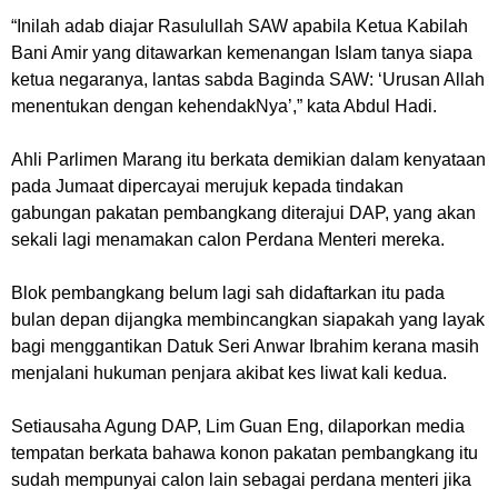
“Inilah adab diajar Rasulullah SAW apabila Ketua Kabilah
Bani Amir yang ditawarkan kemenangan Islam tanya siapa
ketua negaranya, lantas sabda Baginda SAW: ‘Urusan Allah
menentukan dengan kehendakNya’,”
kata Abdul Hadi.
Ahli Parlimen Marang itu berkata demikian dalam kenyataan
pada Jumaat dipercayai merujuk kepada tindakan
gabungan pakatan pembangkang diterajui DAP, yang akan
sekali lagi menamakan calon Perdana Menteri mereka.
Blok pembangkang belum lagi sah didaftarkan itu pada
bulan depan dijangka membincangkan siapakah yang layak
bagi menggantikan Datuk Seri Anwar Ibrahim kerana masih
menjalani hukuman penjara akibat kes liwat kali kedua.
Setiausaha Agung DAP, Lim Guan Eng, dilaporkan media
tempatan berkata bahawa konon pakatan pembangkang itu
sudah mempunyai calon lain sebagai perdana menteri jika