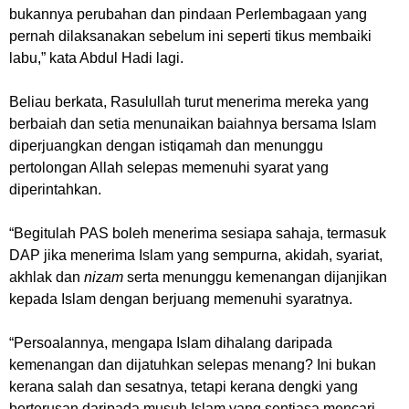
bukannya perubahan dan pindaan Perlembagaan yang
pernah dilaksanakan sebelum ini seperti tikus membaiki
labu,”
kata Abdul Hadi lagi.
Beliau berkata, Rasulullah turut menerima mereka yang
berbaiah dan setia menunaikan baiahnya bersama Islam
diperjuangkan dengan istiqamah dan menunggu
pertolongan Allah selepas memenuhi syarat yang
diperintahkan.
“Begitulah PAS boleh menerima sesiapa sahaja, termasuk
DAP jika menerima Islam yang sempurna, akidah, syariat,
akhlak dan
nizam
serta menunggu kemenangan dijanjikan
kepada Islam dengan berjuang memenuhi syaratnya.
“Persoalannya, mengapa Islam dihalang daripada
kemenangan dan dijatuhkan selepas menang? Ini bukan
kerana salah dan sesatnya, tetapi kerana dengki yang
berterusan daripada musuh Islam yang sentiasa mencari