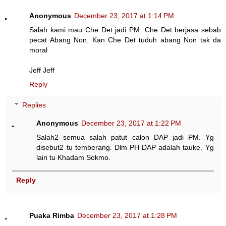
Anonymous
December 23, 2017 at 1:14 PM
Salah kami mau Che Det jadi PM. Che Det berjasa sebab
pecat Abang Non. Kan Che Det tuduh abang Non tak da
moral
Jeff Jeff
Reply
Replies
Anonymous
December 23, 2017 at 1:22 PM
Salah2 semua salah patut calon DAP jadi PM. Yg
disebut2 tu temberang. Dlm PH DAP adalah tauke. Yg
lain tu Khadam Sokmo.
Reply
Puaka Rimba
December 23, 2017 at 1:28 PM