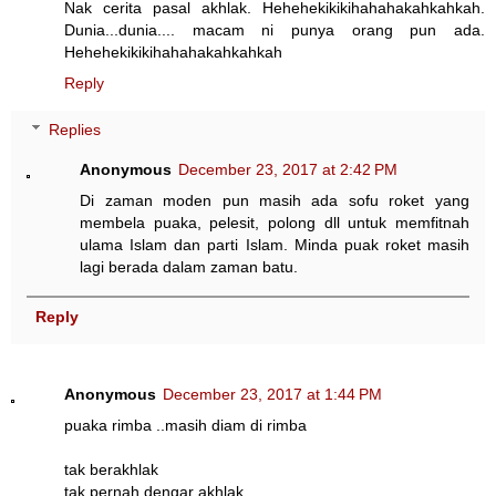
Nak cerita pasal akhlak. Hehehekikikihahahakahkahkah.
Dunia...dunia.... macam ni punya orang pun ada.
Hehehekikikihahahakahkahkah
Reply
Replies
Anonymous
December 23, 2017 at 2:42 PM
Di zaman moden pun masih ada sofu roket yang
membela puaka, pelesit, polong dll untuk memfitnah
ulama Islam dan parti Islam. Minda puak roket masih
lagi berada dalam zaman batu.
Reply
Anonymous
December 23, 2017 at 1:44 PM
puaka rimba ..masih diam di rimba
tak berakhlak
tak pernah dengar akhlak..